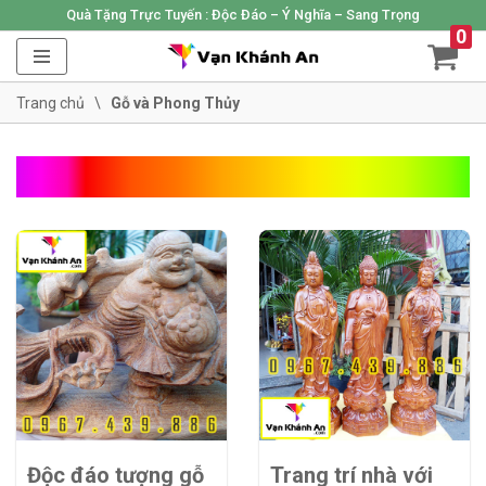
Quà Tặng Trực Tuyến :
Độc Đáo – Ý Nghĩa – Sang Trọng
0
Skip
to
Trang chủ
\
Gỗ và Phong Thủy
content
Gỗ và Phong Thủy
Độc đáo tượng gỗ
Trang trí nhà với