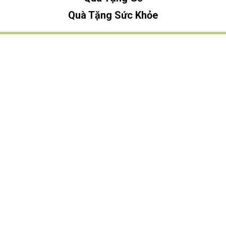
Quà Tặng Sức Khỏe
TÌM QUÀ NHANH
TẶNG QUÀ CHỦ ĐỀ GÌ ?
Quà Tặng Trang Trí
Quà Tặng Để Bàn
Quà Tặng Mỹ Nghệ
Quà Tặng Phong Thủy
Quà Tặng Phật Giáo
TẶNG QUÀ CHO AI ?
Quà Tặng Sếp
Quà Tặng Bạn Bè