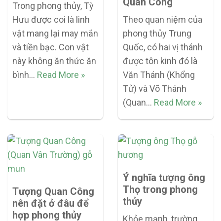
Quan Công
Trong phong thủy, Tỳ
Hưu được coi là linh
Theo quan niệm của
vật mang lại may mắn
phong thủy Trung
và tiền bạc. Con vật
Quốc, có hai vị thánh
này không ăn thức ăn
được tôn kinh đó là
bình…
Read More »
Văn Thánh (Khổng
Tử) và Võ Thánh
(Quan…
Read More »
Ý nghĩa tượng ông
Thọ trong phong
Tượng Quan Công
thủy
nên đặt ở đâu để
hợp phong thủy
Khỏe mạnh, trường