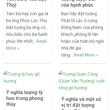
Thọ)
của hạnh phúc
Tam Đa hay còn gọi là
Bạn hãy đặt tượng
ba ông Phúc Lộc Thọ .
Phật Di Lặc ở cung
Đặt tượng ba ông có
Đông Nam của phòng
tiêu biểu cho ba hạnh
khách, phòng lễ tân
phúc lớn nhất…
Read
hoặc của toàn bộ ngôi
More »
nhà để gia
tăng…
Read More »
Ý nghĩa tượng tỳ
hưu trong phong
Ý nghĩa và một số
thủy
vị trí đặt tượng