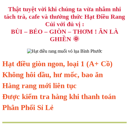
Thật tuyệt vời khi chúng ta vừa nhâm nhi
tách trà, cafe và thưởng thức Hạt Điều Rang
Củi với đủ vị :
BÙI – BÉO – GIÒN – THƠM ! ĂN LÀ
GHIỀN 🌞
Hạt điều giòn ngon, loại 1 (A+ Cồ)
Không hôi dầu, hư mốc, bao ăn
Hàng rang mới liên tục
Được kiểm tra hàng khi thanh toán
Phân Phối Sỉ Lẻ