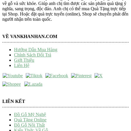
về gỗ và sức khỏe. Giúp anh chị tìm được các sản phẩm quà tặng ý
nghĩa, sang trọng, độc đáo. Anh chị có thể mua Quà Tặng trực tiếp
tại Shop. Hoặc đặt quà trực tuyến (online), Shop sẽ chuyển phát đến
người nhận trên toàn quốc.
VỀ VANKHANHAN.COM
Hướng Dẫn Mua Hàng
Chính Sách Đổi Trả
Giới Thiệu
Liên Hệ
LIÊN KẾT
Đồ Gỗ Mỹ Nghệ
Quà Tặng Online
Đồ Gỗ Nội Thất
Kiến Thức Về Gỗ