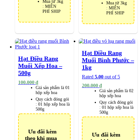
Mua từ 3kg
Mua từ 3kg
: MIỄN
: MIỄN
PHÍ SHIP
PHÍ SHIP
Hạt Điều Rang
Hạt Điều Rang
Muối Bình Phước –
Muối Xếp Hoa –
1kg
500g
Rated
5.00
out of 5
100.000
₫
200.000
₫
Giá sản phẩm là 01
Giá sản phẩm là 02
hộp xếp hoa
hộp xếp hoa
Quy cách đóng gói
Quy cách đóng gói
:
01 hộp xếp hoa là
:
01 hộp xếp hoa là
500g
500g
Ưu đãi kèm
Ưu đãi kèm
theo khi mua