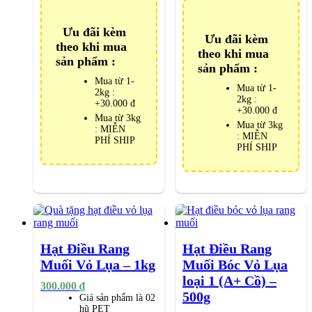
Ưu đãi kèm
Ưu đãi kèm
theo khi mua
theo khi mua
sản phẩm :
sản phẩm :
Mua từ 1-
Mua từ 1-
2kg :
2kg :
+30.000 đ
+30.000 đ
Mua từ 3kg
Mua từ 3kg
: MIỄN
: MIỄN
PHÍ SHIP
PHÍ SHIP
Hạt Điều Rang
Hạt Điều Rang
Muối Vỏ Lụa – 1kg
Muối Bóc Vỏ Lụa
loại 1 (A+ Cồ) –
300.000
₫
500g
Giá sản phẩm là 02
hũ PET