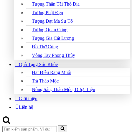
Tượng Thần Tài Thổ Địa
Tượng Phật Đẹp
Tượng Đạt Ma Sư Tổ
Tượng Quan Công
Tượng Gia Cát Lượng
Đồ Thờ Cúng
Vòng Tay Phong Thủy
Quà Tặng Sức Khỏe
Hạt Điều Rang Muối
Trà Thảo Mộc
Nông Sản, Thảo Mộc, Dược Liệu
Giới thiệu
Liên hệ
Search