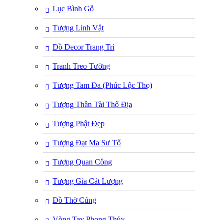
Lục Bình Gỗ
Tượng Linh Vật
Đồ Decor Trang Trí
Tranh Treo Tường
Tượng Tam Đa (Phúc Lộc Thọ)
Tượng Thần Tài Thổ Địa
Tượng Phật Đẹp
Tượng Đạt Ma Sư Tổ
Tượng Quan Công
Tượng Gia Cát Lượng
Đồ Thờ Cúng
Vòng Tay Phong Thủy