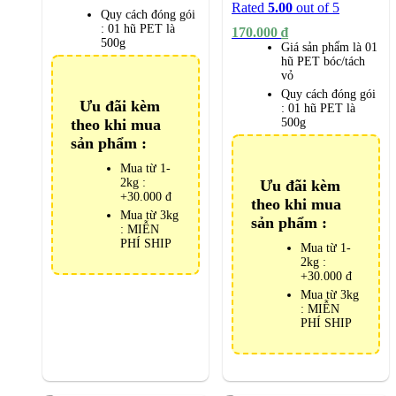
Rated
5.00
out of 5
Quy cách đóng gói
:
01 hũ PET là
170.000
₫
500g
Giá sản phẩm là 01
hũ PET bóc/tách
vỏ
Quy cách đóng gói
Ưu đãi kèm
:
01 hũ PET là
theo khi mua
500g
sản phẩm :
Mua từ 1-
2kg :
Ưu đãi kèm
+30.000 đ
theo khi mua
Mua từ 3kg
sản phẩm :
: MIỄN
PHÍ SHIP
Mua từ 1-
2kg :
+30.000 đ
Mua từ 3kg
: MIỄN
PHÍ SHIP