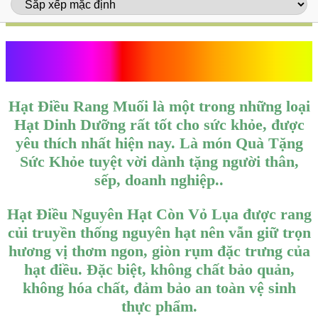
Hạt Điều Rang Muối
Hạt Điều Rang Muối
là một trong những loại
Hạt Dinh Dưỡng
rất tốt cho sức khỏe, được
yêu thích nhất hiện nay. Là món
Quà Tặng
Sức Khỏe
tuyệt vời dành tặng người thân,
sếp, doanh nghiệp..
Hạt Điều Nguyên Hạt Còn Vỏ Lụa
được rang
củi truyền thống nguyên hạt nên vẫn giữ trọn
hương vị thơm ngon, giòn rụm đặc trưng của
hạt điều. Đặc biệt, không chất bảo quản,
không hóa chất, đảm bảo an toàn vệ sinh
thực phẩm.