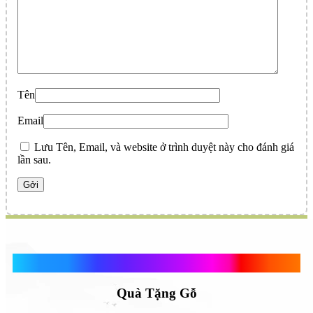
Tên
Email
Lưu Tên, Email, và website ở trình duyệt này cho đánh giá
lần sau.
Quà Tặng Vạn Khánh An
Quà Tặng Gỗ