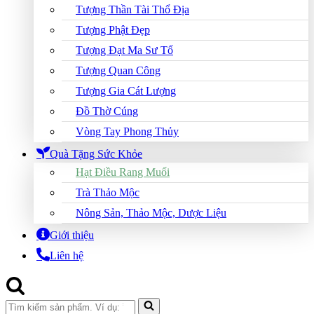
Tượng Thần Tài Thổ Địa
Tượng Phật Đẹp
Tượng Đạt Ma Sư Tổ
Tượng Quan Công
Tượng Gia Cát Lượng
Đồ Thờ Cúng
Vòng Tay Phong Thủy
Quà Tặng Sức Khỏe
Hạt Điều Rang Muối
Trà Thảo Mộc
Nông Sản, Thảo Mộc, Dược Liệu
Giới thiệu
Liên hệ
Search