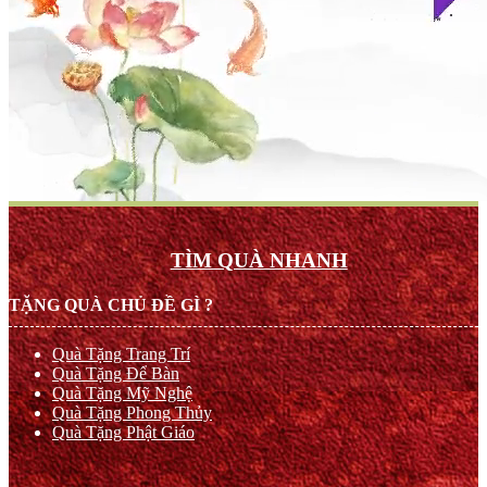
TÌM QUÀ NHANH
TẶNG QUÀ CHỦ ĐỀ GÌ ?
Quà Tặng Trang Trí
Quà Tặng Để Bàn
Quà Tặng Mỹ Nghệ
Quà Tặng Phong Thủy
Quà Tặng Phật Giáo