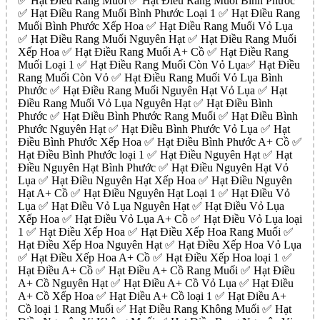
✅ Hạt Điều Rang Muối ✅ Hạt Điều Rang Muối Bình Phước
✅ Hạt Điều Rang Muối Bình Phước Loại 1 ✅ Hạt Điều Rang
Muối Bình Phước Xếp Hoa ✅ Hạt Điều Rang Muối Vỏ Lụa
✅ Hạt Điều Rang Muối Nguyên Hạt ✅ Hạt Điều Rang Muối
Xếp Hoa ✅ Hạt Điều Rang Muối A+ Cồ ✅ Hạt Điều Rang
Muối Loại 1 ✅ Hạt Điều Rang Muối Còn Vỏ Lụa✅ Hạt Điều
Rang Muối Còn Vỏ ✅ Hạt Điều Rang Muối Vỏ Lụa Bình
Phước ✅ Hạt Điều Rang Muối Nguyên Hạt Vỏ Lụa ✅ Hạt
Điều Rang Muối Vỏ Lụa Nguyên Hạt ✅ Hạt Điều Bình
Phước ✅ Hạt Điều Bình Phước Rang Muối ✅ Hạt Điều Bình
Phước Nguyên Hạt ✅ Hạt Điều Bình Phước Vỏ Lụa ✅ Hạt
Điều Bình Phước Xếp Hoa ✅ Hạt Điều Bình Phước A+ Cồ ✅
Hạt Điều Bình Phước loại 1 ✅ Hạt Điều Nguyên Hạt ✅ Hạt
Điều Nguyên Hạt Bình Phước ✅ Hạt Điều Nguyên Hạt Vỏ
Lụa ✅ Hạt Điều Nguyên Hạt Xếp Hoa ✅ Hạt Điều Nguyên
Hạt A+ Cồ ✅ Hạt Điều Nguyên Hạt Loại 1 ✅ Hạt Điều Vỏ
Lụa ✅ Hạt Điều Vỏ Lụa Nguyên Hạt ✅ Hạt Điều Vỏ Lụa
Xếp Hoa ✅ Hạt Điều Vỏ Lụa A+ Cồ ✅ Hạt Điều Vỏ Lụa loại
1 ✅ Hạt Điều Xếp Hoa ✅ Hạt Điều Xếp Hoa Rang Muối ✅
Hạt Điều Xếp Hoa Nguyên Hạt ✅ Hạt Điều Xếp Hoa Vỏ Lụa
✅ Hạt Điều Xếp Hoa A+ Cồ ✅ Hạt Điều Xếp Hoa loại 1 ✅
Hạt Điều A+ Cồ ✅ Hạt Điều A+ Cồ Rang Muối ✅ Hạt Điều
A+ Cồ Nguyên Hạt ✅ Hạt Điều A+ Cồ Vỏ Lụa ✅ Hạt Điều
A+ Cồ Xếp Hoa ✅ Hạt Điều A+ Cồ loại 1 ✅ Hạt Điều A+
Cồ loại 1 Rang Muối ✅ Hạt Điều Rang Không Muối ✅ Hạt