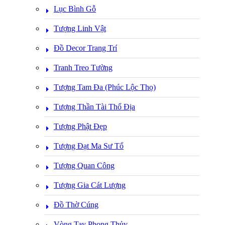
Lục Bình Gỗ
Tượng Linh Vật
Đồ Decor Trang Trí
Tranh Treo Tường
Tượng Tam Đa (Phúc Lộc Thọ)
Tượng Thần Tài Thổ Địa
Tượng Phật Đẹp
Tượng Đạt Ma Sư Tổ
Tượng Quan Công
Tượng Gia Cát Lượng
Đồ Thờ Cúng
Vòng Tay Phong Thủy