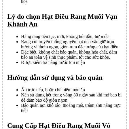
hòa
Lý do chọn Hạt Điều Rang Muối Vạn
Khánh An
Hàng rang liên tục, mới, không hôi dầu, hư mốc
Rang củi truyền thống nguyên hạt nên vẫn giữ trọn
hương vị thơm ngon, giòn rụm đặc trưng của hạt điều.
Đặc biệt, không chất bảo quản, không hóa chất, đảm
bảo an toàn vệ sinh thực phẩm, tốt cho sức khỏe.
Được kiểm tra hàng trước khi nhận
Hướng dẫn sử dụng và bảo quản
Ăn trực tiếp, hoặc chế biến món ăn
Nên sử dụng hết trong vòng 30 ngày sau khi mở bao bì
để đảm bảo độ giòn ngon
Bảo quản nơi khô ráo, thoáng mát, tránh ánh nắng trực
tiếp
Cung Cấp Hạt Điều Rang Muối Vỏ