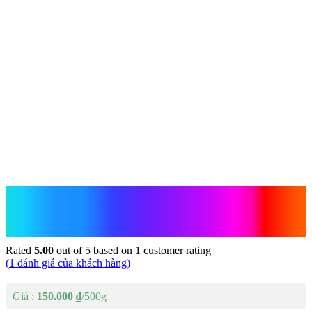
Hạt Điều Vỏ Lụa Rang
Muối – 500g
Rated
5.00
out of 5 based on
1
customer rating
(
1
đánh giá của khách hàng)
150.000
₫