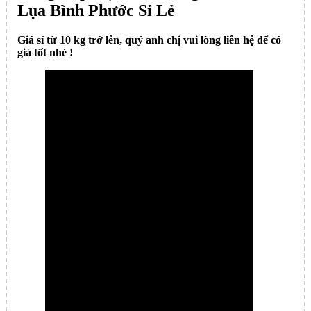
Lụa Bình Phước Sỉ Lẻ
Giá sỉ từ 10 kg trở lên, quý anh chị vui lòng liên hệ để có
giá tốt nhé !