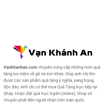
Đồ Phong Thủy Để Bàn
Tượng Trang Trí Phong Thủy
Tượng Phật Mini
Tượng Phật Để Xe
Trang Trí Taplo Xe
Vankhanhan.com
chuyên cung cấp những món quà
tặng lưu niệm về gỗ và sức khỏe. Giúp anh chị tìm
được các sản phẩm quà tặng ý nghĩa, sang trọng,
độc đáo. Anh chị có thể mua Quà Tặng trực tiếp tại
Shop. Hoặc đặt quà trực tuyến (online), Shop sẽ
chuyển phát đến người nhận trên toàn quốc.