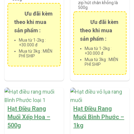
customer
zip hút chân không là
500g
rating
Ưu đãi kèm
theo khi mua
Ưu đãi kèm
sản phẩm :
theo khi mua
sản phẩm :
Mua từ 1-2kg :
+30.000 đ
Mua từ 1-2kg :
Mua từ 3kg : MIỄN
+30.000 đ
PHÍ SHIP
Mua từ 3kg : MIỄN
PHÍ SHIP
Hạt Điều Rang
Hạt Điều Rang
Muối Xếp Hoa –
Muối Bình Phước –
500g
1kg