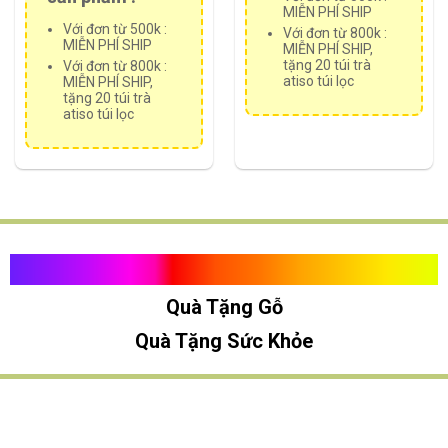
MIỄN PHÍ SHIP
Với đơn từ 500k :
Với đơn từ 800k :
MIỄN PHÍ SHIP
MIỄN PHÍ SHIP,
tặng 20 túi trà
Với đơn từ 800k :
atiso túi lọc
MIỄN PHÍ SHIP,
tặng 20 túi trà
atiso túi lọc
Quà Tặng Vạn Khánh An
Quà Tặng Gỗ
Quà Tặng Sức Khỏe
TÌM QUÀ NHANH