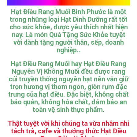
Hạt Điều Rang Muối Vỏ Lụa
Hạt Điều Rang Muối Bình Phước
là một
trong những loại
Hạt Dinh Dưỡng
rất tốt
cho sức khỏe, được yêu thích nhất hiện
nay. Là món
Quà Tặng Sức Khỏe
tuyệt
vời dành tặng người thân, sếp, doanh
nghiệp..
Hạt Điều Rang Muối
hay
Hạt Điều Rang
Nguyên Vị Không Muối
đều được rang
củi truyền thống nguyên hạt nên vẫn giữ
trọn hương vị thơm ngon, giòn rụm đặc
trưng của hạt điều. Đặc biệt, không chất
bảo quản, không hóa chất, đảm bảo an
toàn vệ sinh thực phẩm.
Thật tuyệt vời khi chúng ta vừa nhâm nhi
tách trà, cafe và thưởng thức Hạt Điều