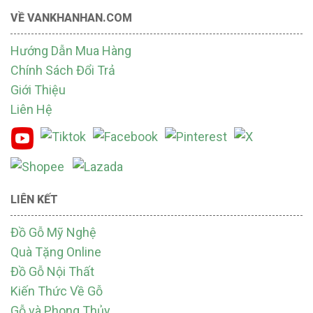
VỀ VANKHANHAN.COM
Hướng Dẫn Mua Hàng
Chính Sách Đổi Trả
Giới Thiệu
Liên Hệ
LIÊN KẾT
Đồ Gỗ Mỹ Nghệ
Quà Tặng Online
Đồ Gỗ Nội Thất
Kiến Thức Về Gỗ
Gỗ và Phong Thủy