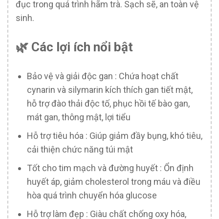
đục trong quá trình hãm trà. Sạch sẽ, an toàn vệ
sinh.
🌿 Các lợi ích nổi bật
Bảo vệ và giải độc gan : Chứa hoạt chất
cynarin và silymarin kích thích gan tiết mật,
hỗ trợ đào thải độc tố, phục hồi tế bào gan,
mát gan, thông mật, lợi tiểu
Hỗ trợ tiêu hóa : Giúp giảm đầy bụng, khó tiêu,
cải thiện chức năng túi mật
Tốt cho tim mạch và đường huyết : Ổn định
huyết áp, giảm cholesterol trong máu và điều
hòa quá trình chuyển hóa glucose
Hỗ trợ làm đẹp : Giàu chất chống oxy hóa,