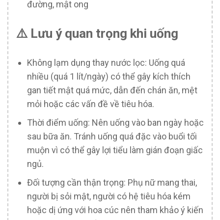
đường, mật ong
⚠️ Lưu ý quan trọng khi uống
Không lạm dụng thay nước lọc: Uống quá
nhiều (quá 1 lít/ngày) có thể gây kích thích
gan tiết mật quá mức, dẫn đến chán ăn, mệt
mỏi hoặc các vấn đề về tiêu hóa.
Thời điểm uống: Nên uống vào ban ngày hoặc
sau bữa ăn. Tránh uống quá đặc vào buổi tối
muộn vì có thể gây lợi tiểu làm gián đoạn giấc
ngủ.
Đối tượng cần thận trọng: Phụ nữ mang thai,
người bị sỏi mật, người có hệ tiêu hóa kém
hoặc dị ứng với hoa cúc nên tham khảo ý kiến