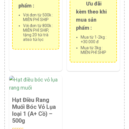
Ưu đãi
phẩm :
kèm theo khi
Với đơn từ 500k :
mua sản
MIỄN PHÍ SHIP
Với đơn từ 800k :
phẩm :
MIỄN PHÍ SHIP,
tặng 20 túi trà
Mua từ 1-2kg :
atiso túi lọc
+30.000 đ
Mua từ 3kg :
MIỄN PHÍ SHIP
Hạt Điều Rang
Muối Bóc Vỏ Lụa
loại 1 (A+ Cồ) –
500g