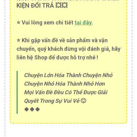
KIỆN ĐỔI TRẢ 💥💥
⭐️ Vui lòng xem chi tiết
tại đây
.
⭐️ Khi gặp vấn đề về sản phẩm và vận
chuyển, quý khách đừng vội đánh giá, hãy
liên hệ Shop để được hỗ trợ nhé !
Chuyện Lớn Hóa Thành Chuyện Nhỏ
Chuyện Nhỏ Hóa Thành Nhỏ Hơn
Mọi Vấn Đề Đều Có Thể Được Giải
Quyết Trong Sự Vui Vẻ
🙂
🍀🍀🍀