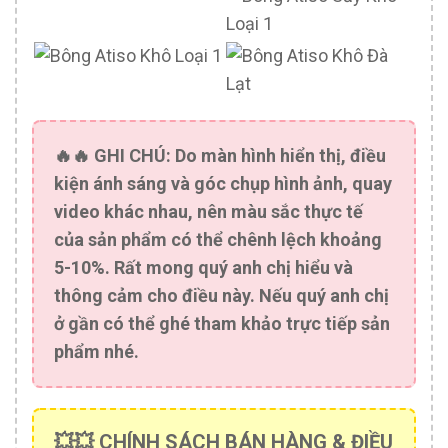
🔥🔥
GHI CHÚ:
Do màn hình hiển thị, điều
kiện ánh sáng và góc chụp hình ảnh, quay
video khác nhau, nên màu sắc thực tế
của sản phẩm có thể chênh lệch khoảng
5-10%. Rất mong quý anh chị hiểu và
thông cảm cho điều này. Nếu quý anh chị
ở gần có thể ghé tham khảo trực tiếp sản
phẩm nhé.
💥💥 CHÍNH SÁCH BÁN HÀNG & ĐIỀU