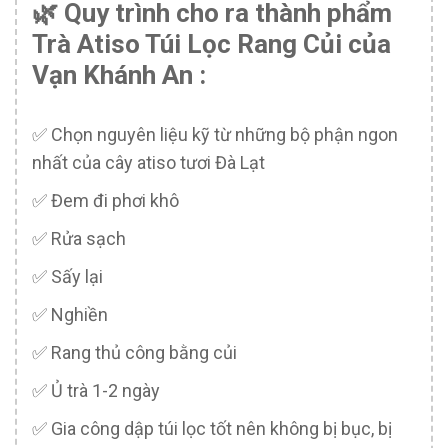
🌿 Quy trình cho ra thành phẩm
Trà Atiso Túi Lọc Rang Củi của
Vạn Khánh An :
✅ Chọn nguyên liệu kỹ từ những bộ phận ngon
nhất của cây atiso tươi Đà Lạt
✅ Đem đi phơi khô
✅ Rửa sạch
✅ Sấy lại
✅ Nghiền
✅ Rang thủ công bằng củi
✅ Ủ trà 1-2 ngày
✅ Gia công dập túi lọc tốt nên không bị bục, bị