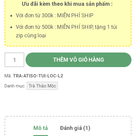
Ưu đãi kèm theo khi mua sản phẩm :
Với đơn từ 300k : MIỄN PHÍ SHIP
Với đơn từ 500k : MIỄN PHÍ SHIP, tặng 1 túi
zip cùng loại
THÊM VÔ GIỎ HÀNG
Mã:
TRA-ATISO-TUI-LOC-L2
Danh mục:
Trà Thảo Mộc
Mô tả
Đánh giá (1)