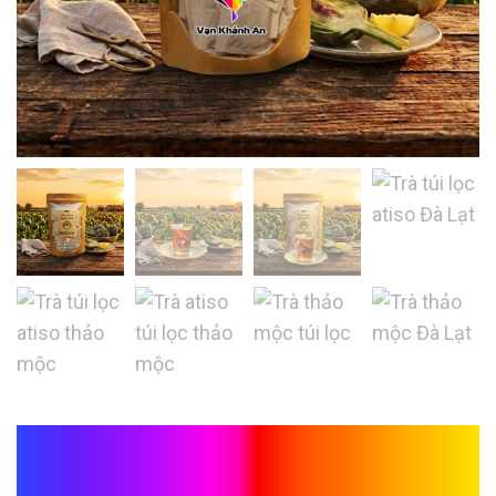
Trà Thảo Mộc Atiso Đà
Lạt Loại 2