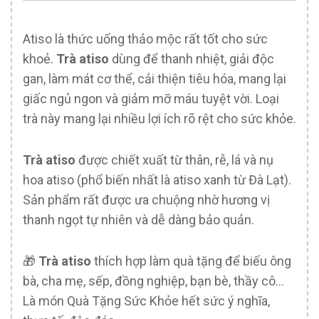
Atiso là thức uống thảo mộc rất tốt cho sức
khoẻ.
Trà atiso
dùng để thanh nhiệt, giải độc
gan, làm mát cơ thể, cải thiện tiêu hóa, mang lại
giấc ngủ ngon và giảm mỡ máu tuyệt vời. Loại
trà này mang lại nhiều lợi ích rõ rệt cho sức khỏe.
Trà atiso
được chiết xuất từ thân, rễ, lá và nụ
hoa atiso (phổ biến nhất là atiso xanh từ Đà Lạt).
Sản phẩm rất được ưa chuộng nhờ hương vị
thanh ngọt tự nhiên và dễ dàng bảo quản.
🎁
Trà atiso
thích hợp làm quà tặng để biếu ông
bà, cha mẹ, sếp, đồng nghiệp, bạn bè, thầy cô…
Là món Quà Tặng Sức Khỏe hết sức ý nghĩa,