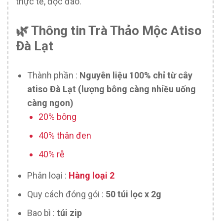
thực tế, độc đáo.
🌿 Thông tin Trà Thảo Mộc Atiso
Đà Lạt
Thành phần :
Nguyên liệu 100% chỉ từ cây
atiso Đà Lạt (lượng bông càng nhiều uống
càng ngon)
20% bông
40% thân đen
40% rễ
Phân loại :
Hàng loại 2
Quy cách đóng gói :
50 túi lọc x 2g
Bao bì :
túi zip