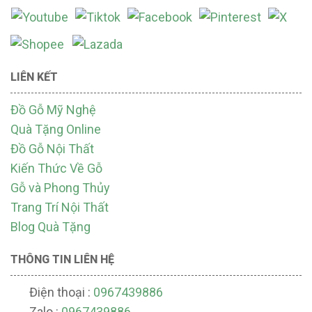
LIÊN KẾT
Đồ Gỗ Mỹ Nghệ
Quà Tặng Online
Đồ Gỗ Nội Thất
Kiến Thức Về Gỗ
Gỗ và Phong Thủy
Trang Trí Nội Thất
Blog Quà Tặng
THÔNG TIN LIÊN HỆ
Điện thoại :
0967439886
Zalo :
0967439886