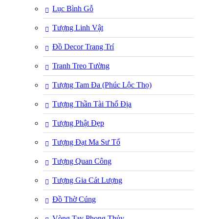
Lục Bình Gỗ
Tượng Linh Vật
Đồ Decor Trang Trí
Tranh Treo Tường
Tượng Tam Đa (Phúc Lộc Thọ)
Tượng Thần Tài Thổ Địa
Tượng Phật Đẹp
Tượng Đạt Ma Sư Tổ
Tượng Quan Công
Tượng Gia Cát Lượng
Đồ Thờ Cúng
Vòng Tay Phong Thủy