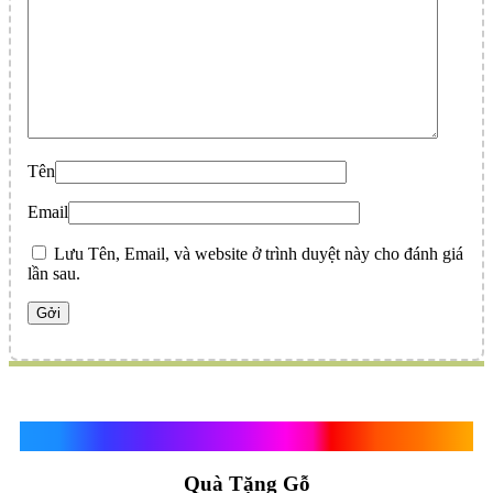
Tên
Email
Lưu Tên, Email, và website ở trình duyệt này cho đánh giá
lần sau.
Quà Tặng Vạn Khánh An
Quà Tặng Gỗ