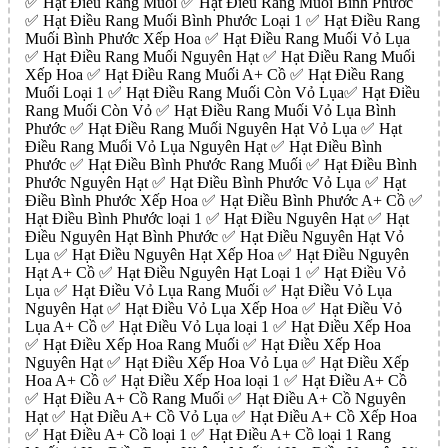
✅ Hạt Điều Rang Muối ✅ Hạt Điều Rang Muối Bình Phước
✅ Hạt Điều Rang Muối Bình Phước Loại 1 ✅ Hạt Điều Rang
Muối Bình Phước Xếp Hoa ✅ Hạt Điều Rang Muối Vỏ Lụa
✅ Hạt Điều Rang Muối Nguyên Hạt ✅ Hạt Điều Rang Muối
Xếp Hoa ✅ Hạt Điều Rang Muối A+ Cồ ✅ Hạt Điều Rang
Muối Loại 1 ✅ Hạt Điều Rang Muối Còn Vỏ Lụa✅ Hạt Điều
Rang Muối Còn Vỏ ✅ Hạt Điều Rang Muối Vỏ Lụa Bình
Phước ✅ Hạt Điều Rang Muối Nguyên Hạt Vỏ Lụa ✅ Hạt
Điều Rang Muối Vỏ Lụa Nguyên Hạt ✅ Hạt Điều Bình
Phước ✅ Hạt Điều Bình Phước Rang Muối ✅ Hạt Điều Bình
Phước Nguyên Hạt ✅ Hạt Điều Bình Phước Vỏ Lụa ✅ Hạt
Điều Bình Phước Xếp Hoa ✅ Hạt Điều Bình Phước A+ Cồ ✅
Hạt Điều Bình Phước loại 1 ✅ Hạt Điều Nguyên Hạt ✅ Hạt
Điều Nguyên Hạt Bình Phước ✅ Hạt Điều Nguyên Hạt Vỏ
Lụa ✅ Hạt Điều Nguyên Hạt Xếp Hoa ✅ Hạt Điều Nguyên
Hạt A+ Cồ ✅ Hạt Điều Nguyên Hạt Loại 1 ✅ Hạt Điều Vỏ
Lụa ✅ Hạt Điều Vỏ Lụa Rang Muối ✅ Hạt Điều Vỏ Lụa
Nguyên Hạt ✅ Hạt Điều Vỏ Lụa Xếp Hoa ✅ Hạt Điều Vỏ
Lụa A+ Cồ ✅ Hạt Điều Vỏ Lụa loại 1 ✅ Hạt Điều Xếp Hoa
✅ Hạt Điều Xếp Hoa Rang Muối ✅ Hạt Điều Xếp Hoa
Nguyên Hạt ✅ Hạt Điều Xếp Hoa Vỏ Lụa ✅ Hạt Điều Xếp
Hoa A+ Cồ ✅ Hạt Điều Xếp Hoa loại 1 ✅ Hạt Điều A+ Cồ
✅ Hạt Điều A+ Cồ Rang Muối ✅ Hạt Điều A+ Cồ Nguyên
Hạt ✅ Hạt Điều A+ Cồ Vỏ Lụa ✅ Hạt Điều A+ Cồ Xếp Hoa
✅ Hạt Điều A+ Cồ loại 1 ✅ Hạt Điều A+ Cồ loại 1 Rang