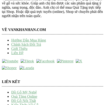
về gỗ và sức khỏe. Giúp anh chị tìm được các sản phẩm quà tặng ý
nghĩa, sang trọng, độc đáo. Anh chị có thể mua Quà Tặng trực tiếp
tại Shop. Hoặc đặt quà trực tuyến (online), Shop sẽ chuyển phát đến
người nhận trên toàn quốc.
VỀ VANKHANHAN.COM
Hướng Dẫn Mua Hàng
Chính Sách Đổi Trả
Giới Thiệu
Liên Hệ
LIÊN KẾT
Đồ Gỗ Mỹ Nghệ
Quà Tặng Online
Đồ Gỗ Nội Thất
Kiến Thức Về Gỗ