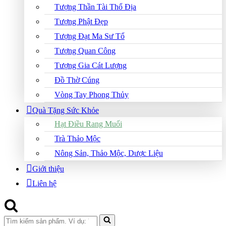
Tượng Thần Tài Thổ Địa
Tượng Phật Đẹp
Tượng Đạt Ma Sư Tổ
Tượng Quan Công
Tượng Gia Cát Lượng
Đồ Thờ Cúng
Vòng Tay Phong Thủy
Quà Tặng Sức Khỏe
Hạt Điều Rang Muối
Trà Thảo Mộc
Nông Sản, Thảo Mộc, Dược Liệu
Giới thiệu
Liên hệ
Search