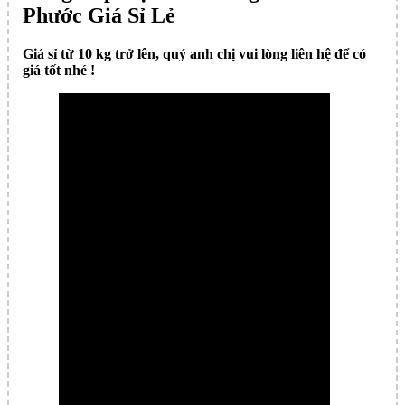
Phước Giá Sỉ Lẻ
Giá sỉ từ 10 kg trở lên, quý anh chị vui lòng liên hệ để có
giá tốt nhé !