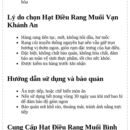
hòa
Lý do chọn Hạt Điều Rang Muối Vạn
Khánh An
Hàng rang liên tục, mới, không hôi dầu, hư mốc
Rang củi truyền thống nguyên hạt nên vẫn giữ trọn
hương vị thơm ngon, giòn rụm đặc trưng của hạt điều.
Đặc biệt, không chất bảo quản, không hóa chất, đảm
bảo an toàn vệ sinh thực phẩm, tốt cho sức khỏe.
Được kiểm tra hàng trước khi nhận
Hướng dẫn sử dụng và bảo quản
Ăn trực tiếp, hoặc chế biến món ăn
Nên sử dụng hết trong vòng 30 ngày sau khi mở bao bì
để đảm bảo độ giòn ngon
Bảo quản nơi khô ráo, thoáng mát, tránh ánh nắng trực
tiếp
Cung Cấp Hạt Điều Rang Muối Bình