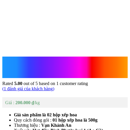
Hạt Điều Rang Muối Bình
Phước – 1kg
Rated
5.00
out of 5 based on
1
customer rating
(
1
đánh giá của khách hàng)
200.000
₫
Giá sản phẩm là 02 hộp xếp hoa
Quy cách đóng gói :
01 hộp xếp hoa là 500g
Thương hiệu :
Vạn Khánh An