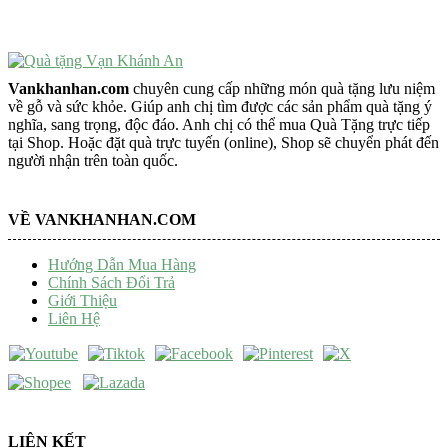
Trang Trí Taplo Xe
Vankhanhan.com
chuyên cung cấp những món quà tặng lưu niệm
về gỗ và sức khỏe. Giúp anh chị tìm được các sản phẩm quà tặng ý
nghĩa, sang trọng, độc đáo. Anh chị có thể mua Quà Tặng trực tiếp
tại Shop. Hoặc đặt quà trực tuyến (online), Shop sẽ chuyển phát đến
người nhận trên toàn quốc.
VỀ VANKHANHAN.COM
Hướng Dẫn Mua Hàng
Chính Sách Đổi Trả
Giới Thiệu
Liên Hệ
LIÊN KẾT