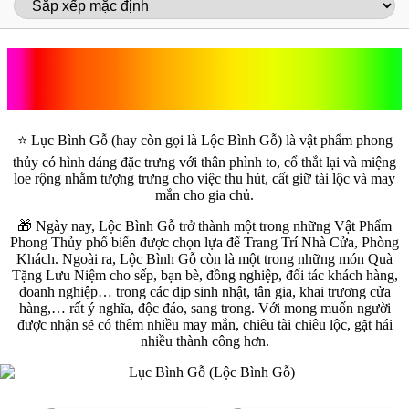
Lục Bình Gỗ
⭐️ Lục Bình Gỗ (hay còn gọi là Lộc Bình Gỗ) là vật phẩm phong
thủy có hình dáng đặc trưng với thân phình to, cổ thắt lại và miệng
loe rộng nhằm tượng trưng cho việc thu hút, cất giữ tài lộc và may
mắn cho gia chủ.
🎁 Ngày nay, Lộc Bình Gỗ trở thành một trong những Vật Phẩm
Phong Thủy phổ biến được chọn lựa để Trang Trí Nhà Cửa, Phòng
Khách. Ngoài ra, Lộc Bình Gỗ còn là một trong những món Quà
Tặng Lưu Niệm cho sếp, bạn bè, đồng nghiệp, đối tác khách hàng,
doanh nghiệp… trong các dịp sinh nhật, tân gia, khai trương cửa
hàng,… rất ý nghĩa, độc đáo, sang trong. Với mong muốn người
được nhận sẽ có thêm nhiều may mắn, chiêu tài chiêu lộc, gặt hái
nhiều thành công hơn.