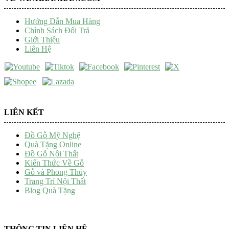
Hướng Dẫn Mua Hàng
Chính Sách Đổi Trả
Giới Thiệu
Liên Hệ
LIÊN KẾT
Đồ Gỗ Mỹ Nghệ
Quà Tặng Online
Đồ Gỗ Nội Thất
Kiến Thức Về Gỗ
Gỗ và Phong Thủy
Trang Trí Nội Thất
Blog Quà Tặng
THÔNG TIN LIÊN HỆ