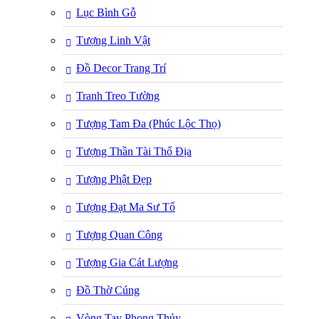
Lục Bình Gỗ
Tượng Linh Vật
Đồ Decor Trang Trí
Tranh Treo Tường
Tượng Tam Đa (Phúc Lộc Thọ)
Tượng Thần Tài Thổ Địa
Tượng Phật Đẹp
Tượng Đạt Ma Sư Tổ
Tượng Quan Công
Tượng Gia Cát Lượng
Đồ Thờ Cúng
Vòng Tay Phong Thủy