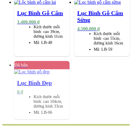
Lục Bình Gỗ Cẩm
Lục Bình Gỗ Cẩm
Sừng
1.400.000
₫
Kích thước mỗi
4.500.000
₫
bình:
cao 39cm,
Kích thước mỗi
đường kính 11cm
bình:
cao 55cm,
Mã:
LB-48
đường kính 16cm
Mã:
LB-59
Đã bán
Lục Bình Đẹp
0
₫
Kích thước mỗi
bình:
cao 104cm,
đường kính 33cm
Mã:
LB-06