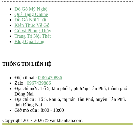
Đồ Gỗ Mỹ Nghệ
Quà Tặng Online
Đồ Gỗ Nội Thất
Kiến Thức Về Gỗ
Gỗ và Phong Thủy
Trang Trí Nội Thất
Blog Quà Tặng
THÔNG TIN LIÊN HỆ
Điện thoại :
0967439886
Zalo :
0967439886
Địa chỉ mới : Tổ 5, khu phố 1, phường Tân Phú, thành phố
Đồng Nai
Địa chỉ cũ : Tổ 5, khu 6, thị trấn Tân Phú, huyện Tân Phú,
tỉnh Đồng Nai
Giờ mở cửa : 8:00 - 18:00
Copyright 2017-2026 © vankhanhan.com.