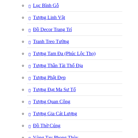
Lục Bình Gỗ
Tượng Linh Vật
Đồ Decor Trang Trí
Tranh Treo Tường
Tượng Tam Đa (Phúc Lộc Thọ)
Tượng Thần Tài Thổ Địa
Tượng Phật Đẹp
Tượng Đạt Ma Sư Tổ
Tượng Quan Công
Tượng Gia Cát Lượng
Đồ Thờ Cúng
Vòng Tay Phong Thủy