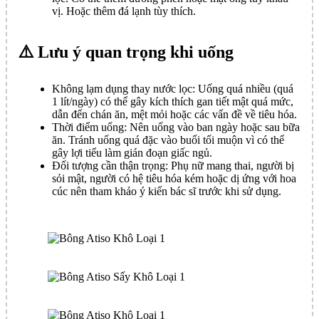
vị. Hoặc thêm đá lạnh tùy thích.
⚠️ Lưu ý quan trọng khi uống
Không lạm dụng thay nước lọc: Uống quá nhiều (quá
1 lít/ngày) có thể gây kích thích gan tiết mật quá mức,
dẫn đến chán ăn, mệt mỏi hoặc các vấn đề về tiêu hóa.
Thời điểm uống: Nên uống vào ban ngày hoặc sau bữa
ăn. Tránh uống quá đặc vào buổi tối muộn vì có thể
gây lợi tiểu làm gián đoạn giấc ngủ.
Đối tượng cần thận trọng: Phụ nữ mang thai, người bị
sỏi mật, người có hệ tiêu hóa kém hoặc dị ứng với hoa
cúc nên tham khảo ý kiến bác sĩ trước khi sử dụng.