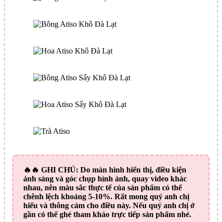
🔥🔥
GHI CHÚ:
Do màn hình hiển thị, điều kiện
ánh sáng và góc chụp hình ảnh, quay video khác
nhau, nên màu sắc thực tế của sản phẩm có thể
chênh lệch khoảng 5-10%. Rất mong quý anh chị
hiểu và thông cảm cho điều này. Nếu quý anh chị ở
gần có thể ghé tham khảo trực tiếp sản phẩm nhé.