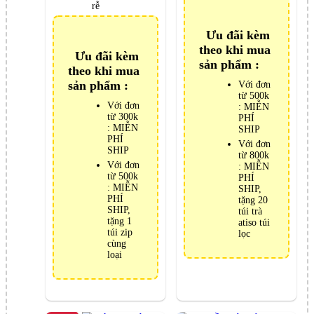
rễ
Ưu đãi kèm
theo khi mua
Ưu đãi kèm
sản phẩm :
theo khi mua
sản phẩm :
Với đơn
từ 500k
Với đơn
: MIỄN
từ 300k
PHÍ
: MIỄN
SHIP
PHÍ
Với đơn
SHIP
từ 800k
Với đơn
: MIỄN
từ 500k
PHÍ
: MIỄN
SHIP,
PHÍ
tặng 20
SHIP,
túi trà
tặng 1
atiso túi
túi zip
lọc
cùng
loại