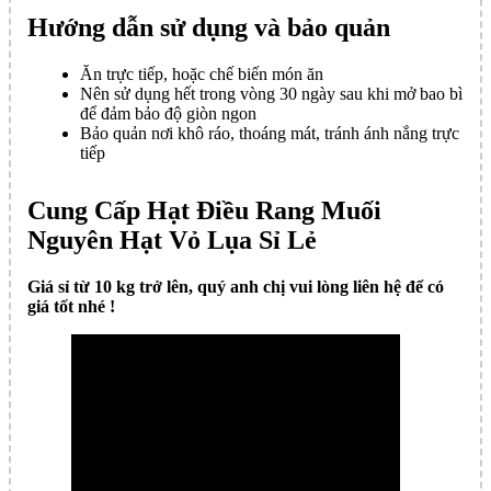
Hướng dẫn sử dụng và bảo quản
Ăn trực tiếp, hoặc chế biến món ăn
Nên sử dụng hết trong vòng 30 ngày sau khi mở bao bì
để đảm bảo độ giòn ngon
Bảo quản nơi khô ráo, thoáng mát, tránh ánh nắng trực
tiếp
Cung Cấp Hạt Điều Rang Muối
Nguyên Hạt Vỏ Lụa Sỉ Lẻ
Giá sỉ từ 10 kg trở lên, quý anh chị vui lòng liên hệ để có
giá tốt nhé !