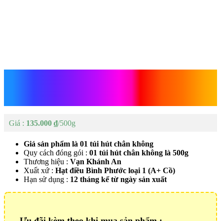
Hạt Điều Rang Muối Loại 1
500g
135.000
₫
Giá sản phẩm là 01 túi hút chân không
Quy cách đóng gói :
01 túi hút chân không là 500g
Thương hiệu :
Vạn Khánh An
Xuất xứ :
Hạt điều Bình Phước loại 1 (A+ Cồ)
Hạn sử dụng :
12 tháng kể từ ngày sản xuất
Ưu đãi kèm theo khi mua sản phẩm :