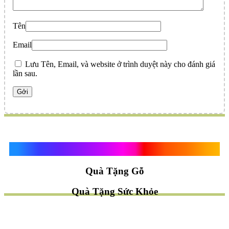
Tên
Email
Lưu Tên, Email, và website ở trình duyệt này cho đánh giá
lần sau.
Quà Tặng Vạn Khánh An
Quà Tặng Gỗ
Quà Tặng Sức Khỏe
TÌM QUÀ NHANH