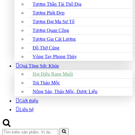
Tượng Thần Tài Thổ Địa
Tượng Phật Đẹp
Tượng Đạt Ma Sư Tổ
Tượng Quan Công
Tượng Gia Cát Lượng
Đồ Thờ Cúng
Vòng Tay Phong Thủy
Quà Tặng Sức Khỏe
Hạt Điều Rang Muối
Trà Thảo Mộc
Nông Sản, Thảo Mộc, Dược Liệu
Giới thiệu
Liên hệ
Search