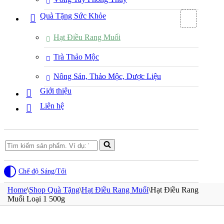
Quà Tặng Sức Khỏe
Hạt Điều Rang Muối
Trà Thảo Mộc
Nông Sản, Thảo Mộc, Dược Liệu
Giới thiệu
Liên hệ
Search
for...
Chế độ Sáng/Tối
Home
\
Shop Quà Tặng
\
Hạt Điều Rang Muối
\
Hạt Điều Rang
Muối Loại 1 500g