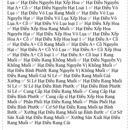
Lụa ✅ Hạt Điều Nguyên Hạt Xếp Hoa ✅ Hạt Điều Nguyên
Hạt A+ Cồ ✅ Hạt Điều Nguyên Hạt Loại 1 ✅ Hạt Điều Vỏ
Lụa ✅ Hạt Điều Vỏ Lụa Rang Muối ✅ Hạt Điều Vỏ Lụa
Nguyên Hạt ✅ Hạt Điều Vỏ Lụa Xếp Hoa ✅ Hạt Điều Vỏ
Lụa A+ Cồ ✅ Hạt Điều Vỏ Lụa loại 1 ✅ Hạt Điều Xếp Hoa
✅ Hạt Điều Xếp Hoa Rang Muối ✅ Hạt Điều Xếp Hoa
Nguyên Hạt ✅ Hạt Điều Xếp Hoa Vỏ Lụa ✅ Hạt Điều Xếp
Hoa A+ Cồ ✅ Hạt Điều Xếp Hoa loại 1 ✅ Hạt Điều A+ Cồ
✅ Hạt Điều A+ Cồ Rang Muối ✅ Hạt Điều A+ Cồ Nguyên
Hạt ✅ Hạt Điều A+ Cồ Vỏ Lụa ✅ Hạt Điều A+ Cồ Xếp Hoa
✅ Hạt Điều A+ Cồ loại 1 ✅ Hạt Điều A+ Cồ loại 1 Rang
Muối ✅ Hạt Điều Rang Không Muối ✅ Hạt Điều Nguyên Vị
Không Muối ✅ Hạt Điều Rang Nguyên Vị Không Muối ✅
Hạt Điều Bình Phước Rang Nguyên Vị Không Muối ✅ Hạt
Điều Rang Muối Giá Sỉ Lẻ ✅ Hạt Điều Rang Muối Giá
Xưởng ✅ Sỉ Lẻ Hạt Điều Rang Muối ✅ Hạt Điều Rang Muối
Sỉ Lẻ ✅ Sỉ Lẻ Hạt Điều Bình Phước ✅ Hạt Điều Bình Phước
Sỉ Lẻ ✅ Cung Cấp Hạt Điều Rang Muối ✅ Cung Cấp Hạt
Điều Bình Phước ✅ Cung cấp sỉ Hạt Điều Xếp Hoa Rang
Muối ✅ Phân Phối Hạt Điều Rang Muối ✅ Phân Phối Hạt
Điều Bình Phước ✅ Cơ Sở Hạt Điều Rang Muối tại Bình
Bước ✅ Xưởng Hạt Điều Rang Muối tại Bình Bước ✅ Cơ Sở
Sản Xuất Hạt Điều Rang Muối ✅ Xưởng Sản Xuất Hạt Điều
Rang Muối ✅ Hạt Điều Rang Củi