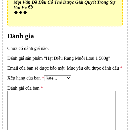
Mọi Vấn Đề Đều Có Thể Được Giải Quyết Trong Sự
Vui Vẻ
🙂
🍀🍀🍀
Đánh giá
Chưa có đánh giá nào.
Đánh giá sản phẩm “Hạt Điều Rang Muối Loại 1 500g”
Email của bạn sẽ được bảo mật.
Mục yêu cầu được đánh dấu
*
Xếp hạng của bạn
*
Đánh giá của bạn
*