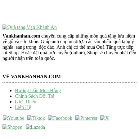
Tượng Phật Để Xe
Trang Trí Taplo Xe
Vankhanhan.com
chuyên cung cấp những món quà tặng lưu niệm
về gỗ và sức khỏe. Giúp anh chị tìm được các sản phẩm quà tặng ý
nghĩa, sang trọng, độc đáo. Anh chị có thể mua Quà Tặng trực tiếp
tại Shop. Hoặc đặt quà trực tuyến (online), Shop sẽ chuyển phát đến
người nhận trên toàn quốc.
VỀ VANKHANHAN.COM
Hướng Dẫn Mua Hàng
Chính Sách Đổi Trả
Giới Thiệu
Liên Hệ