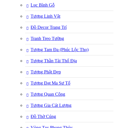
Lục Bình Gỗ
Tượng Linh Vật
Đồ Decor Trang Trí
Tranh Treo Tường
Tượng Tam Đa (Phúc Lộc Thọ)
Tượng Thần Tài Thổ Địa
Tượng Phật Đẹp
Tượng Đạt Ma Sư Tổ
Tượng Quan Công
Tượng Gia Cát Lượng
Đồ Thờ Cúng
Vòng Tay Phong Thủy