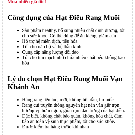
Mua nhiều giá tốt !
Công dụng của Hạt Điều Rang Muối
Sản phẩm healthy, bổ sung nhiều chất dinh dưỡng, tốt
cho sức khỏe. Có thể dùng để ăn kiêng, giảm cân
Hỗ trợ hệ miễn dịch, tiêu hóa
Tốt cho não bộ và hệ thần kinh
Cung cấp năng lượng dồi dào
Tốt cho tim mạch nhờ chứa nhiều chất béo không bão
hòa
Lý do chọn Hạt Điều Rang Muối Vạn
Khánh An
Hàng rang liên tục, mới, không hôi dầu, hư mốc
Rang củi truyền thống nguyên hạt nên vẫn giữ trọn
hương vị thơm ngon, giòn rụm đặc trưng của hạt điều.
Đặc biệt, không chất bảo quản, không hóa chất, đảm
bảo an toàn vệ sinh thực phẩm, tốt cho sức khỏe.
Được kiểm tra hàng trước khi nhận