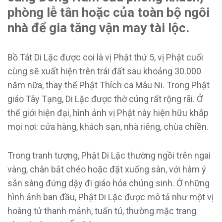
phòng lễ tân hoặc của toàn bộ ngôi
nhà để gia tăng vận may tài lộc.
Bồ Tát Di Lặc được coi là vị Phật thứ 5, vị Phật cuối
cùng sẽ xuất hiện trên trái đất sau khoảng 30.000
năm nữa, thay thế Phật Thích ca Mâu Ni. Trong Phật
giáo Tây Tạng, Di Lặc được thờ cúng rất rộng rãi. Ở
thế giới hiện đại, hình ảnh vị Phật này hiện hữu khắp
mọi nơi: cửa hàng, khách sạn, nhà riêng, chùa chiền.
Trong tranh tượng, Phật Di Lặc thường ngồi trên ngai
vàng, chân bắt chéo hoặc đặt xuống sàn, với hàm ý
sẵn sàng đứng dậy đi giáo hóa chúng sinh. Ở những
hình ảnh ban đầu, Phật Di Lặc được mô tả như một vị
hoàng tử thanh mảnh, tuấn tú, thường mặc trang