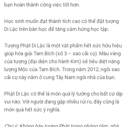
bạn hoàn thành công việc tốt hơn.
Học sinh muốn đạt thành tích cao có thể đặt tượng
Di Lặc trên bàn học để tăng cảm hứng học tập.
Tượng Phật Di Lặc là một vật phẩm hết sức hữu hiệu
giúp hóa giải Tam Bích (số 3 – sao cãi cọ). Màu vàng
của tượng (đại diện cho hành Kim) sẽ tiêu diệt năng
lượng Mộc của Tam Bích. Trong năm 2012, ngôi sao
cãi cọ này nằm ở cung Tây Nam ngôi nhà của bạn.
Phật Di Lặc có thể là món quà lý tưởng cho bất cứ dịp
vui nào. Với người đang gặp nhiều rủi ro, đây cũng là
món quà hết sức ý nghĩa.
Chú ý: Không bày tượng Phật trong phòng tắm, nhà