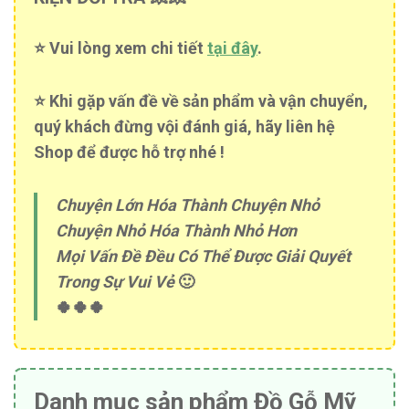
⭐️ Vui lòng xem chi tiết
tại đây
.
⭐️ Khi gặp vấn đề về sản phẩm và vận chuyển,
quý khách đừng vội đánh giá, hãy liên hệ
Shop để được hỗ trợ nhé !
Chuyện Lớn Hóa Thành Chuyện Nhỏ
Chuyện Nhỏ Hóa Thành Nhỏ Hơn
Mọi Vấn Đề Đều Có Thể Được Giải Quyết
Trong Sự Vui Vẻ
🙂
🍀🍀🍀
Danh mục sản phẩm Đồ Gỗ Mỹ