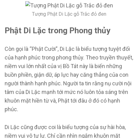
Tượng Phật Di Lặc gỗ Trắc đỏ đen
Phật Di Lặc trong Phong thủy
Còn gọi là “Phật Cười”, Di Lặc là biểu tượng tuyệt đối
của hạnh phúc trong phong thủy. Theo truyền thuyết,
niềm vui lớn nhất của vị Bồ Tát này là biến những
buồn phiền, giận dữ, áp lực hay căng thẳng của con
người thành hạnh phúc. Người ta tin rằng nụ cười nội
tâm của Di Lặc mạnh tới mức nó luôn tỏa sáng trên
khuôn mặt hiền từ và, Phật tới đâu ở đó có hạnh
phúc.
Di Lặc cũng được coi là biểu tượng của sự hài hòa,
niềm vui vô tư lự. Chỉ cần nhìn ngắm khuôn mặt