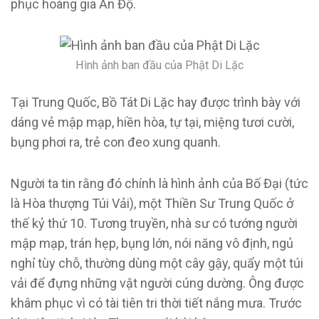
phục hoàng gia Ấn Độ.
Hình ảnh ban đầu của Phật Di Lặc
Tại Trung Quốc, Bồ Tát Di Lặc hay được trình bày với
dáng vẻ mập mạp, hiền hòa, tự tại, miệng tươi cười,
bụng phơi ra, trẻ con đeo xung quanh.
Người ta tin rằng đó chính là hình ảnh của Bố Đại (tức
là Hòa thượng Túi Vải), một Thiền Sư Trung Quốc ở
thế kỷ thứ 10. Tương truyền, nhà sư có tướng người
mập mạp, trán hẹp, bụng lớn, nói năng vô định, ngủ
nghỉ tùy chỗ, thường dùng một cây gậy, quẩy một túi
vải để đựng những vật người cúng dường. Ông được
khâm phục vì có tài tiên tri thời tiết nắng mưa. Trước