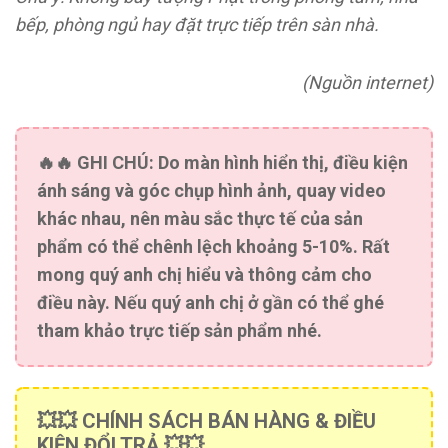
bếp, phòng ngủ hay đặt trực tiếp trên sàn nhà.
(Nguồn internet)
🔥🔥
GHI CHÚ:
Do màn hình hiển thị, điều kiện
ánh sáng và góc chụp hình ảnh, quay video
khác nhau, nên màu sắc thực tế của sản
phẩm có thể chênh lệch khoảng 5-10%. Rất
mong quý anh chị hiểu và thông cảm cho
điều này. Nếu quý anh chị ở gần có thể ghé
tham khảo trực tiếp sản phẩm nhé.
💥💥 CHÍNH SÁCH BÁN HÀNG & ĐIỀU
KIỆN ĐỔI TRẢ 💥💥