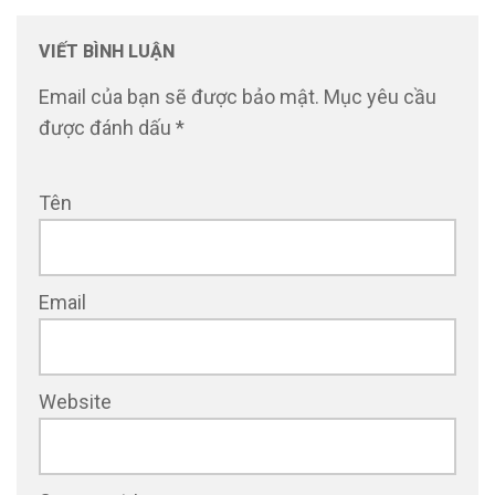
VIẾT BÌNH LUẬN
Email của bạn sẽ được bảo mật.
Mục yêu cầu
được đánh dấu
*
Tên
Email
Website