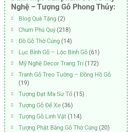
Nghệ – Tượng Gỗ Phong Thủy:
Blog Quà Tặng
(2)
Chum Phú Quý
(218)
Đồ Gỗ Thờ Cúng
(14)
Lục Bình Gỗ – Lộc Bình Gỗ
(61)
Mỹ Nghệ Decor Trang Trí
(172)
Tranh Gỗ Treo Tường – Đồng Hồ Gỗ
(19)
Tượng Đạt Ma Sư Tổ
(15)
Tượng Gỗ Để Xe
(36)
Tượng Gỗ Linh Vật
(114)
Tượng Phật Bằng Gỗ Thờ Cúng
(20)