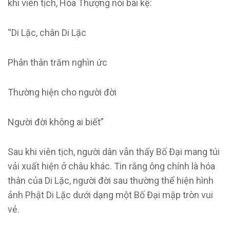
khi viên tịch, Hòa Thượng nói bài kệ:
“Di Lặc, chân Di Lặc
Phân thân trăm nghìn ức
Thường hiện cho người đời
Người đời không ai biết”
Sau khi viên tịch, người dân vẫn thấy Bố Đại mang túi
vải xuất hiện ở châu khác. Tin rằng ông chính là hóa
thân của Di Lặc, người đời sau thường thể hiện hình
ảnh Phật Di Lặc dưới dạng một Bố Đại mập tròn vui
vẻ.