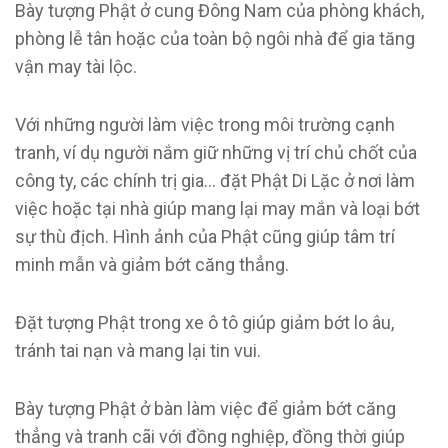
Bày tượng Phật ở cung Đông Nam của phòng khách,
phòng lễ tân hoặc của toàn bộ ngôi nhà để gia tăng
vận may tài lộc.
Với những người làm việc trong môi trường cạnh
tranh, ví dụ người nắm giữ những vị trí chủ chốt của
công ty, các chính trị gia… đặt Phật Di Lặc ở nơi làm
việc hoặc tại nhà giúp mang lại may mắn và loại bớt
sự thù địch. Hình ảnh của Phật cũng giúp tâm trí
minh mẫn và giảm bớt căng thẳng.
Đặt tượng Phật trong xe ô tô giúp giảm bớt lo âu,
tránh tai nạn và mang lại tin vui.
Bày tượng Phật ở bàn làm việc để giảm bớt căng
thẳng và tranh cãi với đồng nghiệp, đồng thời giúp