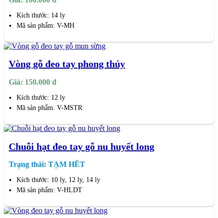
Kích thước: 14 ly
Mã sản phẩm: V-MH
Vòng gỗ đeo tay phong thủy
Giá: 150.000 đ
Kích thước: 12 ly
Mã sản phẩm: V-MSTR
Chuỗi hạt đeo tay gỗ nu huyết long
Trạng thái: TẠM HẾT
Kích thước: 10 ly, 12 ly, 14 ly
Mã sản phẩm: V-HLDT