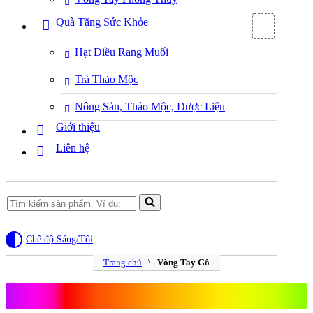
Quà Tặng Sức Khỏe
Hạt Điều Rang Muối
Trà Thảo Mộc
Nông Sản, Thảo Mộc, Dược Liệu
Giới thiệu
Liên hệ
Search
for...
Chế độ Sáng/Tối
Trang chủ
\
Vòng Tay Gỗ
Vòng Tay Gỗ