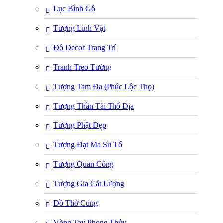
Lục Bình Gỗ
Tượng Linh Vật
Đồ Decor Trang Trí
Tranh Treo Tường
Tượng Tam Đa (Phúc Lộc Thọ)
Tượng Thần Tài Thổ Địa
Tượng Phật Đẹp
Tượng Đạt Ma Sư Tổ
Tượng Quan Công
Tượng Gia Cát Lượng
Đồ Thờ Cúng
Vòng Tay Phong Thủy