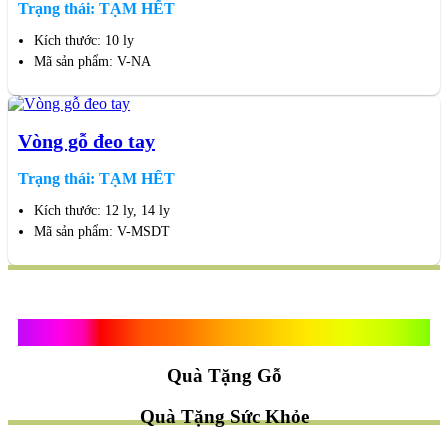
Trạng thái: TẠM HẾT
Kích thước: 10 ly
Mã sản phẩm: V-NA
Vòng gỗ đeo tay
Trạng thái: TẠM HẾT
Kích thước: 12 ly, 14 ly
Mã sản phẩm: V-MSDT
Quà Tặng Vạn Khánh An
Quà Tặng Gỗ
Quà Tặng Sức Khỏe