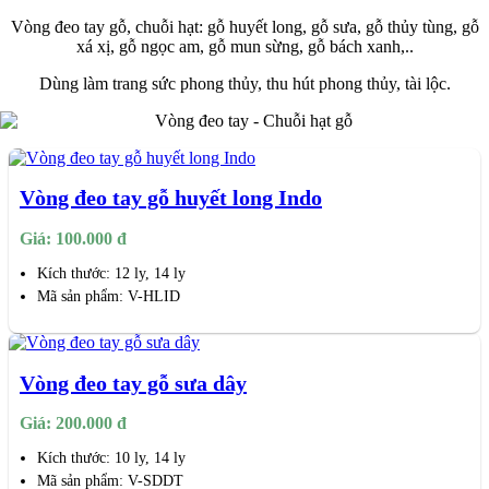
Vòng đeo tay gỗ, chuỗi hạt: gỗ huyết long, gỗ sưa, gỗ thủy tùng, gỗ
xá xị, gỗ ngọc am, gỗ mun sừng, gỗ bách xanh,..
Dùng làm trang sức phong thủy, thu hút phong thủy, tài lộc.
Vòng đeo tay gỗ huyết long Indo
Giá: 100.000 đ
Kích thước: 12 ly, 14 ly
Mã sản phẩm: V-HLID
Vòng đeo tay gỗ sưa dây
Giá: 200.000 đ
Kích thước: 10 ly, 14 ly
Mã sản phẩm: V-SDDT