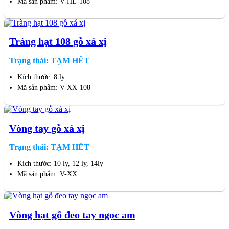
Mã sản phẩm: V-HL-108
Tràng hạt 108 gỗ xá xị
Trạng thái: TẠM HẾT
Kích thước: 8 ly
Mã sản phẩm: V-XX-108
Vòng tay gỗ xá xị
Trạng thái: TẠM HẾT
Kích thước: 10 ly, 12 ly, 14ly
Mã sản phẩm: V-XX
Vòng hạt gỗ đeo tay ngọc am