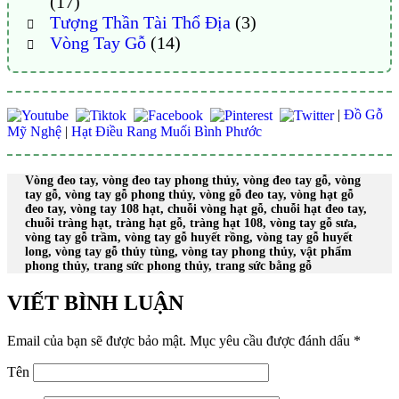
(17)
Tượng Thần Tài Thổ Địa
(3)
Vòng Tay Gỗ
(14)
|
Đồ Gỗ
Mỹ Nghệ
|
Hạt Điều Rang Muối Bình Phước
Vòng đeo tay, vòng đeo tay phong thủy, vòng đeo tay gỗ, vòng
tay gỗ, vòng tay gỗ phong thủy, vòng gỗ đeo tay, vòng hạt gỗ
đeo tay, vòng tay 108 hạt, chuỗi vòng hạt gỗ, chuỗi hạt đeo tay,
chuỗi tràng hạt, tràng hạt gỗ, tràng hạt 108, vòng tay gỗ sưa,
vòng tay gỗ trầm, vòng tay gỗ huyết rồng, vòng tay gỗ huyết
long, vòng tay gỗ thủy tùng, vòng tay phong thủy, vật phẩm
phong thủy, trang sức phong thủy, trang sức bằng gỗ
VIẾT BÌNH LUẬN
Email của bạn sẽ được bảo mật.
Mục yêu cầu được đánh dấu
*
Tên