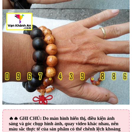
🔥🔥
GHI CHÚ:
Do màn hình hiển thị, điều kiện ánh
sáng và góc chụp hình ảnh, quay video khác nhau, nên
màu sắc thực tế của sản phẩm có thể chênh lệch khoảng