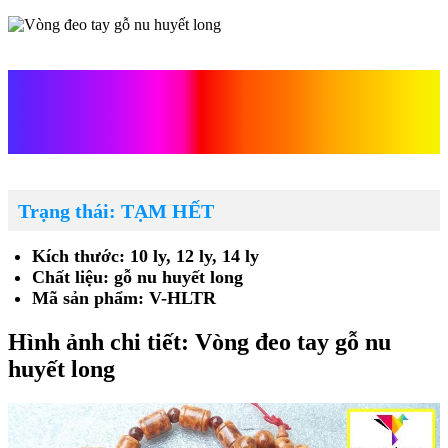
Vòng đeo tay gỗ nu huyết
long
Trạng thái: TẠM HẾT
Kích thước: 10 ly, 12 ly, 14 ly
Chất liệu: gỗ nu huyết long
Mã sản phẩm: V-HLTR
Hình ảnh chi tiết: Vòng đeo tay gỗ nu
huyết long