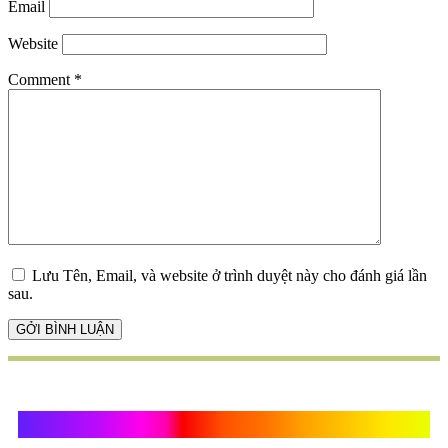
Email
Website
Comment
*
Lưu Tên, Email, và website ở trình duyệt này cho đánh giá lần
sau.
Quà Tặng Vạn Khánh An