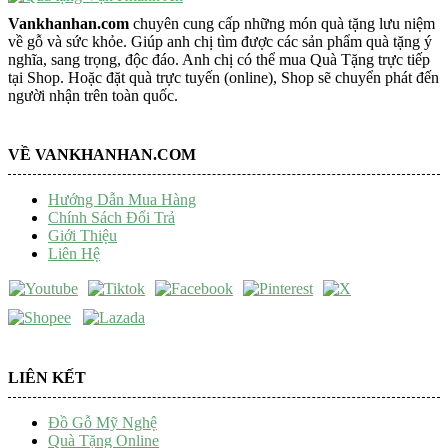
Vankhanhan.com
chuyên cung cấp những món quà tặng lưu niệm
về gỗ và sức khỏe. Giúp anh chị tìm được các sản phẩm quà tặng ý
nghĩa, sang trọng, độc đáo. Anh chị có thể mua Quà Tặng trực tiếp
tại Shop. Hoặc đặt quà trực tuyến (online), Shop sẽ chuyển phát đến
người nhận trên toàn quốc.
VỀ VANKHANHAN.COM
Hướng Dẫn Mua Hàng
Chính Sách Đổi Trả
Giới Thiệu
Liên Hệ
LIÊN KẾT
Đồ Gỗ Mỹ Nghệ
Quà Tặng Online