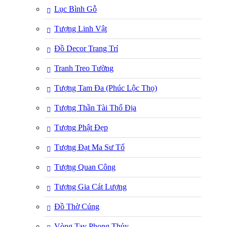
Lục Bình Gỗ
Tượng Linh Vật
Đồ Decor Trang Trí
Tranh Treo Tường
Tượng Tam Đa (Phúc Lộc Thọ)
Tượng Thần Tài Thổ Địa
Tượng Phật Đẹp
Tượng Đạt Ma Sư Tổ
Tượng Quan Công
Tượng Gia Cát Lượng
Đồ Thờ Cúng
Vòng Tay Phong Thủy