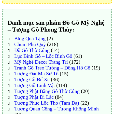
Danh mục sản phẩm Đồ Gỗ Mỹ Nghệ
– Tượng Gỗ Phong Thủy:
Blog Quà Tặng
(2)
Chum Phú Quý
(218)
Đồ Gỗ Thờ Cúng
(14)
Lục Bình Gỗ – Lộc Bình Gỗ
(61)
Mỹ Nghệ Decor Trang Trí
(172)
Tranh Gỗ Treo Tường – Đồng Hồ Gỗ
(19)
Tượng Đạt Ma Sư Tổ
(15)
Tượng Gỗ Để Xe
(36)
Tượng Gỗ Linh Vật
(114)
Tượng Phật Bằng Gỗ Thờ Cúng
(20)
Tượng Phật Di Lặc
(84)
Tượng Phúc Lộc Thọ (Tam Đa)
(22)
Tượng Quan Công – Tượng Khổng Minh