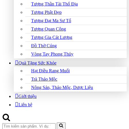
Tượng Thần Tài Thổ Địa
Tượng Phật Đẹp
Tượng Đạt Ma Sư Tổ
Tượng Quan Công
Tượng Gia Cát Lượng
Đồ Thờ Cúng
Vòng Tay Phong Thủy
Quà Tặng Sức Khỏe
Hạt Điều Rang Muối
Trà Thảo Mộc
Nông Sản, Thảo Mộc, Dược Liệu
Giới thiệu
Liên hệ
Search