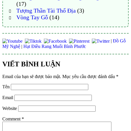
(17)
Tượng Thần Tài Thổ Địa
(3)
Vòng Tay Gỗ
(14)
|
Đồ Gỗ
Mỹ Nghệ
|
Hạt Điều Rang Muối Bình Phước
VIẾT BÌNH LUẬN
Email của bạn sẽ được bảo mật.
Mục yêu cầu được đánh dấu
*
Tên
Email
Website
Comment
*