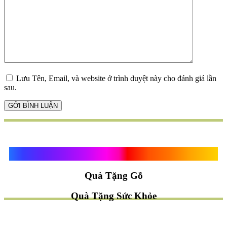
Lưu Tên, Email, và website ở trình duyệt này cho đánh giá lần
sau.
Quà Tặng Vạn Khánh An
Quà Tặng Gỗ
Quà Tặng Sức Khỏe
TÌM QUÀ NHANH