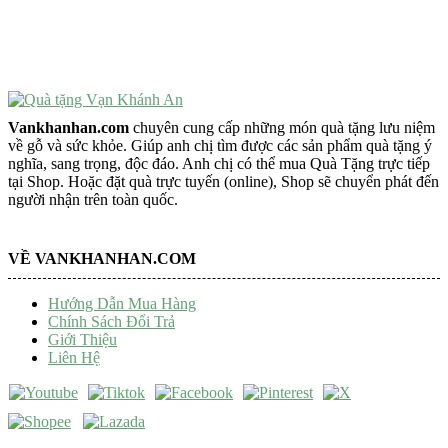
Tượng Phật Mini
Tượng Phật Để Xe
Trang Trí Taplo Xe
Vankhanhan.com
chuyên cung cấp những món quà tặng lưu niệm
về gỗ và sức khỏe. Giúp anh chị tìm được các sản phẩm quà tặng ý
nghĩa, sang trọng, độc đáo. Anh chị có thể mua Quà Tặng trực tiếp
tại Shop. Hoặc đặt quà trực tuyến (online), Shop sẽ chuyển phát đến
người nhận trên toàn quốc.
VỀ VANKHANHAN.COM
Hướng Dẫn Mua Hàng
Chính Sách Đổi Trả
Giới Thiệu
Liên Hệ