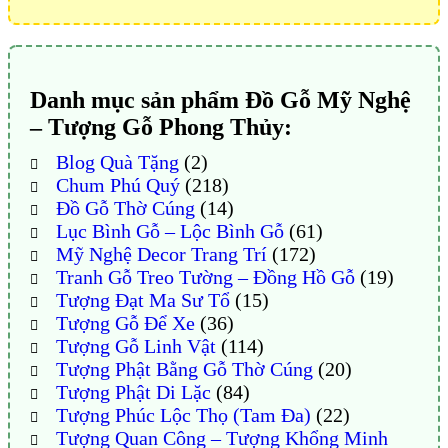
Danh mục sản phẩm Đồ Gỗ Mỹ Nghệ
– Tượng Gỗ Phong Thủy:
Blog Quà Tặng
(2)
Chum Phú Quý
(218)
Đồ Gỗ Thờ Cúng
(14)
Lục Bình Gỗ – Lộc Bình Gỗ
(61)
Mỹ Nghệ Decor Trang Trí
(172)
Tranh Gỗ Treo Tường – Đồng Hồ Gỗ
(19)
Tượng Đạt Ma Sư Tổ
(15)
Tượng Gỗ Để Xe
(36)
Tượng Gỗ Linh Vật
(114)
Tượng Phật Bằng Gỗ Thờ Cúng
(20)
Tượng Phật Di Lặc
(84)
Tượng Phúc Lộc Thọ (Tam Đa)
(22)
Tượng Quan Công – Tượng Khổng Minh