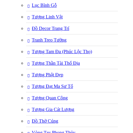
Lục Bình Gỗ
Tượng Linh Vật
Đồ Decor Trang Trí
Tranh Treo Tường
Tượng Tam Đa (Phúc Lộc Thọ)
Tượng Thần Tài Thổ Địa
Tượng Phật Đẹp
Tượng Đạt Ma Sư Tổ
Tượng Quan Công
Tượng Gia Cát Lượng
Đồ Thờ Cúng
Vòng Tay Phong Thủy