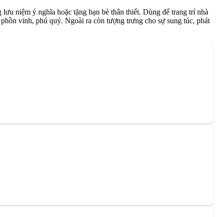
u niệm ý nghĩa hoặc tặng bạn bè thân thiết. Dùng để trang trí nhà
 phồn vinh, phú quý. Ngoài ra còn tượng trưng cho sự sung túc, phát