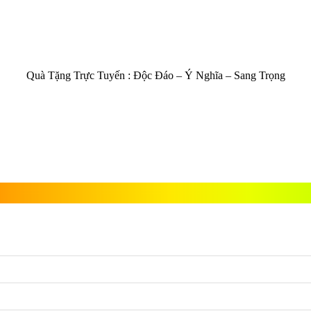
Quà Tặng Trực Tuyến :
Độc Đáo – Ý Nghĩa – Sang Trọng