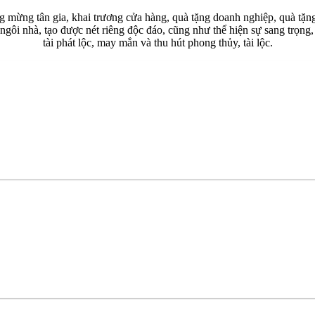
ng tân gia, khai trương cửa hàng, quà tặng doanh nghiệp, quà tặng lư
ngôi nhà, tạo được nét riêng độc đáo, cũng như thể hiện sự sang trọng,
tài phát lộc, may mắn và thu hút phong thủy, tài lộc.