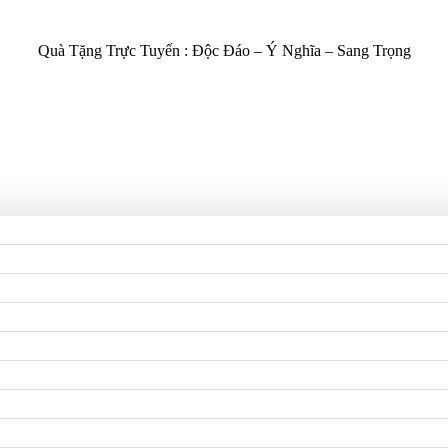
Quà Tặng Trực Tuyến :
Độc Đáo – Ý Nghĩa – Sang Trọng