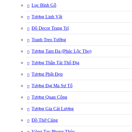
Lục Bình Gỗ
Tượng Linh Vật
Đồ Decor Trang Trí
Tranh Treo Tường
Tượng Tam Đa (Phúc Lộc Thọ)
Tượng Thần Tài Thổ Địa
Tượng Phật Đẹp
Tượng Đạt Ma Sư Tổ
Tượng Quan Công
Tượng Gia Cát Lượng
Đồ Thờ Cúng
Vòng Tay Phong Thủy