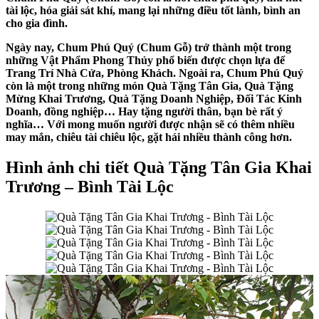
tài lộc, hóa giải sát khí, mang lại những điều tốt lành, bình an
cho gia đình.
Ngày nay, Chum Phú Quý (Chum Gỗ) trở thành một trong
những Vật Phẩm Phong Thủy phổ biến được chọn lựa để
Trang Trí Nhà Cửa, Phòng Khách. Ngoài ra, Chum Phú Quý
còn là một trong những món Quà Tặng Tân Gia, Quà Tặng
Mừng Khai Trương, Quà Tặng Doanh Nghiệp, Đối Tác Kinh
Doanh, đồng nghiệp… Hay tặng người thân, bạn bè rất ý
nghĩa… Với mong muốn người được nhận sẽ có thêm nhiều
may mắn, chiêu tài chiêu lộc, gặt hái nhiều thành công hơn.
Hình ảnh chi tiết Quà Tặng Tân Gia Khai
Trương – Bình Tài Lộc