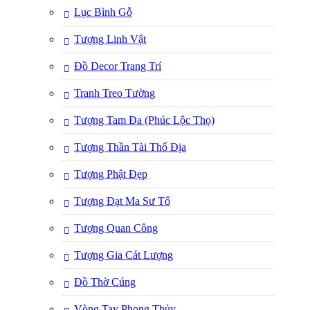
Lục Bình Gỗ
Tượng Linh Vật
Đồ Decor Trang Trí
Tranh Treo Tường
Tượng Tam Đa (Phúc Lộc Thọ)
Tượng Thần Tài Thổ Địa
Tượng Phật Đẹp
Tượng Đạt Ma Sư Tổ
Tượng Quan Công
Tượng Gia Cát Lượng
Đồ Thờ Cúng
Vòng Tay Phong Thủy