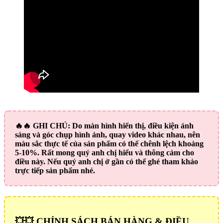
🔥🔥
GHI CHÚ:
Do màn hình hiển thị, điều kiện ánh
sáng và góc chụp hình ảnh, quay video khác nhau, nên
màu sắc thực tế của sản phẩm có thể chênh lệch khoảng
5-10%. Rất mong quý anh chị hiểu và thông cảm cho
điều này. Nếu quý anh chị ở gần có thể ghé tham khảo
trực tiếp sản phẩm nhé.
💥💥 CHÍNH SÁCH BÁN HÀNG & ĐIỀU