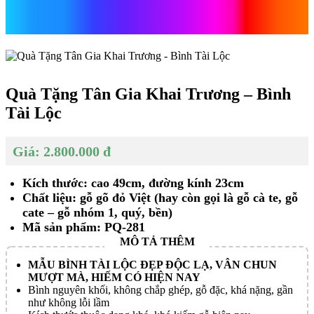
Trương – Bình Tài Lộc
Quà Tặng Tân Gia Khai Trương – Bình
Tài Lộc
Giá: 2.800.000 đ
Kích thước: cao 49cm, đường kính 23cm
Chất liệu: gỗ gõ đỏ Việt (hay còn gọi là gỗ cà te, gỗ
cate – gỗ nhóm 1, quý, bền)
Mã sản phẩm: PQ-281
MẪU BÌNH TÀI LỘC ĐẸP ĐỘC LẠ, VÂN CHUN
MƯỢT MÀ, HIẾM CÓ HIỆN NAY
Bình nguyên khối, không chắp ghép, gỗ đặc, khá nặng, gần
như không lỗi lầm