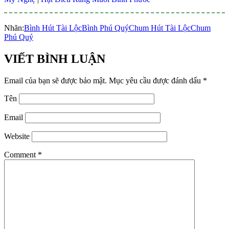
Nhãn:
Bình Hút Tài Lộc
Bình Phú Quý
Chum Hút Tài Lộc
Chum
Phú Quý
VIẾT BÌNH LUẬN
Email của bạn sẽ được bảo mật.
Mục yêu cầu được đánh dấu
*
Tên
Email
Website
Comment
*