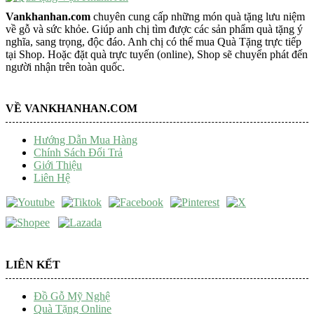
Vankhanhan.com
chuyên cung cấp những món quà tặng lưu niệm
về gỗ và sức khỏe. Giúp anh chị tìm được các sản phẩm quà tặng ý
nghĩa, sang trọng, độc đáo. Anh chị có thể mua Quà Tặng trực tiếp
tại Shop. Hoặc đặt quà trực tuyến (online), Shop sẽ chuyển phát đến
người nhận trên toàn quốc.
VỀ VANKHANHAN.COM
Hướng Dẫn Mua Hàng
Chính Sách Đổi Trả
Giới Thiệu
Liên Hệ
LIÊN KẾT
Đồ Gỗ Mỹ Nghệ
Quà Tặng Online