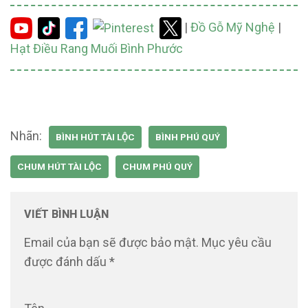
|
Đồ Gỗ Mỹ Nghệ
|
Hạt Điều Rang Muối Bình Phước
Nhãn:
BÌNH HÚT TÀI LỘC
BÌNH PHÚ QUÝ
CHUM HÚT TÀI LỘC
CHUM PHÚ QUÝ
VIẾT BÌNH LUẬN
Email của bạn sẽ được bảo mật.
Mục yêu cầu
được đánh dấu
*