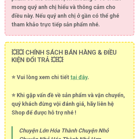
mong quý anh chị hiểu và thông cảm cho
điều này. Nếu quý anh chị ở gần có thể ghé
tham khảo trực tiếp sản phẩm nhé.
💥💥 CHÍNH SÁCH BÁN HÀNG & ĐIỀU
KIỆN ĐỔI TRẢ 💥💥
⭐️ Vui lòng xem chi tiết
tại đây
.
⭐️ Khi gặp vấn đề về sản phẩm và vận chuyển,
quý khách đừng vội đánh giá, hãy liên hệ
Shop để được hỗ trợ nhé !
Chuyện Lớn Hóa Thành Chuyện Nhỏ