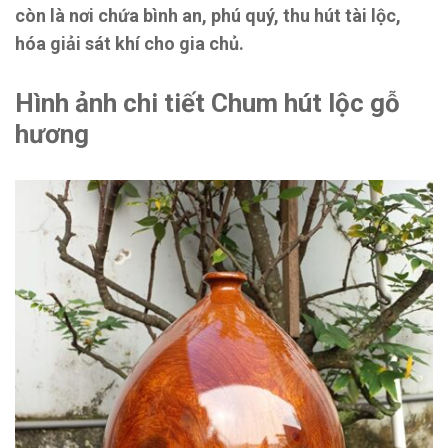
còn là nơi chứa bình an, phú quý, thu hút tài lộc,
hóa giải sát khí cho gia chủ.
Hình ảnh chi tiết Chum hút lộc gỗ
hương