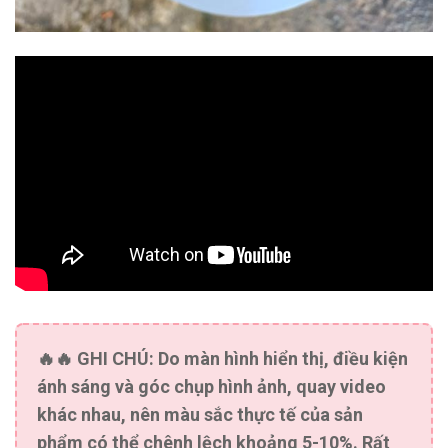
🔥🔥
GHI CHÚ:
Do màn hình hiển thị, điều kiện
ánh sáng và góc chụp hình ảnh, quay video
khác nhau, nên màu sắc thực tế của sản
phẩm có thể chênh lệch khoảng 5-10%. Rất