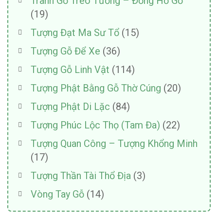
Tranh Gỗ Treo Tường – Đồng Hồ Gỗ
(19)
Tượng Đạt Ma Sư Tổ
(15)
Tượng Gỗ Để Xe
(36)
Tượng Gỗ Linh Vật
(114)
Tượng Phật Bằng Gỗ Thờ Cúng
(20)
Tượng Phật Di Lặc
(84)
Tượng Phúc Lộc Thọ (Tam Đa)
(22)
Tượng Quan Công – Tượng Khổng Minh
(17)
Tượng Thần Tài Thổ Địa
(3)
Vòng Tay Gỗ
(14)