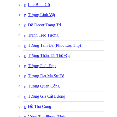
Lục Bình Gỗ
Tượng Linh Vật
Đồ Decor Trang Trí
Tranh Treo Tường
Tượng Tam Đa (Phúc Lộc Thọ)
Tượng Thần Tài Thổ Địa
Tượng Phật Đẹp
Tượng Đạt Ma Sư Tổ
Tượng Quan Công
Tượng Gia Cát Lượng
Đồ Thờ Cúng
Vòng Tay Phong Thủy