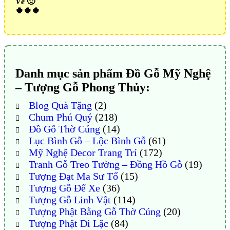
Vẻ
🙂
🍀🍀🍀
Danh mục sản phẩm Đồ Gỗ Mỹ Nghệ
– Tượng Gỗ Phong Thủy:
Blog Quà Tặng
(2)
Chum Phú Quý
(218)
Đồ Gỗ Thờ Cúng
(14)
Lục Bình Gỗ – Lộc Bình Gỗ
(61)
Mỹ Nghệ Decor Trang Trí
(172)
Tranh Gỗ Treo Tường – Đồng Hồ Gỗ
(19)
Tượng Đạt Ma Sư Tổ
(15)
Tượng Gỗ Để Xe
(36)
Tượng Gỗ Linh Vật
(114)
Tượng Phật Bằng Gỗ Thờ Cúng
(20)
Tượng Phật Di Lặc
(84)