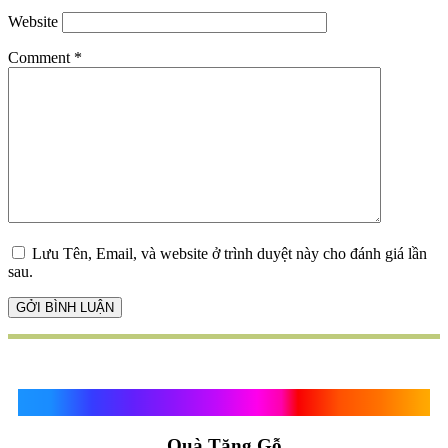
Website
Comment
*
Lưu Tên, Email, và website ở trình duyệt này cho đánh giá lần
sau.
Quà Tặng Vạn Khánh An
Quà Tặng Gỗ