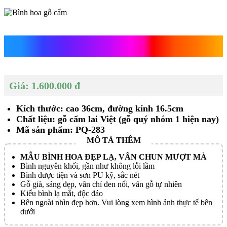
Bình hoa gỗ cẩm
Giá: 1.600.000 đ
Kích thước: cao 36cm, đường kính 16.5cm
Chất liệu: gỗ cẩm lai Việt (gỗ quý nhóm 1 hiện nay)
Mã sản phẩm: PQ-283
MẪU BÌNH HOA ĐẸP LẠ, VÂN CHUN MƯỢT MÀ
Bình nguyên khối, gần như không lỗi lầm
Bình được tiện và sơn PU kỹ, sắc nét
Gỗ già, sáng đẹp, vân chỉ đen nổi, vân gỗ tự nhiên
Kiểu bình lạ mắt, độc đáo
Bên ngoài nhìn đẹp hơn. Vui lòng xem hình ảnh thực tế bên
dưới