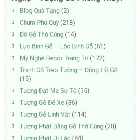
Blog Quà Tặng
(2)
Chum Phú Quý
(218)
Đồ Gỗ Thờ Cúng
(14)
Lục Bình Gỗ – Lộc Bình Gỗ
(61)
Mỹ Nghệ Decor Trang Trí
(172)
Tranh Gỗ Treo Tường – Đồng Hồ Gỗ
(19)
Tượng Đạt Ma Sư Tổ
(15)
Tượng Gỗ Để Xe
(36)
Tượng Gỗ Linh Vật
(114)
Tượng Phật Bằng Gỗ Thờ Cúng
(20)
Tượng Phật Di Lặc
(84)