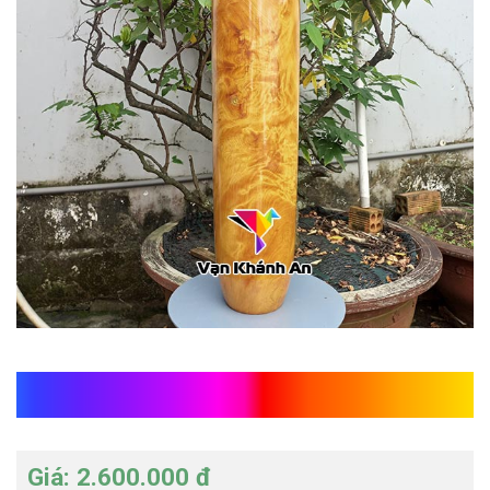
Bình gỗ pơ mu
Giá: 2.600.000 đ