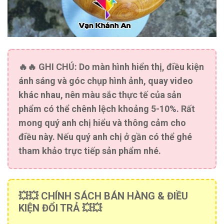
🔥🔥
GHI CHÚ:
Do màn hình hiển thị, điều kiện
ánh sáng và góc chụp hình ảnh, quay video
khác nhau, nên màu sắc thực tế của sản
phẩm có thể chênh lệch khoảng 5-10%. Rất
mong quý anh chị hiểu và thông cảm cho
điều này. Nếu quý anh chị ở gần có thể ghé
tham khảo trực tiếp sản phẩm nhé.
💥💥 CHÍNH SÁCH BÁN HÀNG & ĐIỀU
KIỆN ĐỔI TRẢ 💥💥