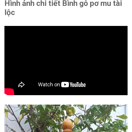
Hình ảnh chi tiết Bình gỗ pơ mu tài
lộc