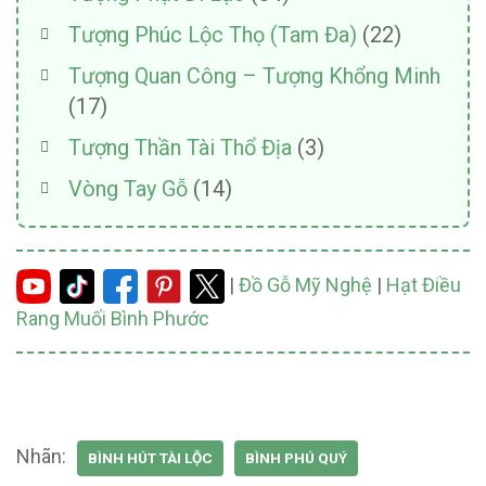
Tượng Phúc Lộc Thọ (Tam Đa)
(22)
Tượng Quan Công – Tượng Khổng Minh
(17)
Tượng Thần Tài Thổ Địa
(3)
Vòng Tay Gỗ
(14)
|
Đồ Gỗ Mỹ Nghệ
|
Hạt Điều
Rang Muối Bình Phước
Nhãn:
BÌNH HÚT TÀI LỘC
BÌNH PHÚ QUÝ