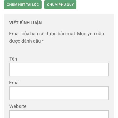
CHUM HÚT TÀI LỘC
CHUM PHÚ QUÝ
VIẾT BÌNH LUẬN
Email của bạn sẽ được bảo mật.
Mục yêu cầu
được đánh dấu
*
Tên
Email
Website