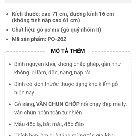
Kích thước: cao 71 cm, đường kính 16 cm
(không tính nắp cao 61 cm)
Chất liệu: gỗ pơ mu (gỗ quý nhóm II)
Mã sản phẩm: PQ-262
Bình nguyên khối, không chắp ghép, gần như
không lỗi lầm, đặc, nặng, nắp rời
Bình có kích thước thuộc dạng khó kiếm gỗ
hiện nay
Gỗ sáng,
VÂN CHUN CHỚP
nổi chạy đẹp mê ly,
vân chun hoàn toàn tự nhiên
Mẫu độc lạ, bắt mắt, độc đáo
Thích hợp làm quà tặng mừng tân gia, khai