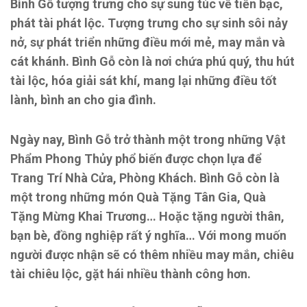
Bình Gỗ tượng trưng cho sự sung túc về tiền bạc,
phát tài phát lộc.
Tượng trưng cho sự sinh sôi nảy
nở, sự phát triển những điều mới mẻ, may mắn và
cát khánh.
Bình Gỗ còn là nơi chứa phú quý, thu hút
tài lộc, hóa giải sát khí, mang lại những điều tốt
lành, bình an cho gia đình.
Ngày nay, Bình Gỗ trở thành một trong những Vật
Phẩm Phong Thủy phổ biến được chọn lựa để
Trang Trí Nhà Cửa, Phòng Khách.
Bình Gỗ còn là
một trong những món Quà Tặng Tân Gia
, Quà
Tặng Mừng Khai Trương
…
Hoặc tặng người thân,
bạn bè
, đồng nghiệp
rất ý nghĩa… Với mong muốn
người được nhận sẽ có thêm nhiều may mắn, chiêu
tài chiêu lộc, gặt hái nhiều thành công hơn.