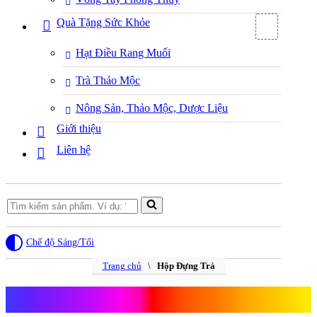
Quà Tặng Sức Khỏe
Hạt Điều Rang Muối
Trà Thảo Mộc
Nông Sản, Thảo Mộc, Dược Liệu
Giới thiệu
Liên hệ
Search
for...
Chế độ Sáng/Tối
Trang chủ
\
Hộp Đựng Trà
Hộp Đựng Trà