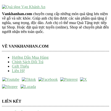
Vankhanhan.com
chuyên cung cấp những món quà tặng lưu niệm
về gỗ và sức khỏe. Giúp anh chị tìm được các sản phẩm quà tặng ý
nghĩa, sang trọng, độc đáo. Anh chị có thể mua Quà Tặng trực tiếp
tại Shop. Hoặc đặt quà trực tuyến (online), Shop sẽ chuyển phát đến
người nhận trên toàn quốc.
VỀ VANKHANHAN.COM
Hướng Dẫn Mua Hàng
Chính Sách Đổi Trả
Giới Thiệu
Liên Hệ
LIÊN KẾT