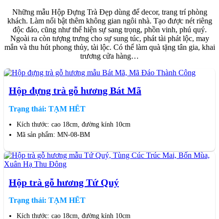
Những mẫu Hộp Đựng Trà Đẹp dùng để decor, trang trí phòng
khách. Làm nổi bật thêm không gian ngôi nhà. Tạo được nét riêng
độc đáo, cũng như thể hiện sự sang trọng, phồn vinh, phú quý.
Ngoài ra còn tượng trưng cho sự sung túc, phát tài phát lộc, may
mắn và thu hút phong thủy, tài lộc. Có thể làm quà tặng tân gia, khai
trương cửa hàng…
Hộp đựng trà gỗ hương Bát Mã
Trạng thái: TẠM HẾT
Kích thước: cao 18cm, đường kính 10cm
Mã sản phẩm: MN-08-BM
Hộp trà gỗ hương Tứ Quý
Trạng thái: TẠM HẾT
Kích thước: cao 18cm, đường kính 10cm