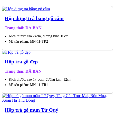
Hộp đựng trà bằng gỗ cẩm
Trạng thái: ĐÃ BÁN
Kích thước: cao 24cm, đường kính 10cm
Mã sản phẩm: MN-11-TR2
Hộp trà gỗ đẹp
Trạng thái: ĐÃ BÁN
Kích thước: cao 17.5cm, đường kính 12cm
Mã sản phẩm: MN-11-TR1
Hộp trà gỗ mun Tứ Quý