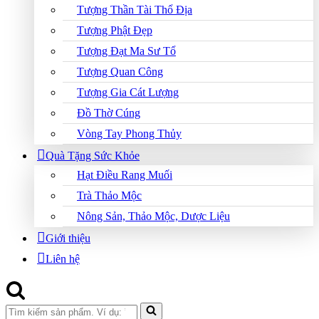
Tượng Thần Tài Thổ Địa
Tượng Phật Đẹp
Tượng Đạt Ma Sư Tổ
Tượng Quan Công
Tượng Gia Cát Lượng
Đồ Thờ Cúng
Vòng Tay Phong Thủy
Quà Tặng Sức Khỏe
Hạt Điều Rang Muối
Trà Thảo Mộc
Nông Sản, Thảo Mộc, Dược Liệu
Giới thiệu
Liên hệ
Search