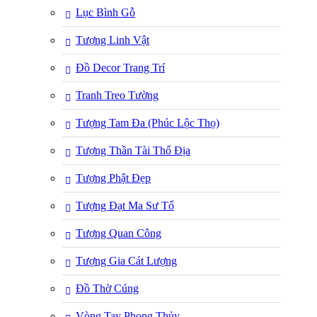
Lục Bình Gỗ
Tượng Linh Vật
Đồ Decor Trang Trí
Tranh Treo Tường
Tượng Tam Đa (Phúc Lộc Thọ)
Tượng Thần Tài Thổ Địa
Tượng Phật Đẹp
Tượng Đạt Ma Sư Tổ
Tượng Quan Công
Tượng Gia Cát Lượng
Đồ Thờ Cúng
Vòng Tay Phong Thủy