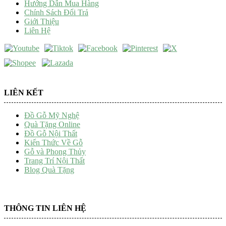
Hướng Dẫn Mua Hàng
Chính Sách Đổi Trả
Giới Thiệu
Liên Hệ
LIÊN KẾT
Đồ Gỗ Mỹ Nghệ
Quà Tặng Online
Đồ Gỗ Nội Thất
Kiến Thức Về Gỗ
Gỗ và Phong Thủy
Trang Trí Nội Thất
Blog Quà Tặng
THÔNG TIN LIÊN HỆ