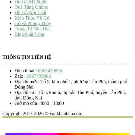
Đồ Gỗ Mỹ Nghệ
Quà Tặng Online
Đồ Gỗ Nội Thất
Kiến Thức Về Gỗ
Gỗ và Phong Thủy
Trang Trí Nội Thất
Blog Quà Tặng
THÔNG TIN LIÊN HỆ
Điện thoại :
0967439886
Zalo :
0967439886
Địa chỉ mới : Tổ 5, khu phố 1, phường Tân Phú, thành phố
Đồng Nai
Địa chỉ cũ : Tổ 5, khu 6, thị trấn Tân Phú, huyện Tân Phú,
tỉnh Đồng Nai
Giờ mở cửa : 8:00 - 18:00
Copyright 2017-2026 © vankhanhan.com.