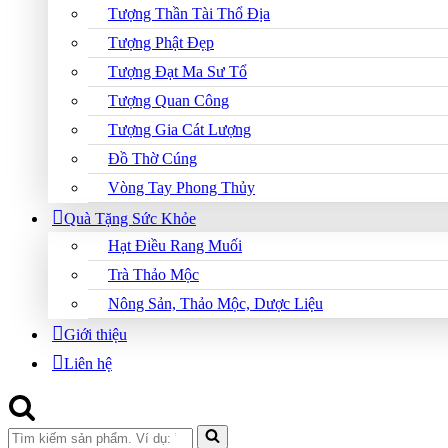
Tượng Thần Tài Thổ Địa
Tượng Phật Đẹp
Tượng Đạt Ma Sư Tổ
Tượng Quan Công
Tượng Gia Cát Lượng
Đồ Thờ Cúng
Vòng Tay Phong Thủy
Quà Tặng Sức Khỏe
Hạt Điều Rang Muối
Trà Thảo Mộc
Nông Sản, Thảo Mộc, Dược Liệu
Giới thiệu
Liên hệ
Search