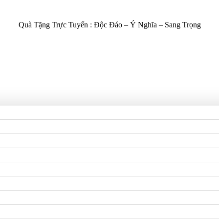
Quà Tặng Trực Tuyến :
Độc Đáo – Ý Nghĩa – Sang Trọng