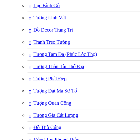
Lục Bình Gỗ
Tượng Linh Vật
Đồ Decor Trang Trí
Tranh Treo Tường
Tượng Tam Đa (Phúc Lộc Thọ)
Tượng Thần Tài Thổ Địa
Tượng Phật Đẹp
Tượng Đạt Ma Sư Tổ
Tượng Quan Công
Tượng Gia Cát Lượng
Đồ Thờ Cúng
Vòng Tay Phong Thủy