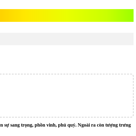
ện sự sang trọng, phồn vinh, phú quý. Ngoài ra còn tượng trưng