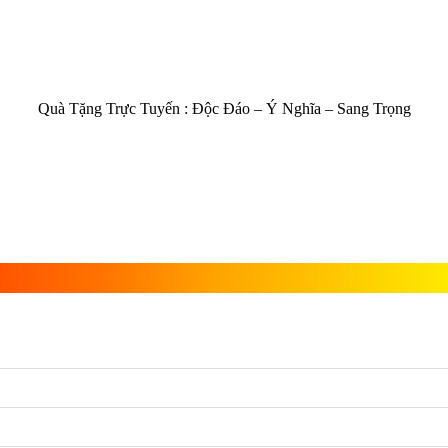
Quà Tặng Trực Tuyến :
Độc Đáo – Ý Nghĩa – Sang Trọng