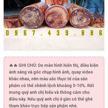
🔥🔥
GHI CHÚ:
Do màn hình hiển thị, điều kiện
ánh sáng và góc chụp hình ảnh, quay video
khác nhau, nên màu sắc thực tế của sản
phẩm có thể chênh lệch khoảng 5-10%. Rất
mong quý anh chị hiểu và thông cảm cho
điều này. Nếu quý anh chị ở gần có thể ghé
tham khảo trực tiếp sản phẩm nhé.