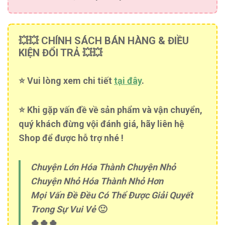
💥💥 CHÍNH SÁCH BÁN HÀNG & ĐIỀU
KIỆN ĐỔI TRẢ 💥💥
⭐️ Vui lòng xem chi tiết
tại đây
.
⭐️ Khi gặp vấn đề về sản phẩm và vận chuyển,
quý khách đừng vội đánh giá, hãy liên hệ
Shop để được hỗ trợ nhé !
Chuyện Lớn Hóa Thành Chuyện Nhỏ
Chuyện Nhỏ Hóa Thành Nhỏ Hơn
Mọi Vấn Đề Đều Có Thể Được Giải Quyết
Trong Sự Vui Vẻ
🙂
🍀🍀🍀