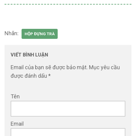
Nhãn:
HỘP ĐỰNG TRÀ
VIẾT BÌNH LUẬN
Email của bạn sẽ được bảo mật.
Mục yêu cầu
được đánh dấu
*
Tên
Email