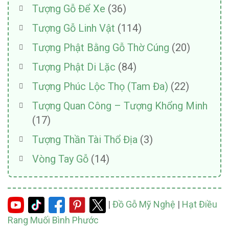
Tượng Gỗ Để Xe
(36)
Tượng Gỗ Linh Vật
(114)
Tượng Phật Bằng Gỗ Thờ Cúng
(20)
Tượng Phật Di Lặc
(84)
Tượng Phúc Lộc Thọ (Tam Đa)
(22)
Tượng Quan Công – Tượng Khổng Minh
(17)
Tượng Thần Tài Thổ Địa
(3)
Vòng Tay Gỗ
(14)
|
Đồ Gỗ Mỹ Nghệ
|
Hạt Điều
Rang Muối Bình Phước