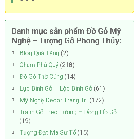
Danh mục sản phẩm Đồ Gỗ Mỹ
Nghệ – Tượng Gỗ Phong Thủy:
Blog Quà Tặng
(2)
Chum Phú Quý
(218)
Đồ Gỗ Thờ Cúng
(14)
Lục Bình Gỗ – Lộc Bình Gỗ
(61)
Mỹ Nghệ Decor Trang Trí
(172)
Tranh Gỗ Treo Tường – Đồng Hồ Gỗ
(19)
Tượng Đạt Ma Sư Tổ
(15)