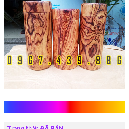
Hộp trà đẹp gỗ cẩm
Trạng thái: ĐÃ BÁN