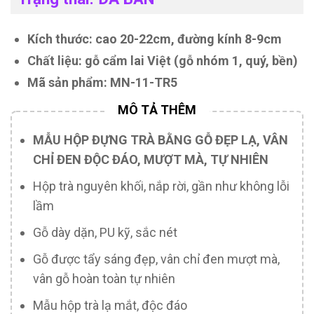
Kích thước: cao 20-22cm, đường kính 8-9cm
Chất liệu: gỗ cẩm lai Việt (gỗ nhóm 1, quý, bền)
Mã sản phẩm: MN-11-TR5
MẪU HỘP ĐỰNG TRÀ BẰNG GỖ ĐẸP LẠ, VÂN
CHỈ ĐEN ĐỘC ĐÁO, MƯỢT MÀ, TỰ NHIÊN
Hộp trà nguyên khối, nắp rời, gần như không lỗi
lầm
Gỗ dày dặn, PU kỹ, sắc nét
Gỗ được tẩy sáng đẹp, vân chỉ đen mượt mà,
vân gỗ hoàn toàn tự nhiên
Mẫu hộp trà lạ mắt, độc đáo