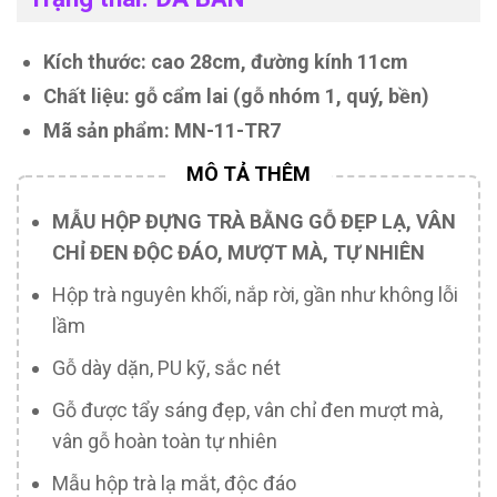
Kích thước: cao 28cm, đường kính 11cm
Chất liệu: gỗ cẩm lai (gỗ nhóm 1, quý, bền)
Mã sản phẩm: MN-11-TR7
MẪU HỘP ĐỰNG TRÀ BẰNG GỖ ĐẸP LẠ, VÂN
CHỈ ĐEN ĐỘC ĐÁO, MƯỢT MÀ, TỰ NHIÊN
Hộp trà nguyên khối, nắp rời, gần như không lỗi
lầm
Gỗ dày dặn, PU kỹ, sắc nét
Gỗ được tẩy sáng đẹp, vân chỉ đen mượt mà,
vân gỗ hoàn toàn tự nhiên
Mẫu hộp trà lạ mắt, độc đáo