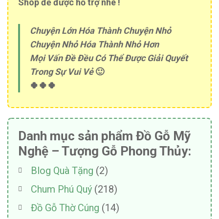
Shop để được hỗ trợ nhé !
Chuyện Lớn Hóa Thành Chuyện Nhỏ
Chuyện Nhỏ Hóa Thành Nhỏ Hơn
Mọi Vấn Đề Đều Có Thể Được Giải Quyết
Trong Sự Vui Vẻ
🙂
🍀🍀🍀
Danh mục sản phẩm Đồ Gỗ Mỹ
Nghệ – Tượng Gỗ Phong Thủy:
Blog Quà Tặng
(2)
Chum Phú Quý
(218)
Đồ Gỗ Thờ Cúng
(14)