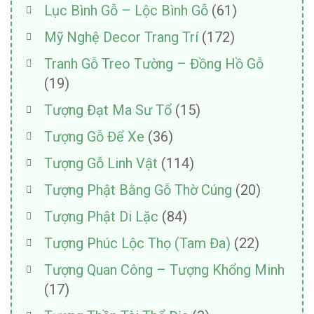
Lục Bình Gỗ – Lộc Bình Gỗ
(61)
Mỹ Nghệ Decor Trang Trí
(172)
Tranh Gỗ Treo Tường – Đồng Hồ Gỗ
(19)
Tượng Đạt Ma Sư Tổ
(15)
Tượng Gỗ Để Xe
(36)
Tượng Gỗ Linh Vật
(114)
Tượng Phật Bằng Gỗ Thờ Cúng
(20)
Tượng Phật Di Lặc
(84)
Tượng Phúc Lộc Thọ (Tam Đa)
(22)
Tượng Quan Công – Tượng Khổng Minh
(17)