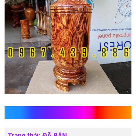
Hộp đựng trà gỗ cẩm chỉ
Trạng thái: ĐÃ BÁN