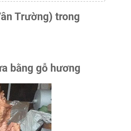
ân Trường) trong
ựa bằng gỗ hương