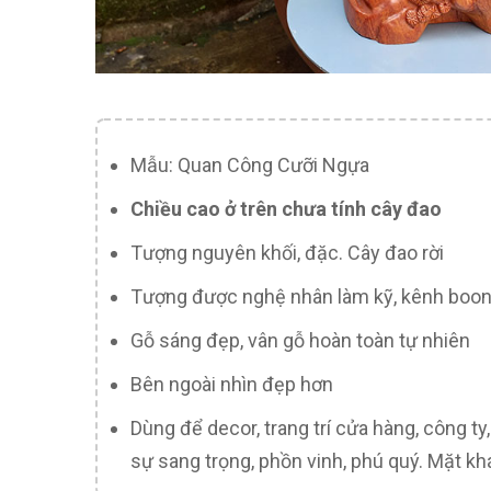
Mẫu: Quan Công Cưỡi Ngựa
Chiều cao ở trên chưa tính cây đao
Tượng nguyên khối, đặc. Cây đao rời
Tượng được nghệ nhân làm kỹ, kênh boong,
Gỗ sáng đẹp, vân gỗ hoàn toàn tự nhiên
Bên ngoài nhìn đẹp hơn
Dùng để decor, trang trí cửa hàng, công t
sự sang trọng, phồn vinh, phú quý. Mặt khá