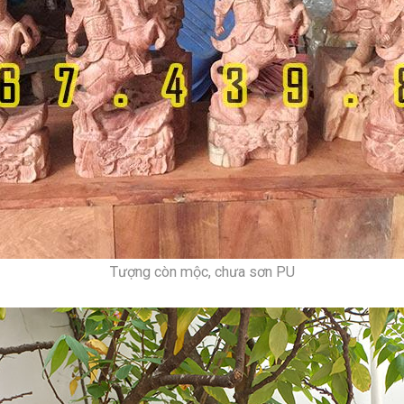
Tượng còn mộc, chưa sơn PU