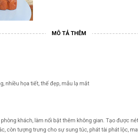
 nhiều họa tiết, thế đẹp, mẫu lạ mắt
y, phòng khách, làm nổi bật thêm không gian. Tạo được né
c, còn tượng trưng cho sự sung túc, phát tài phát lộc, ma