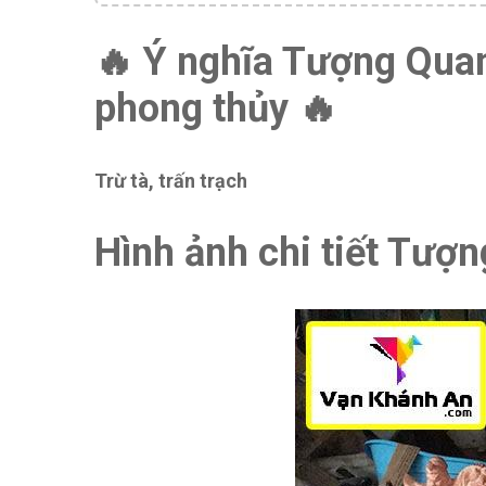
🔥 Ý nghĩa Tượng Qua
phong thủy 🔥
Trừ tà, trấn trạch
Hình ảnh chi tiết Tư