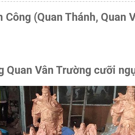
n Công (Quan Thánh, Quan V
ợng Quan Vân Trường cưỡi ng