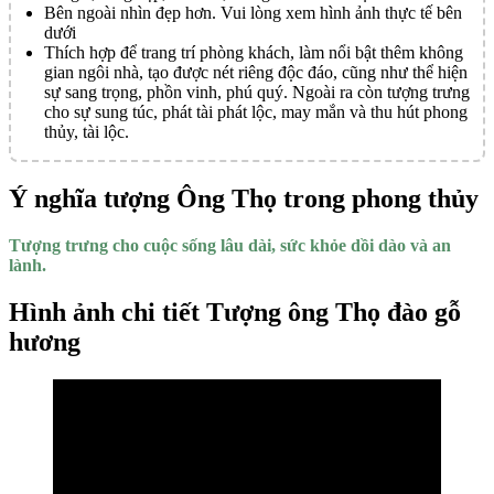
Bên ngoài nhìn đẹp hơn. Vui lòng xem hình ảnh thực tế bên
dưới
Thích hợp để trang trí phòng khách, làm nổi bật thêm không
gian ngôi nhà, tạo được nét riêng độc đáo, cũng như thể hiện
sự sang trọng, phồn vinh, phú quý. Ngoài ra còn tượng trưng
cho sự sung túc, phát tài phát lộc, may mắn và thu hút phong
thủy, tài lộc.
Ý nghĩa tượng Ông Thọ trong phong thủy
Tượng trưng cho cuộc sống lâu dài, sức khỏe dồi dào và an
lành.
Hình ảnh chi tiết Tượng ông Thọ đào gỗ
hương