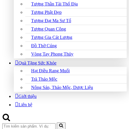
Tượng Thần Tài Thổ Địa
Tượng Phật Đẹp
Tượng Đạt Ma Sư Tổ
Tượng Quan Công
Tượng Gia Cát Lượng
Đồ Thờ Cúng
Vòng Tay Phong Thủy
Quà Tặng Sức Khỏe
Hạt Điều Rang Muối
Trà Thảo Mộc
Nông Sản, Thảo Mộc, Dược Liệu
Giới thiệu
Liên hệ
Search