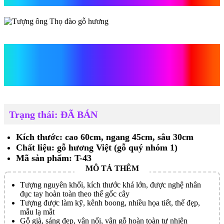
Tượng ông Thọ đào gỗ
hương
Trạng thái: ĐÃ BÁN
Kích thước: cao 60cm, ngang 45cm, sâu 30cm
Chất liệu: gỗ hương Việt (gỗ quý nhóm 1)
Mã sản phẩm: T-43
Tượng nguyên khối, kích thước khá lớn, được nghệ nhân
đục tay hoàn toàn theo thế gốc cây
Tượng được làm kỹ, kênh boong, nhiều họa tiết, thế đẹp,
mẫu lạ mắt
Gỗ già, sáng đẹp, vân nổi, vân gỗ hoàn toàn tự nhiên