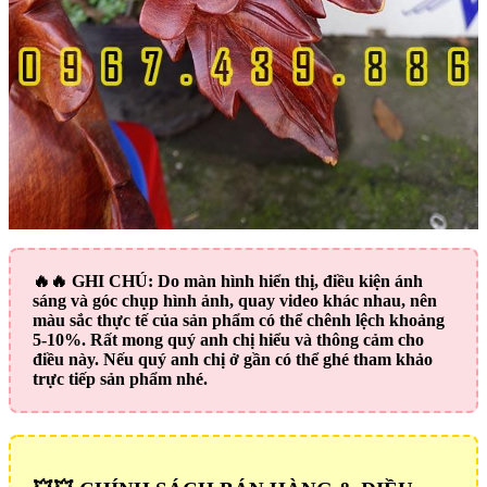
🔥🔥
GHI CHÚ:
Do màn hình hiển thị, điều kiện ánh
sáng và góc chụp hình ảnh, quay video khác nhau, nên
màu sắc thực tế của sản phẩm có thể chênh lệch khoảng
5-10%. Rất mong quý anh chị hiểu và thông cảm cho
điều này. Nếu quý anh chị ở gần có thể ghé tham khảo
trực tiếp sản phẩm nhé.