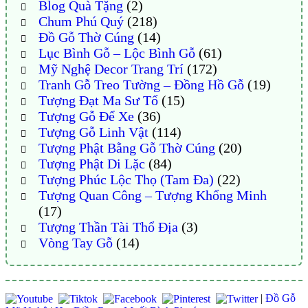
Blog Quà Tặng
(2)
Chum Phú Quý
(218)
Đồ Gỗ Thờ Cúng
(14)
Lục Bình Gỗ – Lộc Bình Gỗ
(61)
Mỹ Nghệ Decor Trang Trí
(172)
Tranh Gỗ Treo Tường – Đồng Hồ Gỗ
(19)
Tượng Đạt Ma Sư Tổ
(15)
Tượng Gỗ Để Xe
(36)
Tượng Gỗ Linh Vật
(114)
Tượng Phật Bằng Gỗ Thờ Cúng
(20)
Tượng Phật Di Lặc
(84)
Tượng Phúc Lộc Thọ (Tam Đa)
(22)
Tượng Quan Công – Tượng Khổng Minh
(17)
Tượng Thần Tài Thổ Địa
(3)
Vòng Tay Gỗ
(14)
|
Đồ Gỗ