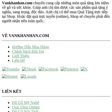
Vankhanhan.com
chuyên cung cấp những món quà tặng lưu niệm
về gỗ và sức khỏe. Giúp anh chị tìm được các sản phẩm quà tặng ý
nghĩa, sang trọng, độc đáo. Anh chị có thể mua Quà Tặng trực tiếp
tại Shop. Hoặc đặt quà trực tuyến (online), Shop sẽ chuyển phát đến
người nhận trên toàn quốc.
VỀ VANKHANHAN.COM
Hướng Dẫn Mua Hàng
Chính Sách Đổi Trả
Giới Thiệu
Liên Hệ
LIÊN KẾT
Đồ Gỗ Mỹ Nghệ
Quà Tặng Online
Đồ Gỗ Nội Thất