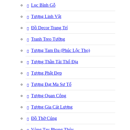
Lục Bình Gỗ
Tượng Linh Vật
Đồ Decor Trang Trí
Tranh Treo Tường
Tượng Tam Đa (Phúc Lộc Thọ)
Tượng Thần Tài Thổ Địa
Tượng Phật Đẹp
Tượng Đạt Ma Sư Tổ
Tượng Quan Công
Tượng Gia Cát Lượng
Đồ Thờ Cúng
Vòng Tay Phong Thủy