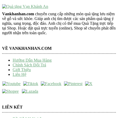
Vankhanhan.com
chuyên cung cấp những món quà tặng lưu niệm
về gỗ và sức khỏe. Giúp anh chị tìm được các sản phẩm quà tặng ý
nghĩa, sang trọng, độc đáo. Anh chị có thể mua Quà Tặng trực tiếp
tại Shop. Hoặc đặt quà trực tuyến (online), Shop sẽ chuyển phát đến
người nhận trên toàn quốc.
VỀ VANKHANHAN.COM
Hướng Dẫn Mua Hàng
Chính Sách Đổi Trả
Giới Thiệu
Liên Hệ
LIÊN KẾT