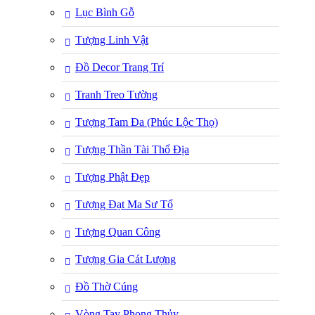
Lục Bình Gỗ
Tượng Linh Vật
Đồ Decor Trang Trí
Tranh Treo Tường
Tượng Tam Đa (Phúc Lộc Thọ)
Tượng Thần Tài Thổ Địa
Tượng Phật Đẹp
Tượng Đạt Ma Sư Tổ
Tượng Quan Công
Tượng Gia Cát Lượng
Đồ Thờ Cúng
Vòng Tay Phong Thủy