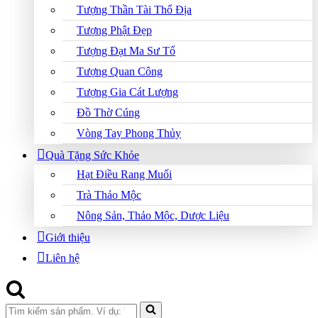
Tượng Thần Tài Thổ Địa
Tượng Phật Đẹp
Tượng Đạt Ma Sư Tổ
Tượng Quan Công
Tượng Gia Cát Lượng
Đồ Thờ Cúng
Vòng Tay Phong Thủy
Quà Tặng Sức Khỏe
Hạt Điều Rang Muối
Trà Thảo Mộc
Nông Sản, Thảo Mộc, Dược Liệu
Giới thiệu
Liên hệ
Search