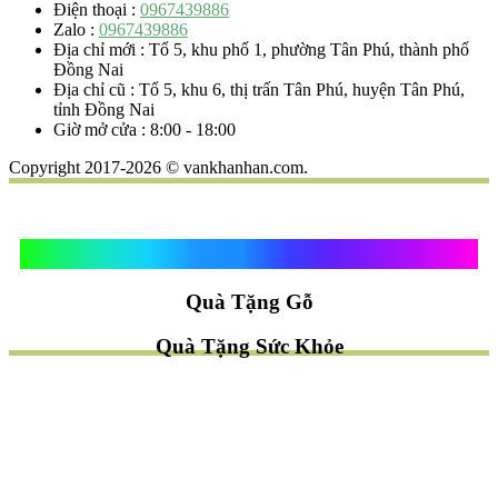
Điện thoại :
0967439886
Zalo :
0967439886
Địa chỉ mới : Tổ 5, khu phố 1, phường Tân Phú, thành phố
Đồng Nai
Địa chỉ cũ : Tổ 5, khu 6, thị trấn Tân Phú, huyện Tân Phú,
tỉnh Đồng Nai
Giờ mở cửa : 8:00 - 18:00
Copyright 2017-2026 © vankhanhan.com.
Quà Tặng Vạn Khánh An
Quà Tặng Gỗ
Quà Tặng Sức Khỏe
TÌM QUÀ NHANH
TẶNG QUÀ CHỦ ĐỀ GÌ ?