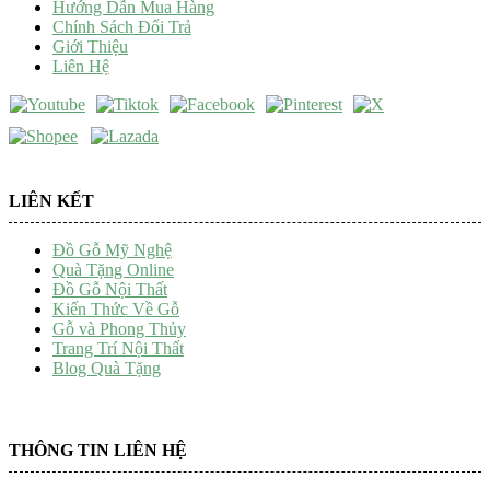
Hướng Dẫn Mua Hàng
Chính Sách Đổi Trả
Giới Thiệu
Liên Hệ
LIÊN KẾT
Đồ Gỗ Mỹ Nghệ
Quà Tặng Online
Đồ Gỗ Nội Thất
Kiến Thức Về Gỗ
Gỗ và Phong Thủy
Trang Trí Nội Thất
Blog Quà Tặng
THÔNG TIN LIÊN HỆ