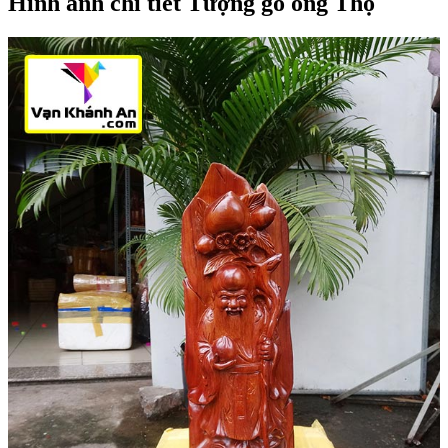
Hình ảnh chi tiết Tượng gỗ ông Thọ