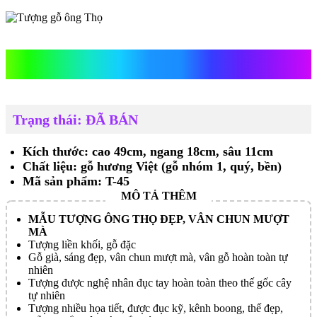
Tượng gỗ ông Thọ
Trạng thái: ĐÃ BÁN
Kích thước: cao 49cm, ngang 18cm, sâu 11cm
Chất liệu: gỗ hương Việt (gỗ nhóm 1, quý, bền)
Mã sản phẩm: T-45
MẪU TƯỢNG ÔNG THỌ ĐẸP, VÂN CHUN MƯỢT
MÀ
Tượng liền khối, gỗ đặc
Gỗ già, sáng đẹp, vân chun mượt mà, vân gỗ hoàn toàn tự
nhiên
Tượng được nghệ nhân đục tay hoàn toàn theo thế gốc cây
tự nhiên
Tượng nhiều họa tiết, được đục kỹ, kênh boong, thế đẹp,