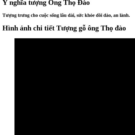
Ý nghĩa tượng Ông Thọ Đào
Tượng trưng cho cuộc sống lâu dài, sức khỏe dồi dào, an lành.
Hình ảnh chi tiết Tượng gỗ ông Thọ đào