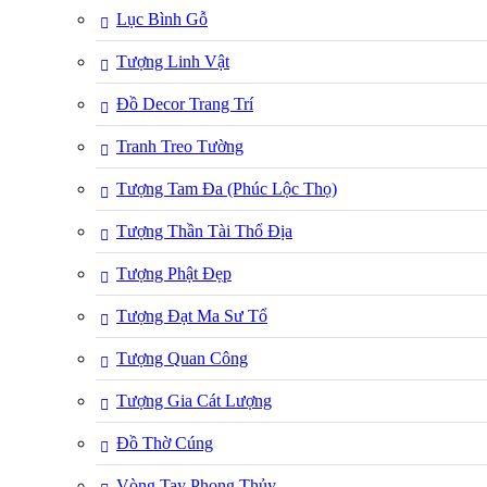
Lục Bình Gỗ
Tượng Linh Vật
Đồ Decor Trang Trí
Tranh Treo Tường
Tượng Tam Đa (Phúc Lộc Thọ)
Tượng Thần Tài Thổ Địa
Tượng Phật Đẹp
Tượng Đạt Ma Sư Tổ
Tượng Quan Công
Tượng Gia Cát Lượng
Đồ Thờ Cúng
Vòng Tay Phong Thủy