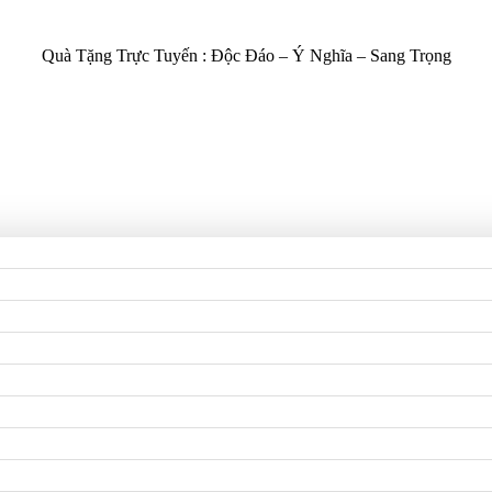
Quà Tặng Trực Tuyến :
Độc Đáo – Ý Nghĩa – Sang Trọng