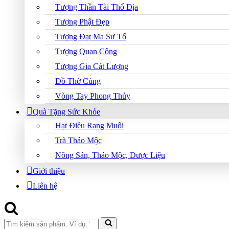
Tượng Thần Tài Thổ Địa
Tượng Phật Đẹp
Tượng Đạt Ma Sư Tổ
Tượng Quan Công
Tượng Gia Cát Lượng
Đồ Thờ Cúng
Vòng Tay Phong Thủy
Quà Tặng Sức Khỏe
Hạt Điều Rang Muối
Trà Thảo Mộc
Nông Sản, Thảo Mộc, Dược Liệu
Giới thiệu
Liên hệ
Search