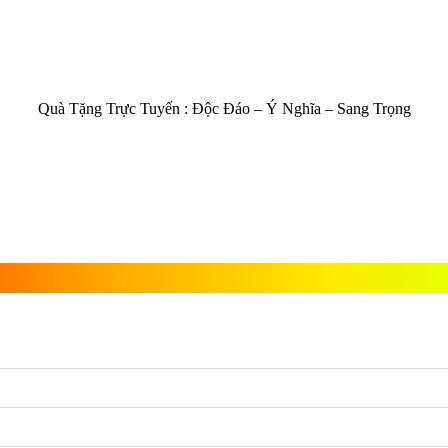
Quà Tặng Trực Tuyến :
Độc Đáo – Ý Nghĩa – Sang Trọng