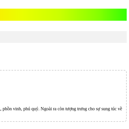
g, phồn vinh, phú quý. Ngoài ra còn tượng trưng cho sự sung túc về