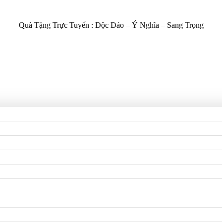
Quà Tặng Trực Tuyến :
Độc Đáo – Ý Nghĩa – Sang Trọng