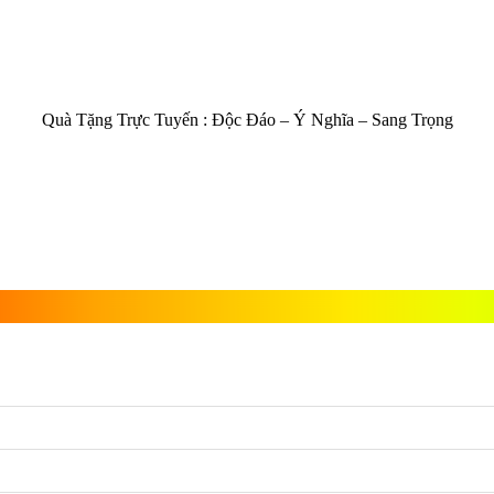
Quà Tặng Trực Tuyến :
Độc Đáo – Ý Nghĩa – Sang Trọng