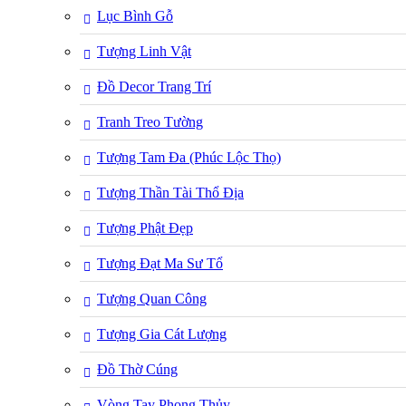
Lục Bình Gỗ
Tượng Linh Vật
Đồ Decor Trang Trí
Tranh Treo Tường
Tượng Tam Đa (Phúc Lộc Thọ)
Tượng Thần Tài Thổ Địa
Tượng Phật Đẹp
Tượng Đạt Ma Sư Tổ
Tượng Quan Công
Tượng Gia Cát Lượng
Đồ Thờ Cúng
Vòng Tay Phong Thủy