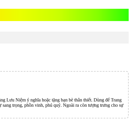
Lưu Niệm ý nghĩa hoặc tặng bạn bè thân thiết. Dùng để Trang
ự sang trọng, phồn vinh, phú quý. Ngoài ra còn tượng trưng cho sự