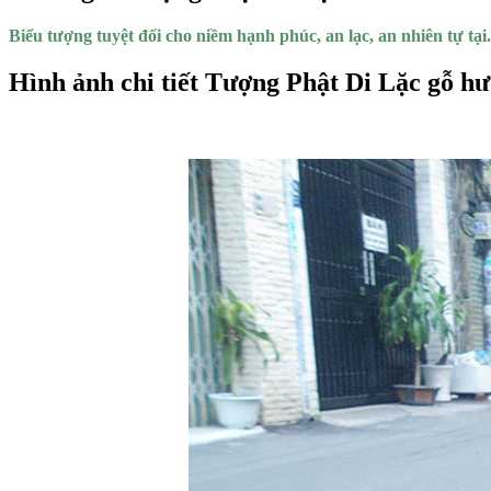
Biểu tượng tuyệt đối cho niềm hạnh phúc, an lạc, an nhiên tự tại.
Hình ảnh chi tiết Tượng Phật Di Lặc gỗ h