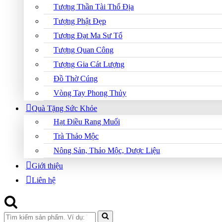
Tượng Thần Tài Thổ Địa
Tượng Phật Đẹp
Tượng Đạt Ma Sư Tổ
Tượng Quan Công
Tượng Gia Cát Lượng
Đồ Thờ Cúng
Vòng Tay Phong Thủy
Quà Tặng Sức Khỏe
Hạt Điều Rang Muối
Trà Thảo Mộc
Nông Sản, Thảo Mộc, Dược Liệu
Giới thiệu
Liên hệ
Search