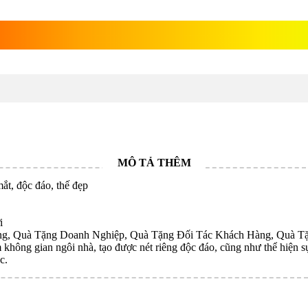
 Di Lặc gỗ hương
mắt, độc đáo, thế đẹp
i
, Quà Tặng Doanh Nghiệp, Quà Tặng Đối Tác Khách Hàng, Quà Tặng 
 không gian ngôi nhà, tạo được nét riêng độc đáo, cũng như thể hiện s
c.