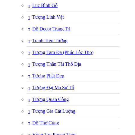
Lục Bình Gỗ
Tượng Linh Vật
Đồ Decor Trang Trí
Tranh Treo Tường
Tượng Tam Đa (Phúc Lộc Thọ)
Tượng Thần Tài Thổ Địa
Tượng Phật Đẹp
Tượng Đạt Ma Sư Tổ
Tượng Quan Công
Tượng Gia Cát Lượng
Đồ Thờ Cúng
Vòng Tay Phong Thủy