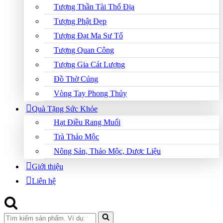
Tượng Thần Tài Thổ Địa
Tượng Phật Đẹp
Tượng Đạt Ma Sư Tổ
Tượng Quan Công
Tượng Gia Cát Lượng
Đồ Thờ Cúng
Vòng Tay Phong Thủy
Quà Tặng Sức Khỏe
Hạt Điều Rang Muối
Trà Thảo Mộc
Nông Sản, Thảo Mộc, Dược Liệu
Giới thiệu
Liên hệ
Search