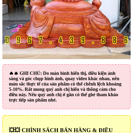
🔥🔥
GHI CHÚ:
Do màn hình hiển thị, điều kiện ánh
sáng và góc chụp hình ảnh, quay video khác nhau, nên
màu sắc thực tế của sản phẩm có thể chênh lệch khoảng
5-10%. Rất mong quý anh chị hiểu và thông cảm cho
điều này. Nếu quý anh chị ở gần có thể ghé tham khảo
trực tiếp sản phẩm nhé.
💥💥 CHÍNH SÁCH BÁN HÀNG & ĐIỀU