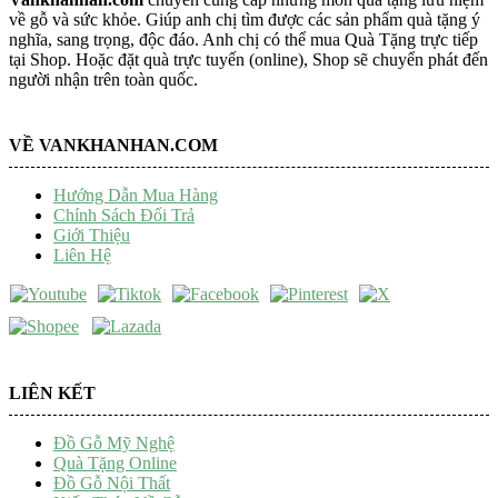
về gỗ và sức khỏe. Giúp anh chị tìm được các sản phẩm quà tặng ý
nghĩa, sang trọng, độc đáo. Anh chị có thể mua Quà Tặng trực tiếp
tại Shop. Hoặc đặt quà trực tuyến (online), Shop sẽ chuyển phát đến
người nhận trên toàn quốc.
VỀ VANKHANHAN.COM
Hướng Dẫn Mua Hàng
Chính Sách Đổi Trả
Giới Thiệu
Liên Hệ
LIÊN KẾT
Đồ Gỗ Mỹ Nghệ
Quà Tặng Online
Đồ Gỗ Nội Thất