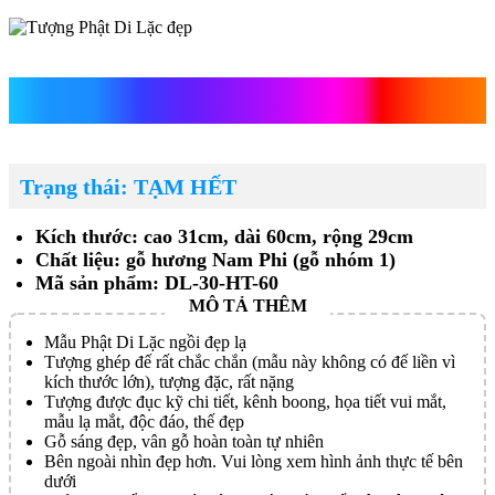
Tượng Phật Di Lặc đẹp
Trạng thái: TẠM HẾT
Kích thước: cao 31cm, dài 60cm, rộng 29cm
Chất liệu: gỗ hương Nam Phi (gỗ nhóm 1)
Mã sản phẩm: DL-30-HT-60
Mẫu Phật Di Lặc ngồi đẹp lạ
Tượng ghép đế rất chắc chắn (mẫu này không có đế liền vì
kích thước lớn), tượng đặc, rất nặng
Tượng được đục kỹ chi tiết, kênh boong, họa tiết vui mắt,
mẫu lạ mắt, độc đáo, thế đẹp
Gỗ sáng đẹp, vân gỗ hoàn toàn tự nhiên
Bên ngoài nhìn đẹp hơn. Vui lòng xem hình ảnh thực tế bên
dưới