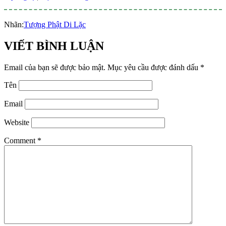
Nhãn:
Tượng Phật Di Lặc
VIẾT BÌNH LUẬN
Email của bạn sẽ được bảo mật.
Mục yêu cầu được đánh dấu
*
Tên
Email
Website
Comment
*