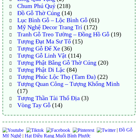
Chum Phú Quý
(218)
Đồ Gỗ Thờ Cúng
(14)
Lục Bình Gỗ – Lộc Bình Gỗ
(61)
Mỹ Nghệ Decor Trang Trí
(172)
Tranh Gỗ Treo Tường – Đồng Hồ Gỗ
(19)
Tượng Đạt Ma Sư Tổ
(15)
Tượng Gỗ Để Xe
(36)
Tượng Gỗ Linh Vật
(114)
Tượng Phật Bằng Gỗ Thờ Cúng
(20)
Tượng Phật Di Lặc
(84)
Tượng Phúc Lộc Thọ (Tam Đa)
(22)
Tượng Quan Công – Tượng Khổng Minh
(17)
Tượng Thần Tài Thổ Địa
(3)
Vòng Tay Gỗ
(14)
|
Đồ Gỗ
Mỹ Nghệ
|
Hạt Điều Rang Muối Bình Phước