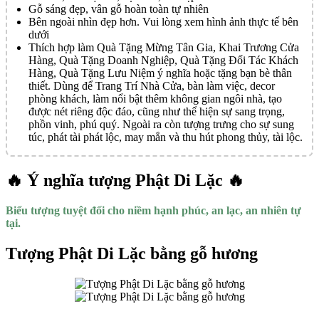
Gỗ sáng đẹp, vân gỗ hoàn toàn tự nhiên
Bên ngoài nhìn đẹp hơn. Vui lòng xem hình ảnh thực tế bên
dưới
Thích hợp làm Quà Tặng Mừng Tân Gia, Khai Trương Cửa
Hàng, Quà Tặng Doanh Nghiệp, Quà Tặng Đối Tác Khách
Hàng, Quà Tặng Lưu Niệm ý nghĩa hoặc tặng bạn bè thân
thiết. Dùng để Trang Trí Nhà Cửa, bàn làm việc, decor
phòng khách, làm nổi bật thêm không gian ngôi nhà, tạo
được nét riêng độc đáo, cũng như thể hiện sự sang trọng,
phồn vinh, phú quý. Ngoài ra còn tượng trưng cho sự sung
túc, phát tài phát lộc, may mắn và thu hút phong thủy, tài lộc.
🔥 Ý nghĩa tượng Phật Di Lặc 🔥
Biểu tượng tuyệt đối cho niềm hạnh phúc, an lạc, an nhiên tự
tại.
Tượng Phật Di Lặc bằng gỗ hương