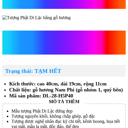
hương
Tượng Phật Di Lặc bằng gỗ
hương
Trạng thái: TẠM HẾT
Kích thước: cao 40cm, dài 19cm, rộng 11cm
Chất liệu: gỗ hương Nam Phi (gỗ nhóm 1, quý bền)
Mã sản phẩm: DL-28-H5P40
Mẫu tượng Phật Di Lặc đứng đẹp
Tượng nguyên khối, không chắp ghép, gỗ đặc
Tượng được nghệ nhân đục kỹ chi tiết, kênh boong, họa tiết
vui mắt, mẫu lạ mắt, độc đáo, thế đẹp