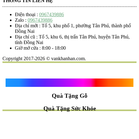
THÔNG TIN LIÊN HỆ
Điện thoại :
0967439886
Zalo :
0967439886
Địa chỉ mới : Tổ 5, khu phố 1, phường Tân Phú, thành phố
Đồng Nai
Địa chỉ cũ : Tổ 5, khu 6, thị trấn Tân Phú, huyện Tân Phú,
tỉnh Đồng Nai
Giờ mở cửa : 8:00 - 18:00
Copyright 2017-2026 © vankhanhan.com.
Quà Tặng Vạn Khánh An
Quà Tặng Gỗ
Quà Tặng Sức Khỏe
TÌM QUÀ NHANH