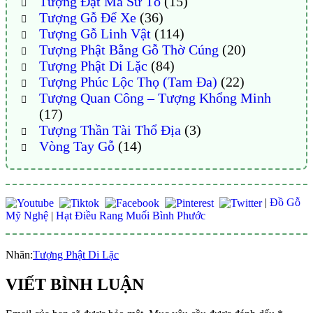
Tượng Đạt Ma Sư Tổ
(15)
Tượng Gỗ Để Xe
(36)
Tượng Gỗ Linh Vật
(114)
Tượng Phật Bằng Gỗ Thờ Cúng
(20)
Tượng Phật Di Lặc
(84)
Tượng Phúc Lộc Thọ (Tam Đa)
(22)
Tượng Quan Công – Tượng Khổng Minh
(17)
Tượng Thần Tài Thổ Địa
(3)
Vòng Tay Gỗ
(14)
|
Đồ Gỗ
Mỹ Nghệ
|
Hạt Điều Rang Muối Bình Phước
Nhãn:
Tượng Phật Di Lặc
VIẾT BÌNH LUẬN