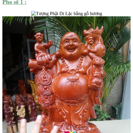
Pho số 1 :