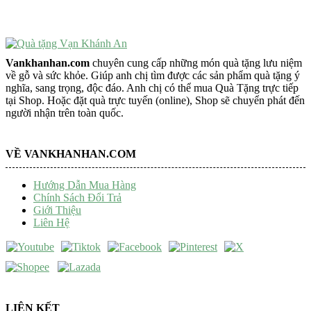
Trang Trí Taplo Xe
Vankhanhan.com
chuyên cung cấp những món quà tặng lưu niệm
về gỗ và sức khỏe. Giúp anh chị tìm được các sản phẩm quà tặng ý
nghĩa, sang trọng, độc đáo. Anh chị có thể mua Quà Tặng trực tiếp
tại Shop. Hoặc đặt quà trực tuyến (online), Shop sẽ chuyển phát đến
người nhận trên toàn quốc.
VỀ VANKHANHAN.COM
Hướng Dẫn Mua Hàng
Chính Sách Đổi Trả
Giới Thiệu
Liên Hệ
LIÊN KẾT