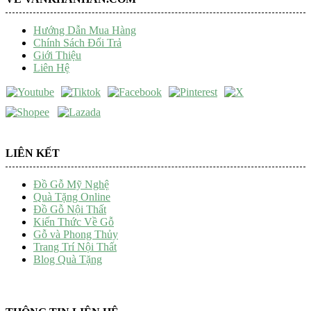
Hướng Dẫn Mua Hàng
Chính Sách Đổi Trả
Giới Thiệu
Liên Hệ
LIÊN KẾT
Đồ Gỗ Mỹ Nghệ
Quà Tặng Online
Đồ Gỗ Nội Thất
Kiến Thức Về Gỗ
Gỗ và Phong Thủy
Trang Trí Nội Thất
Blog Quà Tặng