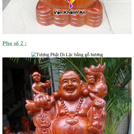
Pho số 2 :