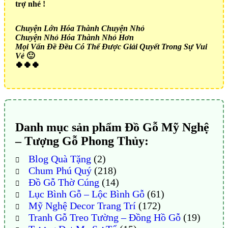
trợ nhé !
Chuyện Lớn Hóa Thành Chuyện Nhỏ
Chuyện Nhỏ Hóa Thành Nhỏ Hơn
Mọi Vấn Đề Đều Có Thể Được Giải Quyết Trong Sự Vui
Vẻ
🙂
🍀🍀🍀
Danh mục sản phẩm Đồ Gỗ Mỹ Nghệ
– Tượng Gỗ Phong Thủy:
Blog Quà Tặng
(2)
Chum Phú Quý
(218)
Đồ Gỗ Thờ Cúng
(14)
Lục Bình Gỗ – Lộc Bình Gỗ
(61)
Mỹ Nghệ Decor Trang Trí
(172)
Tranh Gỗ Treo Tường – Đồng Hồ Gỗ
(19)