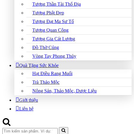
Tượng Thần Tài Thổ Địa
Tượng Phật Đẹp
Tượng Đạt Ma Sư Tổ
Tượng Quan Công
Tượng Gia Cát Lượng
Đồ Thờ Cúng
Vòng Tay Phong Thủy
Quà Tặng Sức Khỏe
Hạt Điều Rang Muối
Trà Thảo Mộc
Nông Sản, Thảo Mộc, Dược Liệu
Giới thiệu
Liên hệ
Search