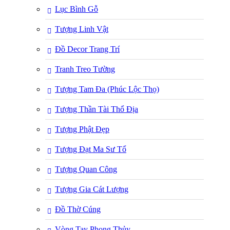
Lục Bình Gỗ
Tượng Linh Vật
Đồ Decor Trang Trí
Tranh Treo Tường
Tượng Tam Đa (Phúc Lộc Thọ)
Tượng Thần Tài Thổ Địa
Tượng Phật Đẹp
Tượng Đạt Ma Sư Tổ
Tượng Quan Công
Tượng Gia Cát Lượng
Đồ Thờ Cúng
Vòng Tay Phong Thủy