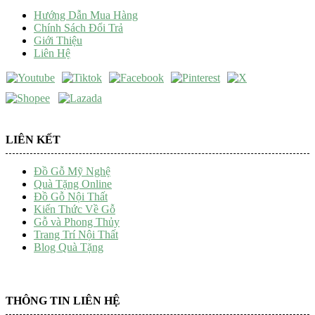
Hướng Dẫn Mua Hàng
Chính Sách Đổi Trả
Giới Thiệu
Liên Hệ
LIÊN KẾT
Đồ Gỗ Mỹ Nghệ
Quà Tặng Online
Đồ Gỗ Nội Thất
Kiến Thức Về Gỗ
Gỗ và Phong Thủy
Trang Trí Nội Thất
Blog Quà Tặng
THÔNG TIN LIÊN HỆ