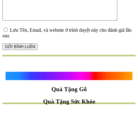
Lưu Tên, Email, và website ở trình duyệt này cho đánh giá lần
sau.
Quà Tặng Vạn Khánh An
Quà Tặng Gỗ
Quà Tặng Sức Khỏe
TÌM QUÀ NHANH
TẶNG QUÀ CHỦ ĐỀ GÌ ?