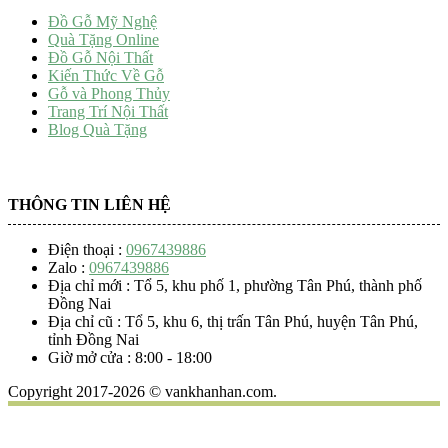
Đồ Gỗ Mỹ Nghệ
Quà Tặng Online
Đồ Gỗ Nội Thất
Kiến Thức Về Gỗ
Gỗ và Phong Thủy
Trang Trí Nội Thất
Blog Quà Tặng
THÔNG TIN LIÊN HỆ
Điện thoại :
0967439886
Zalo :
0967439886
Địa chỉ mới : Tổ 5, khu phố 1, phường Tân Phú, thành phố
Đồng Nai
Địa chỉ cũ : Tổ 5, khu 6, thị trấn Tân Phú, huyện Tân Phú,
tỉnh Đồng Nai
Giờ mở cửa : 8:00 - 18:00
Copyright 2017-2026 © vankhanhan.com.