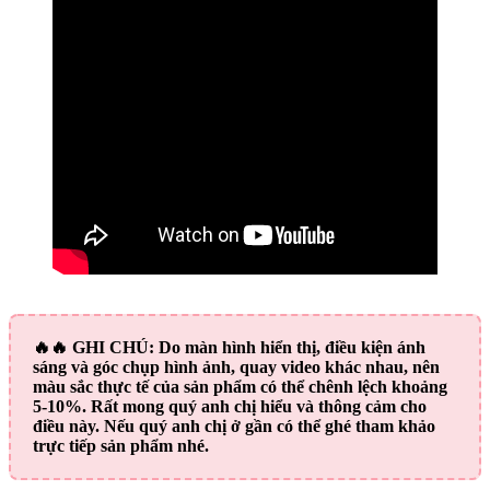
🔥🔥
GHI CHÚ:
Do màn hình hiển thị, điều kiện ánh
sáng và góc chụp hình ảnh, quay video khác nhau, nên
màu sắc thực tế của sản phẩm có thể chênh lệch khoảng
5-10%. Rất mong quý anh chị hiểu và thông cảm cho
điều này. Nếu quý anh chị ở gần có thể ghé tham khảo
trực tiếp sản phẩm nhé.