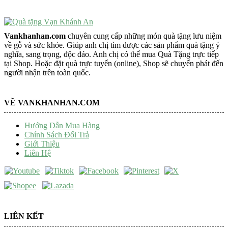
Vankhanhan.com
chuyên cung cấp những món quà tặng lưu niệm
về gỗ và sức khỏe. Giúp anh chị tìm được các sản phẩm quà tặng ý
nghĩa, sang trọng, độc đáo. Anh chị có thể mua Quà Tặng trực tiếp
tại Shop. Hoặc đặt quà trực tuyến (online), Shop sẽ chuyển phát đến
người nhận trên toàn quốc.
VỀ VANKHANHAN.COM
Hướng Dẫn Mua Hàng
Chính Sách Đổi Trả
Giới Thiệu
Liên Hệ
LIÊN KẾT