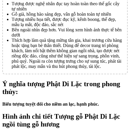
Tượng được nghệ nhân đục tay hoàn toàn theo thế gốc cây
tự nhiên
Gỗ già, hồng hào sáng đẹp, vân gỗ hoàn toàn tự nhiên
Tượng nhiều họa tiết, được đục kỹ, kênh boong, thế đẹp,
mẫu lạ mắt, độc đáo, sắc nét
Bên ngoài nhìn đẹp hơn. Vui lòng xem hình ảnh thực tế bên
dưới
Thích hợp làm quà tặng mừng tân gia, khai trương cửa hàng
hoặc tặng bạn bè thân thiết. Dùng để decor trang trí phòng
khách, làm nổi bật thêm không gian ngôi nhà, tạo được nét
riêng độc đáo, cũng như thể hiện sự sang trọng, phồn vinh,
phú quý. Ngoài ra còn tượng trưng cho sự sung túc, phát tài
phát lộc, may mắn và thu hút phong thủy, tài lộc.
Ý nghĩa tượng Phật Di Lặc trong phong
thủy:
Biểu tượng tuyệt đối cho niềm an lạc, hạnh phúc.
Hình ảnh chi tiết Tượng gỗ Phật Di Lặc
ngồi tùng gỗ hương