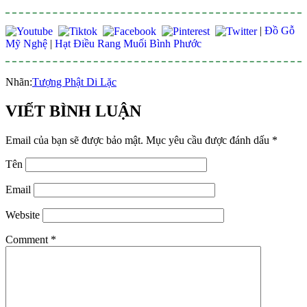
|
Đồ Gỗ
Mỹ Nghệ
|
Hạt Điều Rang Muối Bình Phước
Nhãn:
Tượng Phật Di Lặc
VIẾT BÌNH LUẬN
Email của bạn sẽ được bảo mật.
Mục yêu cầu được đánh dấu
*
Tên
Email
Website
Comment
*