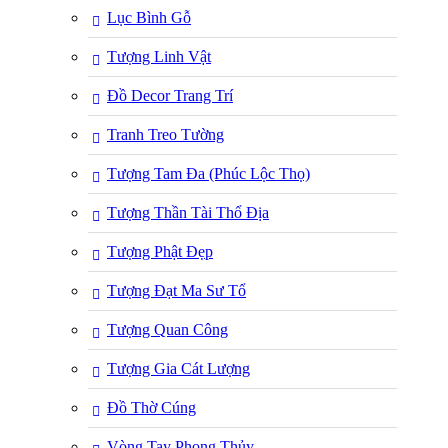
Lục Bình Gỗ
Tượng Linh Vật
Đồ Decor Trang Trí
Tranh Treo Tường
Tượng Tam Đa (Phúc Lộc Thọ)
Tượng Thần Tài Thổ Địa
Tượng Phật Đẹp
Tượng Đạt Ma Sư Tổ
Tượng Quan Công
Tượng Gia Cát Lượng
Đồ Thờ Cúng
Vòng Tay Phong Thủy