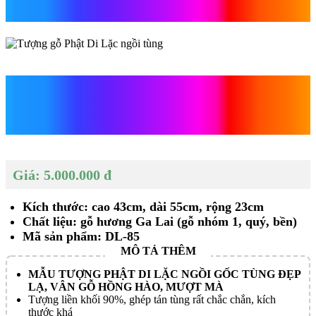
tùng
Tượng gỗ Phật Di Lặc ngồi
tùng
Giá: 5.000.000 đ
Kích thước: cao 43cm, dài 55cm, rộng 23cm
Chất liệu: gỗ hương Ga Lai (gỗ nhóm 1, quý, bền)
Mã sản phẩm: DL-85
MẪU TƯỢNG PHẬT DI LẶC NGỒI GỐC TÙNG ĐẸP
LẠ, VÂN GỖ HỒNG HÀO, MƯỢT MÀ
Tượng liền khối 90%, ghép tán tùng rất chắc chắn, kích
thước khá