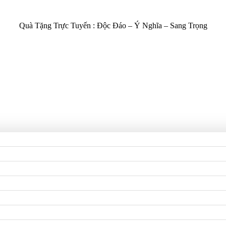
Quà Tặng Trực Tuyến :
Độc Đáo – Ý Nghĩa – Sang Trọng