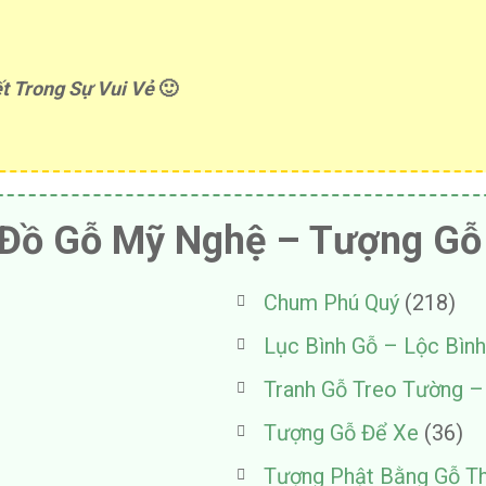
t Trong Sự Vui Vẻ
🙂
Đồ Gỗ Mỹ Nghệ – Tượng Gỗ
Chum Phú Quý
(218)
Lục Bình Gỗ – Lộc Bìn
Tranh Gỗ Treo Tường 
Tượng Gỗ Để Xe
(36)
Tượng Phật Bằng Gỗ T