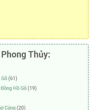
 Phong Thủy:
h Gỗ
(61)
– Đồng Hồ Gỗ
(19)
hờ Cúng
(20)