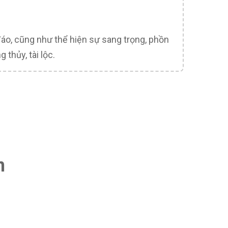
đáo, cũng như thể hiện sự sang trọng, phồn
 thủy, tài lộc.
n