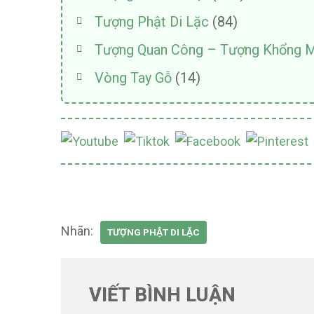
Tượng Phật Di Lặc
(84)
Tượng Quan Công – Tượng Khổng M
Vòng Tay Gỗ
(14)
Nhãn:
TƯỢNG PHẬT DI LẶC
VIẾT BÌNH LUẬN