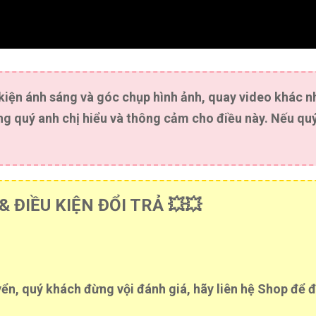
 kiện ánh sáng và góc chụp hình ảnh, quay video khác 
g quý anh chị hiểu và thông cảm cho điều này. Nếu quý
 ĐIỀU KIỆN ĐỔI TRẢ 💥💥
ển, quý khách đừng vội đánh giá, hãy liên hệ Shop để đ