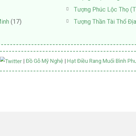
Tượng Phúc Lộc Thọ (
inh
(17)
Tượng Thần Tài Thổ Đị
|
Đồ Gỗ Mỹ Nghệ
|
Hạt Điều Rang Muối Bình Ph