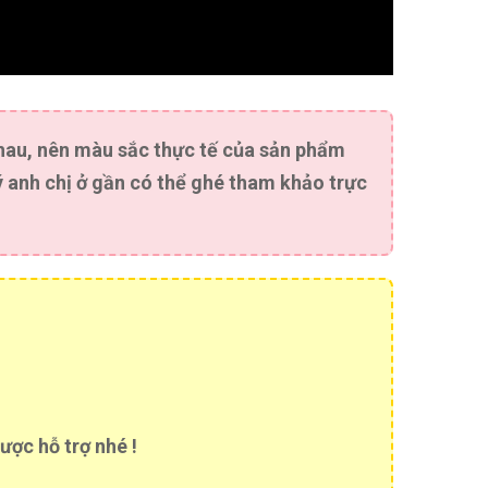
nhau, nên màu sắc thực tế của sản phẩm
 anh chị ở gần có thể ghé tham khảo trực
ược hỗ trợ nhé !