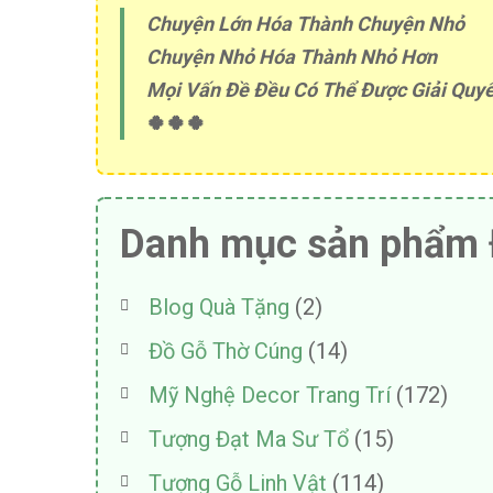
Chuyện Lớn Hóa Thành Chuyện Nhỏ
Chuyện Nhỏ Hóa Thành Nhỏ Hơn
Mọi Vấn Đề Đều Có Thể Được Giải Quyế
🍀🍀🍀
Danh mục sản phẩm 
Blog Quà Tặng
(2)
Đồ Gỗ Thờ Cúng
(14)
Mỹ Nghệ Decor Trang Trí
(172)
Tượng Đạt Ma Sư Tổ
(15)
Tượng Gỗ Linh Vật
(114)