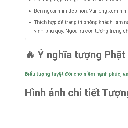
Bên ngoài nhìn đẹp hơn. Vui lòng xem hìn
Thích hợp để trang trí phòng khách, làm n
vinh, phú quý. Ngoài ra còn tượng trưng ch
🔥 Ý nghĩa tượng Phật 
Biểu tượng tuyệt đối cho niềm hạnh phúc, an 
Hình ảnh chi tiết Tượn