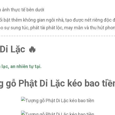
h ảnh thực tế bên dưới
ổi bật thêm không gian ngôi nhà, tạo được nét riêng độc 
o sự sung túc, phát tài phát lộc, may mắn và thu hút phong
Di Lặc 🔥
lạc, an nhiên tự tại.
g gỗ Phật Di Lặc kéo bao tiề