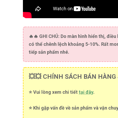
🔥🔥
GHI CHÚ:
Do màn hình hiển thị, điều
có thể chênh lệch khoảng 5-10%. Rất mon
tiếp sản phẩm nhé.
💥💥 CHÍNH SÁCH BÁN HÀNG &
⭐️ Vui lòng xem chi tiết
tại đây
.
⭐️ Khi gặp vấn đề về sản phẩm và vận chuy