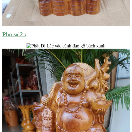
Pho số 2 :