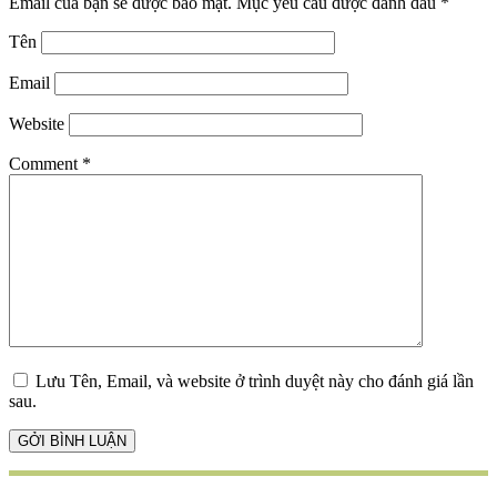
Email của bạn sẽ được bảo mật.
Mục yêu cầu được đánh dấu
*
Tên
Email
Website
Comment
*
Lưu Tên, Email, và website ở trình duyệt này cho đánh giá lần
sau.