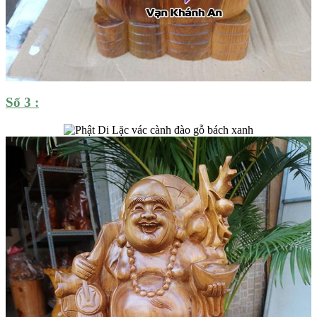
Số 3 :