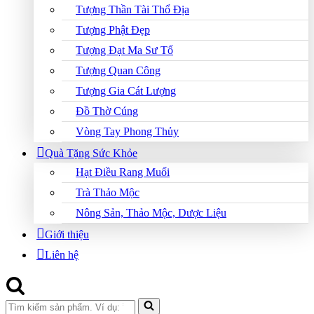
Tượng Thần Tài Thổ Địa
Tượng Phật Đẹp
Tượng Đạt Ma Sư Tổ
Tượng Quan Công
Tượng Gia Cát Lượng
Đồ Thờ Cúng
Vòng Tay Phong Thủy
Quà Tặng Sức Khỏe
Hạt Điều Rang Muối
Trà Thảo Mộc
Nông Sản, Thảo Mộc, Dược Liệu
Giới thiệu
Liên hệ
Search