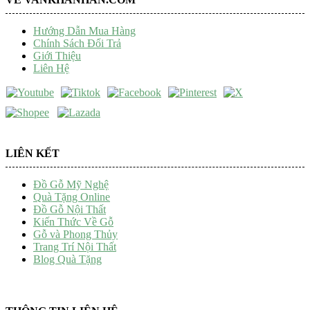
Hướng Dẫn Mua Hàng
Chính Sách Đổi Trả
Giới Thiệu
Liên Hệ
LIÊN KẾT
Đồ Gỗ Mỹ Nghệ
Quà Tặng Online
Đồ Gỗ Nội Thất
Kiến Thức Về Gỗ
Gỗ và Phong Thủy
Trang Trí Nội Thất
Blog Quà Tặng