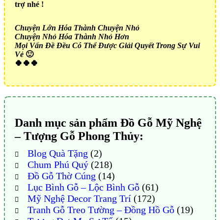
trợ nhé !
Chuyện Lớn Hóa Thành Chuyện Nhỏ
Chuyện Nhỏ Hóa Thành Nhỏ Hơn
Mọi Vấn Đề Đều Có Thể Được Giải Quyết Trong Sự Vui
Vẻ
🙂
🍀🍀🍀
Danh mục sản phẩm Đồ Gỗ Mỹ Nghệ
– Tượng Gỗ Phong Thủy:
Blog Quà Tặng
(2)
Chum Phú Quý
(218)
Đồ Gỗ Thờ Cúng
(14)
Lục Bình Gỗ – Lộc Bình Gỗ
(61)
Mỹ Nghệ Decor Trang Trí
(172)
Tranh Gỗ Treo Tường – Đồng Hồ Gỗ
(19)