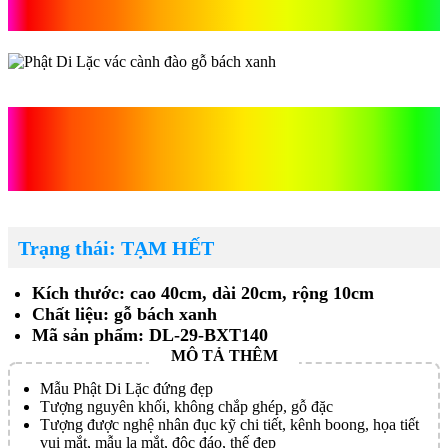
bách xanh
Phật Di Lặc vác cành đào
gỗ bách xanh
Trạng thái: TẠM HẾT
Kích thước: cao 40cm, dài 20cm, rộng 10cm
Chất liệu: gỗ bách xanh
Mã sản phẩm: DL-29-BXT140
Mẫu Phật Di Lặc đứng đẹp
Tượng nguyên khối, không chắp ghép, gỗ đặc
Tượng được nghệ nhân đục kỹ chi tiết, kênh boong, họa tiết
vui mắt, mẫu lạ mắt, độc đáo, thế đẹp