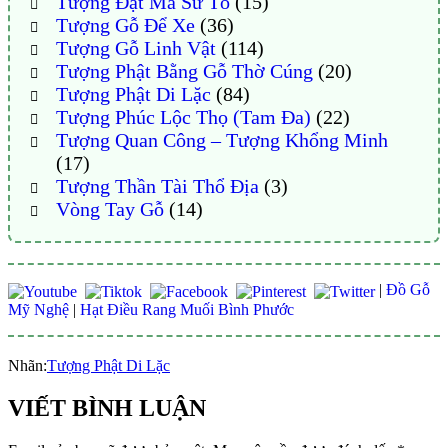
Tượng Đạt Ma Sư Tổ
(15)
Tượng Gỗ Để Xe
(36)
Tượng Gỗ Linh Vật
(114)
Tượng Phật Bằng Gỗ Thờ Cúng
(20)
Tượng Phật Di Lặc
(84)
Tượng Phúc Lộc Thọ (Tam Đa)
(22)
Tượng Quan Công – Tượng Khổng Minh
(17)
Tượng Thần Tài Thổ Địa
(3)
Vòng Tay Gỗ
(14)
|
Đồ Gỗ
Mỹ Nghệ
|
Hạt Điều Rang Muối Bình Phước
Nhãn:
Tượng Phật Di Lặc
VIẾT BÌNH LUẬN