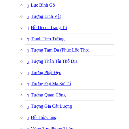
Lục Bình Gỗ
Tượng Linh Vật
Đồ Decor Trang Trí
Tranh Treo Tường
Tượng Tam Đa (Phúc Lộc Thọ)
Tượng Thần Tài Thổ Địa
Tượng Phật Đẹp
Tượng Đạt Ma Sư Tổ
Tượng Quan Công
Tượng Gia Cát Lượng
Đồ Thờ Cúng
Vòng Tay Phong Thủy