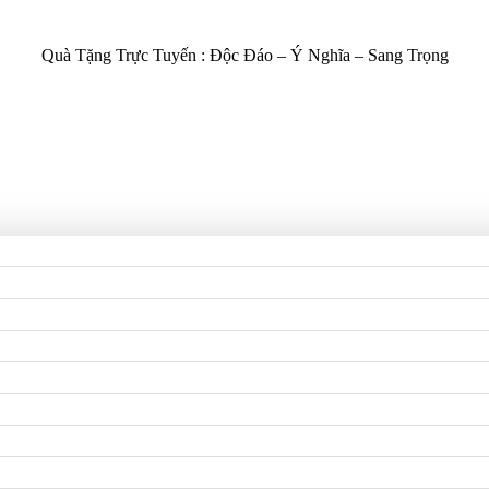
Quà Tặng Trực Tuyến :
Độc Đáo – Ý Nghĩa – Sang Trọng