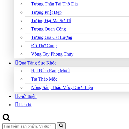
Tượng Thần Tài Thổ Địa
Tượng Phật Đẹp
Tượng Đạt Ma Sư Tổ
Tượng Quan Công
Tượng Gia Cát Lượng
Đồ Thờ Cúng
Vòng Tay Phong Thủy
Quà Tặng Sức Khỏe
Hạt Điều Rang Muối
Trà Thảo Mộc
Nông Sản, Thảo Mộc, Dược Liệu
Giới thiệu
Liên hệ
Search