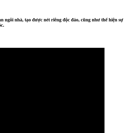
n ngôi nhà, tạo được nét riêng độc đáo, cũng như thể hiện sự
ộc.