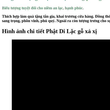
Biểu tượng tuyệt đối cho niềm an lạc, hạnh phúc.
Thích hợp làm quà tặng tân gia, khai trương cửa hàng. Đồng thời
sang trọng, phồn vinh, phú quý. Ngoài ra còn tượng trưng cho sự 
Hình ảnh chi tiết Phật Di Lặc gỗ xá xị