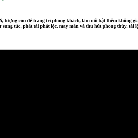
, tượng còn để trang trí phòng khách, làm nổi bật thêm không gia
sung túc, phát tài phát lộc, may mắn và thu hút phong thủy, tài l