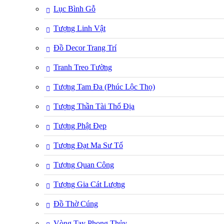
Lục Bình Gỗ
Tượng Linh Vật
Đồ Decor Trang Trí
Tranh Treo Tường
Tượng Tam Đa (Phúc Lộc Thọ)
Tượng Thần Tài Thổ Địa
Tượng Phật Đẹp
Tượng Đạt Ma Sư Tổ
Tượng Quan Công
Tượng Gia Cát Lượng
Đồ Thờ Cúng
Vòng Tay Phong Thủy