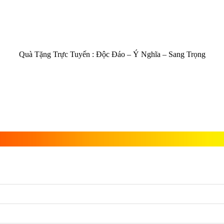
Quà Tặng Trực Tuyến :
Độc Đáo – Ý Nghĩa – Sang Trọng