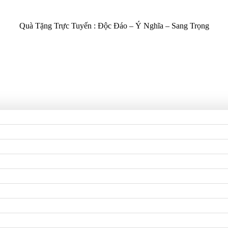
Quà Tặng Trực Tuyến :
Độc Đáo – Ý Nghĩa – Sang Trọng