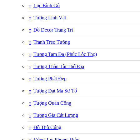
Lục Bình Gỗ
Tượng Linh Vật
Đồ Decor Trang Trí
Tranh Treo Tường
Tượng Tam Đa (Phúc Lộc Thọ)
Tượng Thần Tài Thổ Địa
Tượng Phật Đẹp
Tượng Đạt Ma Sư Tổ
Tượng Quan Công
Tượng Gia Cát Lượng
Đồ Thờ Cúng
Vòng Tay Phong Thủy