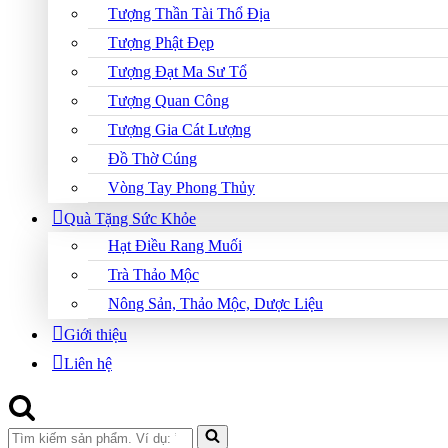
Tượng Thần Tài Thổ Địa
Tượng Phật Đẹp
Tượng Đạt Ma Sư Tổ
Tượng Quan Công
Tượng Gia Cát Lượng
Đồ Thờ Cúng
Vòng Tay Phong Thủy
Quà Tặng Sức Khỏe
Hạt Điều Rang Muối
Trà Thảo Mộc
Nông Sản, Thảo Mộc, Dược Liệu
Giới thiệu
Liên hệ
Search