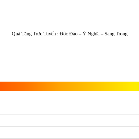
Quà Tặng Trực Tuyến :
Độc Đáo – Ý Nghĩa – Sang Trọng