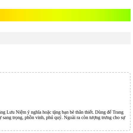
Lưu Niệm ý nghĩa hoặc tặng bạn bè thân thiết. Dùng để Trang
ự sang trọng, phồn vinh, phú quý. Ngoài ra còn tượng trưng cho sự