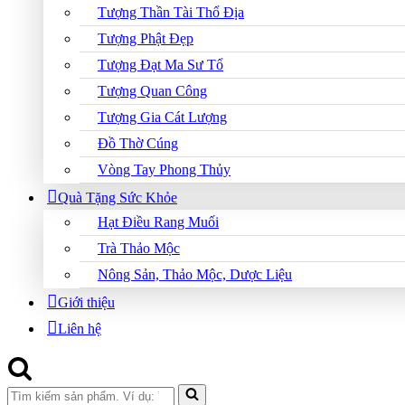
Tượng Thần Tài Thổ Địa
Tượng Phật Đẹp
Tượng Đạt Ma Sư Tổ
Tượng Quan Công
Tượng Gia Cát Lượng
Đồ Thờ Cúng
Vòng Tay Phong Thủy
Quà Tặng Sức Khỏe
Hạt Điều Rang Muối
Trà Thảo Mộc
Nông Sản, Thảo Mộc, Dược Liệu
Giới thiệu
Liên hệ
Search