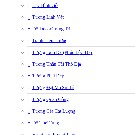
Lục Bình Gỗ
Tượng Linh Vật
Đồ Decor Trang Trí
Tranh Treo Tường
Tượng Tam Đa (Phúc Lộc Thọ)
Tượng Thần Tài Thổ Địa
Tượng Phật Đẹp
Tượng Đạt Ma Sư Tổ
Tượng Quan Công
Tượng Gia Cát Lượng
Đồ Thờ Cúng
Vòng Tay Phong Thủy