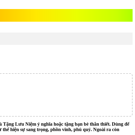
ặng Lưu Niệm ý nghĩa hoặc tặng bạn bè thân thiết. Dùng để
 thể hiện sự sang trọng, phồn vinh, phú quý. Ngoài ra còn