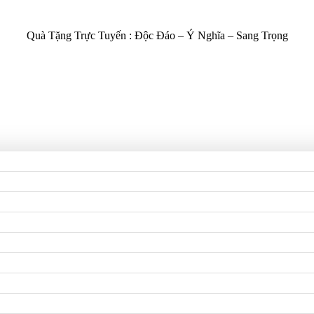
Quà Tặng Trực Tuyến :
Độc Đáo – Ý Nghĩa – Sang Trọng