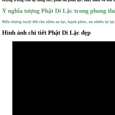
Ý nghĩa tượng Phật Di Lặc trong phong th
Biểu tượng tuyệt đối cho niềm an lạc, hạnh phúc, an nhiên tự tại
.
Hình ảnh chi tiết Phật Di Lặc đẹp