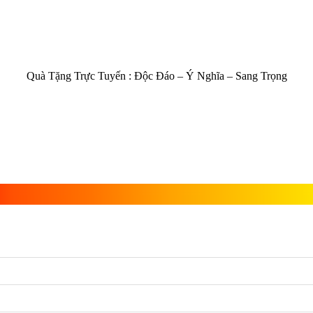
Quà Tặng Trực Tuyến :
Độc Đáo – Ý Nghĩa – Sang Trọng