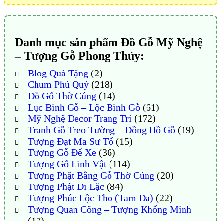
Danh mục sản phẩm Đồ Gỗ Mỹ Nghệ
– Tượng Gỗ Phong Thủy:
Blog Quà Tặng
(2)
Chum Phú Quý
(218)
Đồ Gỗ Thờ Cúng
(14)
Lục Bình Gỗ – Lộc Bình Gỗ
(61)
Mỹ Nghệ Decor Trang Trí
(172)
Tranh Gỗ Treo Tường – Đồng Hồ Gỗ
(19)
Tượng Đạt Ma Sư Tổ
(15)
Tượng Gỗ Để Xe
(36)
Tượng Gỗ Linh Vật
(114)
Tượng Phật Bằng Gỗ Thờ Cúng
(20)
Tượng Phật Di Lặc
(84)
Tượng Phúc Lộc Thọ (Tam Đa)
(22)
Tượng Quan Công – Tượng Khổng Minh
(17)