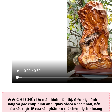
🔥🔥
GHI CHÚ:
Do màn hình hiển thị, điều kiện ánh
sáng và góc chụp hình ảnh, quay video khác nhau, nên
màu sắc thực tế của sản phẩm có thể chênh lệch khoảng