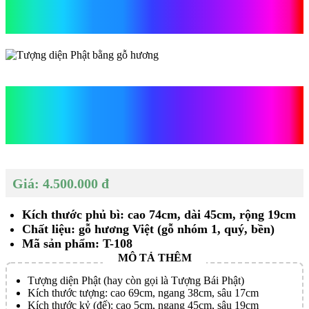
hương
Tượng diện Phật bằng gỗ
hương
Giá: 4.500.000 đ
Kích thước phủ bì: cao 74cm, dài 45cm, rộng 19cm
Chất liệu: gỗ hương Việt (gỗ nhóm 1, quý, bền)
Mã sản phẩm: T-108
Tượng diện Phật (hay còn gọi là Tượng Bái Phật)
Kích thước tượng: cao 69cm, ngang 38cm, sâu 17cm
Kích thước kỷ (đế): cao 5cm, ngang 45cm, sâu 19cm