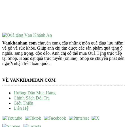
Tượng Trang Trí Phong Thủy
Tượng Phật Mini
Tượng Phật Để Xe
Trang Trí Taplo Xe
Vankhanhan.com
chuyên cung cấp những món quà tặng lưu niệm
về gỗ và sức khỏe. Giúp anh chị tìm được các sản phẩm quà tặng ý
nghĩa, sang trọng, độc đáo. Anh chị có thể mua Quà Tặng trực tiếp
tại Shop. Hoặc đặt quà trực tuyến (online), Shop sẽ chuyển phát đến
người nhận trên toàn quốc.
VỀ VANKHANHAN.COM
Hướng Dẫn Mua Hàng
Chính Sách Đổi Trả
Giới Thiệu
Liên Hệ