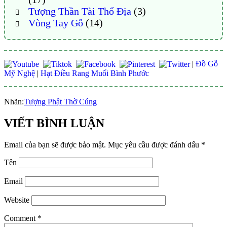
Tượng Thần Tài Thổ Địa
(3)
Vòng Tay Gỗ
(14)
|
Đồ Gỗ
Mỹ Nghệ
|
Hạt Điều Rang Muối Bình Phước
Nhãn:
Tượng Phật Thờ Cúng
VIẾT BÌNH LUẬN
Email của bạn sẽ được bảo mật.
Mục yêu cầu được đánh dấu
*
Tên
Email
Website
Comment
*