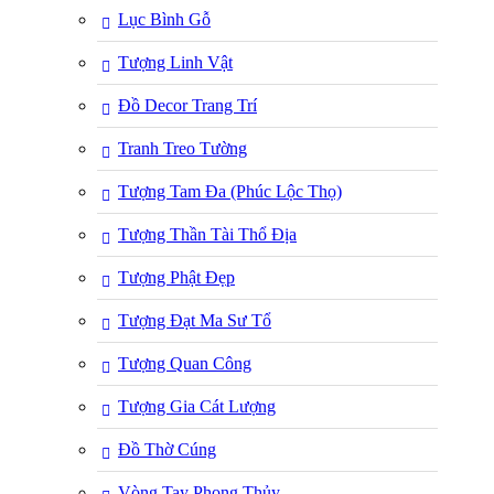
Lục Bình Gỗ
Tượng Linh Vật
Đồ Decor Trang Trí
Tranh Treo Tường
Tượng Tam Đa (Phúc Lộc Thọ)
Tượng Thần Tài Thổ Địa
Tượng Phật Đẹp
Tượng Đạt Ma Sư Tổ
Tượng Quan Công
Tượng Gia Cát Lượng
Đồ Thờ Cúng
Vòng Tay Phong Thủy