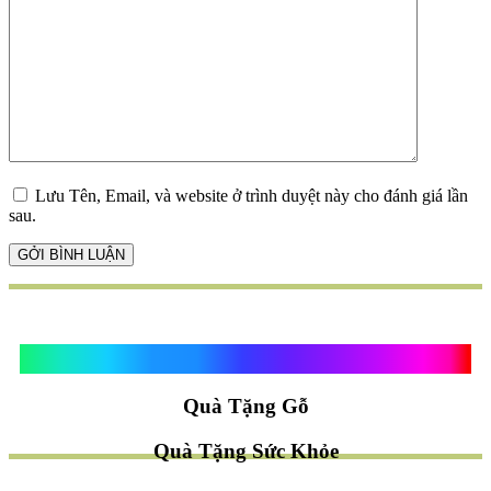
Lưu Tên, Email, và website ở trình duyệt này cho đánh giá lần
sau.
Quà Tặng Vạn Khánh An
Quà Tặng Gỗ
Quà Tặng Sức Khỏe