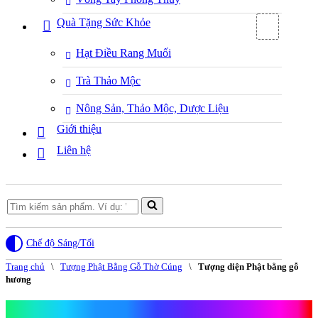
Quà Tặng Sức Khỏe
Hạt Điều Rang Muối
Trà Thảo Mộc
Nông Sản, Thảo Mộc, Dược Liệu
Giới thiệu
Liên hệ
Search
for...
Chế độ Sáng/Tối
Trang chủ
\
Tượng Phật Bằng Gỗ Thờ Cúng
\
Tượng diện Phật bằng gỗ
hương
Tượng diện Phật bằng gỗ