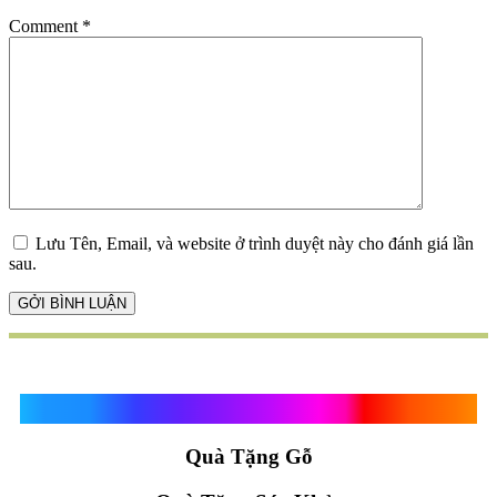
Comment
*
Lưu Tên, Email, và website ở trình duyệt này cho đánh giá lần
sau.
Quà Tặng Vạn Khánh An
Quà Tặng Gỗ