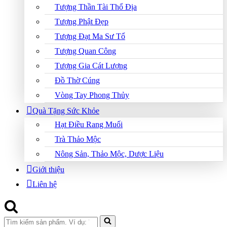
Tượng Thần Tài Thổ Địa
Tượng Phật Đẹp
Tượng Đạt Ma Sư Tổ
Tượng Quan Công
Tượng Gia Cát Lượng
Đồ Thờ Cúng
Vòng Tay Phong Thủy
Quà Tặng Sức Khỏe
Hạt Điều Rang Muối
Trà Thảo Mộc
Nông Sản, Thảo Mộc, Dược Liệu
Giới thiệu
Liên hệ
Search