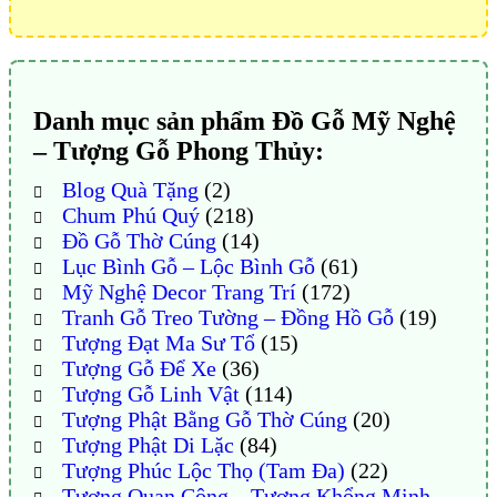
Danh mục sản phẩm Đồ Gỗ Mỹ Nghệ
– Tượng Gỗ Phong Thủy:
Blog Quà Tặng
(2)
Chum Phú Quý
(218)
Đồ Gỗ Thờ Cúng
(14)
Lục Bình Gỗ – Lộc Bình Gỗ
(61)
Mỹ Nghệ Decor Trang Trí
(172)
Tranh Gỗ Treo Tường – Đồng Hồ Gỗ
(19)
Tượng Đạt Ma Sư Tổ
(15)
Tượng Gỗ Để Xe
(36)
Tượng Gỗ Linh Vật
(114)
Tượng Phật Bằng Gỗ Thờ Cúng
(20)
Tượng Phật Di Lặc
(84)
Tượng Phúc Lộc Thọ (Tam Đa)
(22)
Tượng Quan Công – Tượng Khổng Minh