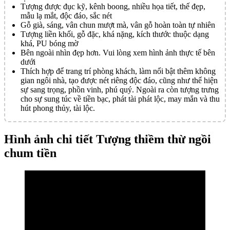
Tượng được đục kỹ, kênh boong, nhiều họa tiết, thế đẹp,
mẫu lạ mắt, độc đáo, sắc nét
Gỗ già, sáng, vân chun mượt mà, vân gỗ hoàn toàn tự nhiên
Tượng liền khối, gỗ đặc, khá nặng, kích thước thuộc dạng
khá, PU bóng mờ
Bên ngoài nhìn đẹp hơn. Vui lòng xem hình ảnh thực tế bên
dưới
Thích hợp để trang trí phòng khách, làm nổi bật thêm không
gian ngôi nhà, tạo được nét riêng độc đáo, cũng như thể hiện
sự sang trọng, phồn vinh, phú quý. Ngoài ra còn tượng trưng
cho sự sung túc về tiền bạc, phát tài phát lộc, may mắn và thu
hút phong thủy, tài lộc.
Hình ảnh chi tiết Tượng thiềm thừ ngồi
chum tiền