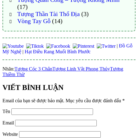
(17)
Tượng Thần Tài Thổ Địa
(3)
Vòng Tay Gỗ
(14)
|
Đồ Gỗ
Mỹ Nghệ
|
Hạt Điều Rang Muối Bình Phước
Nhãn:
Tượng Cóc 3 Chân
Tượng Linh Vật Phong Thủy
Tượng
Thiềm Thừ
VIẾT BÌNH LUẬN
Email của bạn sẽ được bảo mật.
Mục yêu cầu được đánh dấu
*
Tên
Email
Website