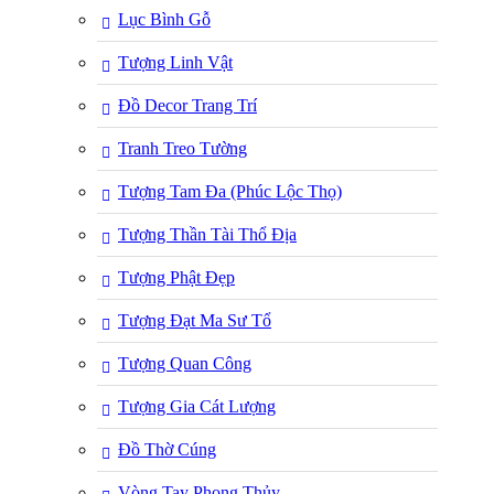
Lục Bình Gỗ
Tượng Linh Vật
Đồ Decor Trang Trí
Tranh Treo Tường
Tượng Tam Đa (Phúc Lộc Thọ)
Tượng Thần Tài Thổ Địa
Tượng Phật Đẹp
Tượng Đạt Ma Sư Tổ
Tượng Quan Công
Tượng Gia Cát Lượng
Đồ Thờ Cúng
Vòng Tay Phong Thủy