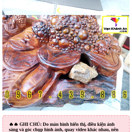
🔥🔥
GHI CHÚ:
Do màn hình hiển thị, điều kiện ánh
sáng và góc chụp hình ảnh, quay video khác nhau, nên