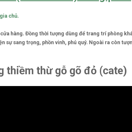
gia chủ.
 cửa hàng. Đồng thời tượng dùng để trang trí phòng kh
n sự sang trọng, phồn vinh, phú quý. Ngoài ra còn tượn
g thiềm thừ gỗ gõ đỏ (cate)