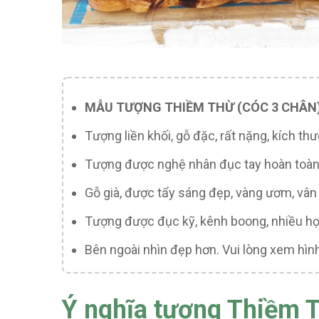
MẪU TƯỢNG THIỀM THỪ (CÓC 3 CHÂN)
Tượng liền khối, gỗ đặc, rất nặng, kích t
Tượng được nghệ nhân đục tay hoàn toàn 
Gỗ già, được tẩy sáng đẹp, vàng ươm, vân
Tượng được đục kỹ, kênh boong, nhiều họa 
Bên ngoài nhìn đẹp hơn. Vui lòng xem hìn
Ý nghĩa tượng Thiềm T