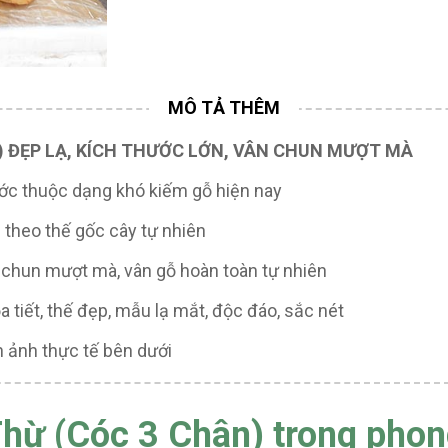
 ĐẸP LẠ, KÍCH THƯỚC LỚN, VÂN CHUN MƯỢT MÀ
hước thuộc dạng khó kiếm gỗ hiện nay
theo thế gốc cây tự nhiên
 chun mượt mà, vân gỗ hoàn toàn tự nhiên
tiết, thế đẹp, mẫu lạ mắt, độc đáo, sắc nét
h ảnh thực tế bên dưới
hừ (Cóc 3 Chân) trong phon