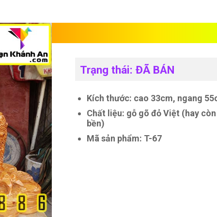
Tượng thiềm thừ 
Trạng thái: ĐÃ BÁN
Kích thước: cao 33cm, ngang 55
Chất liệu: gỗ gõ đỏ Việt (hay còn
bền)
Mã sản phẩm: T-67