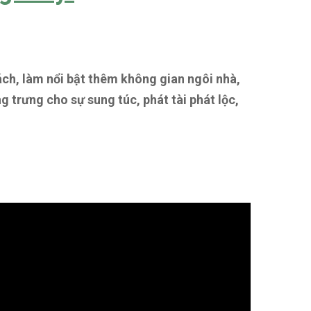
ách, làm nổi bật thêm không gian ngôi nhà,
g trưng cho sự sung túc, phát tài phát lộc,