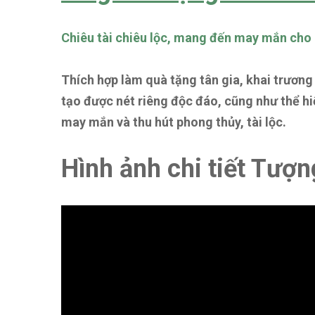
Chiêu tài chiêu lộc, mang đến may mắn cho 
Thích hợp làm quà tặng tân gia, khai trương
tạo được nét riêng độc đáo, cũng như thể hiệ
may mắn và thu hút phong thủy, tài lộc.
Hình ảnh chi tiết Tượn