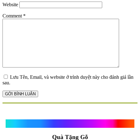
Website
Comment
*
Lưu Tên, Email, và website ở trình duyệt này cho đánh giá lần
sau.
Quà Tặng Vạn Khánh An
Quà Tặng Gỗ