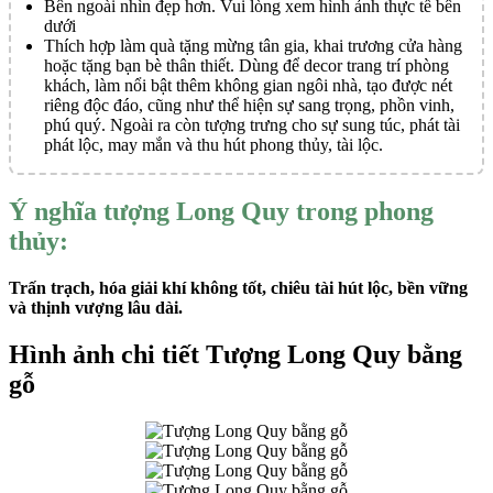
Bên ngoài nhìn đẹp hơn. Vui lòng xem hình ảnh thực tế bên
dưới
Thích hợp làm quà tặng mừng tân gia, khai trương cửa hàng
hoặc tặng bạn bè thân thiết. Dùng để decor trang trí phòng
khách, làm nổi bật thêm không gian ngôi nhà, tạo được nét
riêng độc đáo, cũng như thể hiện sự sang trọng, phồn vinh,
phú quý. Ngoài ra còn tượng trưng cho sự sung túc, phát tài
phát lộc, may mắn và thu hút phong thủy, tài lộc.
Ý nghĩa tượng Long Quy trong phong
thủy:
Trấn trạch, hóa giải khí không tốt, chiêu tài hút lộc, bền vững
và thịnh vượng lâu dài.
Hình ảnh chi tiết Tượng Long Quy bằng
gỗ