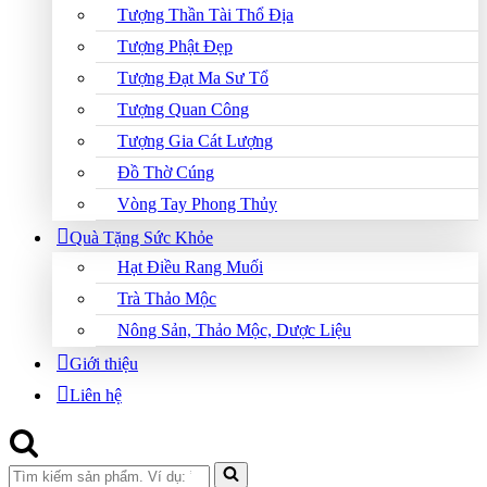
Tượng Thần Tài Thổ Địa
Tượng Phật Đẹp
Tượng Đạt Ma Sư Tổ
Tượng Quan Công
Tượng Gia Cát Lượng
Đồ Thờ Cúng
Vòng Tay Phong Thủy
Quà Tặng Sức Khỏe
Hạt Điều Rang Muối
Trà Thảo Mộc
Nông Sản, Thảo Mộc, Dược Liệu
Giới thiệu
Liên hệ
Search