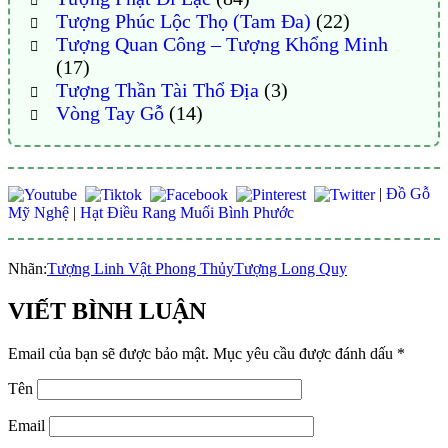
Tượng Phúc Lộc Thọ (Tam Đa)
(22)
Tượng Quan Công – Tượng Khổng Minh
(17)
Tượng Thần Tài Thổ Địa
(3)
Vòng Tay Gỗ
(14)
|
Đồ Gỗ
Mỹ Nghệ
|
Hạt Điều Rang Muối Bình Phước
Nhãn:
Tượng Linh Vật Phong Thủy
Tượng Long Quy
VIẾT BÌNH LUẬN
Email của bạn sẽ được bảo mật.
Mục yêu cầu được đánh dấu
*
Tên
Email