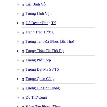
Lục Bình Gỗ
Tượng Linh Vật
Đồ Decor Trang Trí
Tranh Treo Tường
Tượng Tam Đa (Phúc Lộc Thọ)
Tượng Thần Tài Thổ Địa
Tượng Phật Đẹp
Tượng Đạt Ma Sư Tổ
Tượng Quan Công
Tượng Gia Cát Lượng
Đồ Thờ Cúng
Vòng Tay Phong Thủy