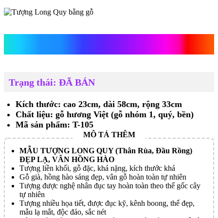
Tượng Long Quy bằng gỗ
Trạng thái: ĐÃ BÁN
Kích thước: cao 23cm, dài 58cm, rộng 33cm
Chất liệu: gỗ hương Việt (gỗ nhóm 1, quý, bền)
Mã sản phẩm: T-105
MẪU TƯỢNG LONG QUY (Thân Rùa, Đầu Rồng)
ĐẸP LẠ, VÂN HỒNG HÀO
Tượng liền khối, gỗ đặc, khá nặng, kích thước khá
Gỗ già, hồng hào sáng đẹp, vân gỗ hoàn toàn tự nhiên
Tượng được nghệ nhân đục tay hoàn toàn theo thế gốc cây
tự nhiên
Tượng nhiều họa tiết, được đục kỹ, kênh boong, thế đẹp,
mẫu lạ mắt, độc đáo, sắc nét