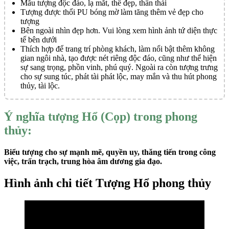
Mẫu tượng độc đáo, lạ mắt, thế đẹp, thần thái
Tượng được thổi PU bóng mờ làm tăng thêm vẻ đẹp cho
tượng
Bên ngoài nhìn đẹp hơn. Vui lòng xem hình ảnh tứ diện thực
tế bên dưới
Thích hợp để trang trí phòng khách, làm nổi bật thêm không
gian ngôi nhà, tạo được nét riêng độc đáo, cũng như thể hiện
sự sang trọng, phồn vinh, phú quý. Ngoài ra còn tượng trưng
cho sự sung túc, phát tài phát lộc, may mắn và thu hút phong
thủy, tài lộc.
Ý nghĩa tượng Hổ (Cọp) trong phong
thủy:
Biểu tượng cho sự mạnh mẽ, quyền uy, thăng tiến trong công
việc, trấn trạch, trung hòa âm dương gia đạo.
Hình ảnh chi tiết Tượng Hổ phong thủy