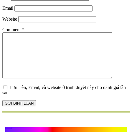
Email
Website
Comment
*
Lưu Tên, Email, và website ở trình duyệt này cho đánh giá lần
sau.
Quà Tặng Vạn Khánh An