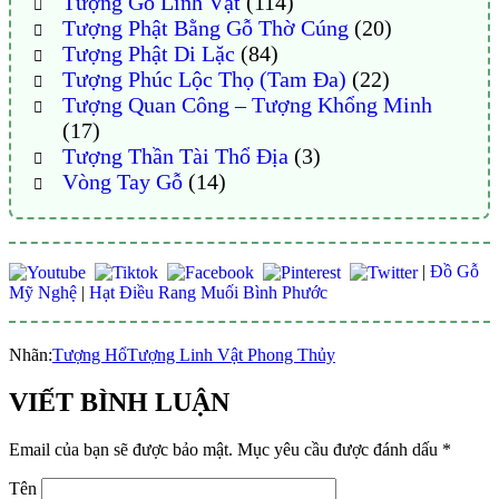
Tượng Gỗ Linh Vật
(114)
Tượng Phật Bằng Gỗ Thờ Cúng
(20)
Tượng Phật Di Lặc
(84)
Tượng Phúc Lộc Thọ (Tam Đa)
(22)
Tượng Quan Công – Tượng Khổng Minh
(17)
Tượng Thần Tài Thổ Địa
(3)
Vòng Tay Gỗ
(14)
|
Đồ Gỗ
Mỹ Nghệ
|
Hạt Điều Rang Muối Bình Phước
Nhãn:
Tượng Hổ
Tượng Linh Vật Phong Thủy
VIẾT BÌNH LUẬN
Email của bạn sẽ được bảo mật.
Mục yêu cầu được đánh dấu
*
Tên