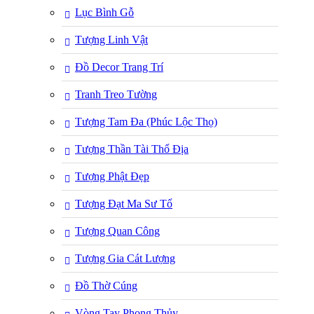
Lục Bình Gỗ
Tượng Linh Vật
Đồ Decor Trang Trí
Tranh Treo Tường
Tượng Tam Đa (Phúc Lộc Thọ)
Tượng Thần Tài Thổ Địa
Tượng Phật Đẹp
Tượng Đạt Ma Sư Tổ
Tượng Quan Công
Tượng Gia Cát Lượng
Đồ Thờ Cúng
Vòng Tay Phong Thủy