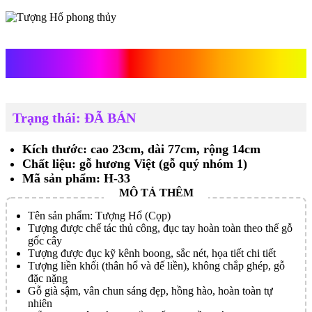
Tượng Hổ phong thủy
Trạng thái: ĐÃ BÁN
Kích thước: cao 23cm, dài 77cm, rộng 14cm
Chất liệu: gỗ hương Việt (gỗ quý nhóm 1)
Mã sản phẩm: H-33
Tên sản phẩm: Tượng Hổ (Cọp)
Tượng được chế tác thủ công, đục tay hoàn toàn theo thế gỗ
gốc cây
Tượng được đục kỹ kênh boong, sắc nét, họa tiết chi tiết
Tượng liền khối (thân hổ và đế liền), không chắp ghép, gỗ
đặc nặng
Gỗ già sậm, vân chun sáng đẹp, hồng hào, hoàn toàn tự
nhiên