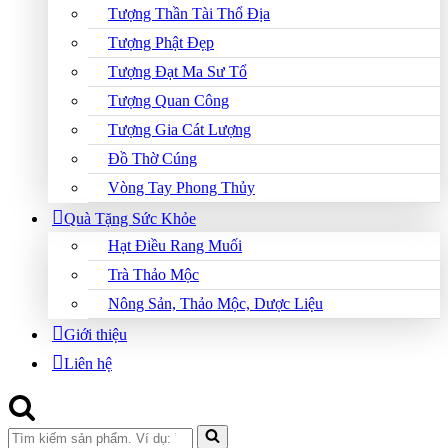
Tượng Thần Tài Thổ Địa
Tượng Phật Đẹp
Tượng Đạt Ma Sư Tổ
Tượng Quan Công
Tượng Gia Cát Lượng
Đồ Thờ Cúng
Vòng Tay Phong Thủy
Quà Tặng Sức Khỏe
Hạt Điều Rang Muối
Trà Thảo Mộc
Nông Sản, Thảo Mộc, Dược Liệu
Giới thiệu
Liên hệ
Search