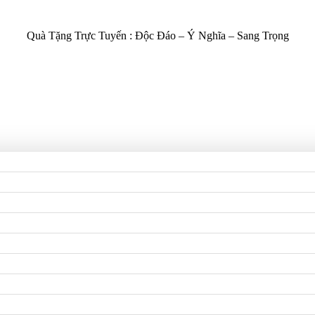
Quà Tặng Trực Tuyến :
Độc Đáo – Ý Nghĩa – Sang Trọng