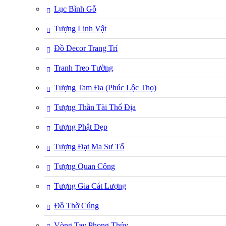
Lục Bình Gỗ
Tượng Linh Vật
Đồ Decor Trang Trí
Tranh Treo Tường
Tượng Tam Đa (Phúc Lộc Thọ)
Tượng Thần Tài Thổ Địa
Tượng Phật Đẹp
Tượng Đạt Ma Sư Tổ
Tượng Quan Công
Tượng Gia Cát Lượng
Đồ Thờ Cúng
Vòng Tay Phong Thủy