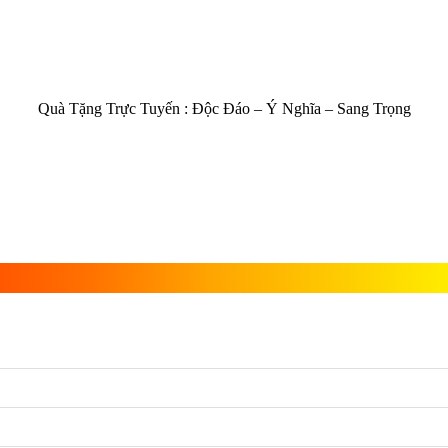
Quà Tặng Trực Tuyến :
Độc Đáo – Ý Nghĩa – Sang Trọng