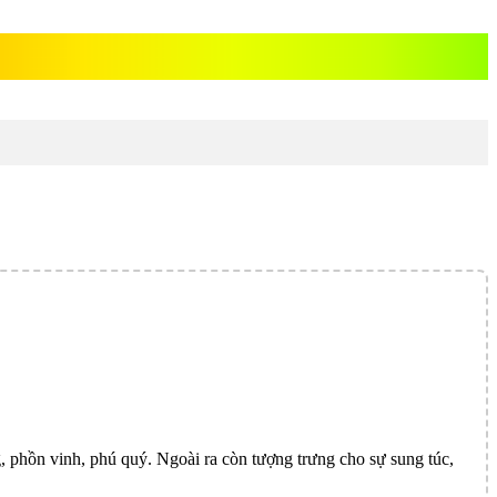
g, phồn vinh, phú quý. Ngoài ra còn tượng trưng cho sự sung túc,