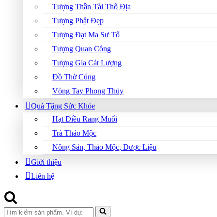
Tượng Thần Tài Thổ Địa
Tượng Phật Đẹp
Tượng Đạt Ma Sư Tổ
Tượng Quan Công
Tượng Gia Cát Lượng
Đồ Thờ Cúng
Vòng Tay Phong Thủy
Quà Tặng Sức Khỏe
Hạt Điều Rang Muối
Trà Thảo Mộc
Nông Sản, Thảo Mộc, Dược Liệu
Giới thiệu
Liên hệ
Search