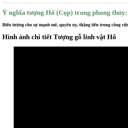
Ý nghĩa tượng Hổ (Cọp) trong phong thủy:
Biểu tượng cho sự mạnh mẽ, quyền uy, thăng tiến trong công việ
Hình ảnh chi tiết Tượng gỗ linh vật Hổ