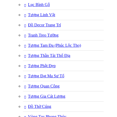
Lục Bình Gỗ
Tượng Linh Vật
Đồ Decor Trang Trí
Tranh Treo Tường
Tượng Tam Đa (Phúc Lộc Thọ)
Tượng Thần Tài Thổ Địa
Tượng Phật Đẹp
Tượng Đạt Ma Sư Tổ
Tượng Quan Công
Tượng Gia Cát Lượng
Đồ Thờ Cúng
Vòng Tay Phong Thủy