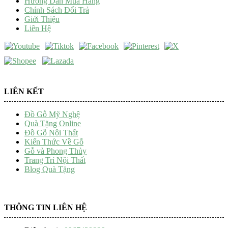
Hướng Dẫn Mua Hàng
Chính Sách Đổi Trả
Giới Thiệu
Liên Hệ
LIÊN KẾT
Đồ Gỗ Mỹ Nghệ
Quà Tặng Online
Đồ Gỗ Nội Thất
Kiến Thức Về Gỗ
Gỗ và Phong Thủy
Trang Trí Nội Thất
Blog Quà Tặng
THÔNG TIN LIÊN HỆ