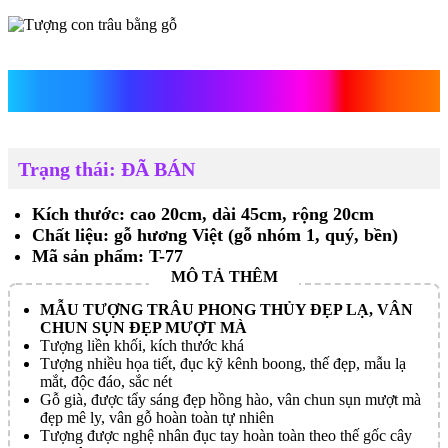
Tượng con trâu bằng gỗ
Trạng thái: ĐÃ BÁN
Kích thước: cao 20cm, dài 45cm, rộng 20cm
Chất liệu: gỗ hương Việt (gỗ nhóm 1, quý, bền)
Mã sản phẩm: T-77
MẪU TƯỢNG TRÂU PHONG THỦY ĐẸP LẠ, VÂN
CHUN SỤN ĐẸP MƯỢT MÀ
Tượng liền khối, kích thước khá
Tượng nhiều họa tiết, đục kỹ kênh boong, thế đẹp, mẫu lạ
mắt, độc đáo, sắc nét
Gỗ già, được tẩy sáng đẹp hồng hào, vân chun sụn mượt mà
đẹp mê ly, vân gỗ hoàn toàn tự nhiên
Tượng được nghệ nhân đục tay hoàn toàn theo thế gốc cây