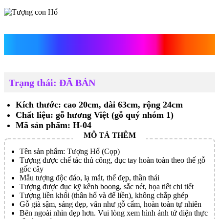
Tượng con Hổ
Trạng thái: ĐÃ BÁN
Kích thước: cao 20cm, dài 63cm, rộng 24cm
Chất liệu: gỗ hương Việt (gỗ quý nhóm 1)
Mã sản phẩm: H-04
Tên sản phẩm: Tượng Hổ (Cọp)
Tượng được chế tác thủ công, đục tay hoàn toàn theo thế gỗ
gốc cây
Mẫu tượng độc đáo, lạ mắt, thế đẹp, thần thái
Tượng được đục kỹ kênh boong, sắc nét, họa tiết chi tiết
Tượng liền khối (thân hổ và đế liền), không chắp ghép
Gỗ già sậm, sáng đẹp, vân như gỗ cẩm, hoàn toàn tự nhiên
Bên ngoài nhìn đẹp hơn. Vui lòng xem hình ảnh tứ diện thực