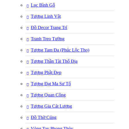
Lục Bình Gỗ
Tượng Linh Vật
Đồ Decor Trang Trí
Tranh Treo Tường
Tượng Tam Đa (Phúc Lộc Thọ)
Tượng Thần Tài Thổ Địa
Tượng Phật Đẹp
Tượng Đạt Ma Sư Tổ
Tượng Quan Công
Tượng Gia Cát Lượng
Đồ Thờ Cúng
Vòng Tay Phong Thủy