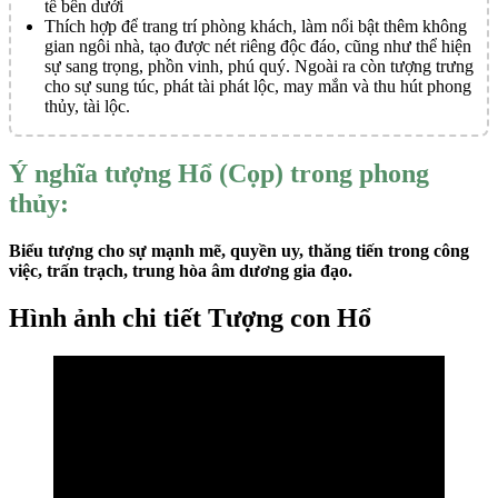
tế bên dưới
Thích hợp để trang trí phòng khách, làm nổi bật thêm không
gian ngôi nhà, tạo được nét riêng độc đáo, cũng như thể hiện
sự sang trọng, phồn vinh, phú quý. Ngoài ra còn tượng trưng
cho sự sung túc, phát tài phát lộc, may mắn và thu hút phong
thủy, tài lộc.
Ý nghĩa tượng Hổ (Cọp) trong phong
thủy:
Biểu tượng cho sự mạnh mẽ, quyền uy, thăng tiến trong công
việc, trấn trạch, trung hòa âm dương gia đạo.
Hình ảnh chi tiết Tượng con Hổ