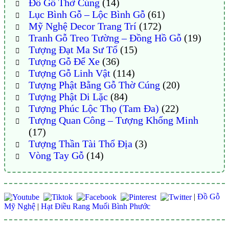
Đồ Gỗ Thờ Cúng
(14)
Lục Bình Gỗ – Lộc Bình Gỗ
(61)
Mỹ Nghệ Decor Trang Trí
(172)
Tranh Gỗ Treo Tường – Đồng Hồ Gỗ
(19)
Tượng Đạt Ma Sư Tổ
(15)
Tượng Gỗ Để Xe
(36)
Tượng Gỗ Linh Vật
(114)
Tượng Phật Bằng Gỗ Thờ Cúng
(20)
Tượng Phật Di Lặc
(84)
Tượng Phúc Lộc Thọ (Tam Đa)
(22)
Tượng Quan Công – Tượng Khổng Minh
(17)
Tượng Thần Tài Thổ Địa
(3)
Vòng Tay Gỗ
(14)
|
Đồ Gỗ
Mỹ Nghệ
|
Hạt Điều Rang Muối Bình Phước