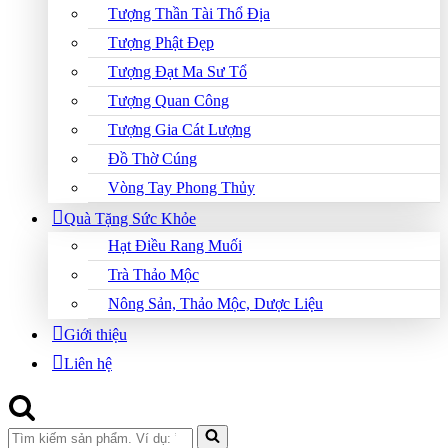
Tượng Thần Tài Thổ Địa
Tượng Phật Đẹp
Tượng Đạt Ma Sư Tổ
Tượng Quan Công
Tượng Gia Cát Lượng
Đồ Thờ Cúng
Vòng Tay Phong Thủy
Quà Tặng Sức Khỏe
Hạt Điều Rang Muối
Trà Thảo Mộc
Nông Sản, Thảo Mộc, Dược Liệu
Giới thiệu
Liên hệ
Search