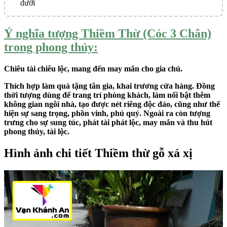
dưới
Ý nghĩa tượng Thiềm Thừ (Cóc 3 Chân)
trong phong thủy:
Chiêu tài chiêu lộc, mang đến may mắn cho gia chủ.
Thích hợp làm quà tặng tân gia, khai trương cửa hàng. Đồng
thời tượng dùng để trang trí phòng khách, làm nổi bật thêm
không gian ngôi nhà, tạo được nét riêng độc đáo, cũng như thể
hiện sự sang trọng, phồn vinh, phú quý. Ngoài ra còn tượng
trưng cho sự sung túc, phát tài phát lộc, may mắn và thu hút
phong thủy, tài lộc.
Hình ảnh chi tiết Thiềm thừ gỗ xá xị