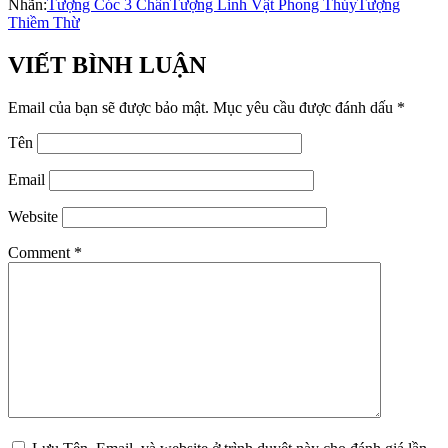
Nhãn:
Tượng Cóc 3 Chân
Tượng Linh Vật Phong Thủy
Tượng
Thiềm Thừ
VIẾT BÌNH LUẬN
Email của bạn sẽ được bảo mật.
Mục yêu cầu được đánh dấu
*
Tên
Email
Website
Comment
*