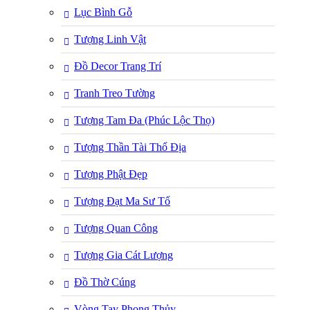
Lục Bình Gỗ
Tượng Linh Vật
Đồ Decor Trang Trí
Tranh Treo Tường
Tượng Tam Đa (Phúc Lộc Thọ)
Tượng Thần Tài Thổ Địa
Tượng Phật Đẹp
Tượng Đạt Ma Sư Tổ
Tượng Quan Công
Tượng Gia Cát Lượng
Đồ Thờ Cúng
Vòng Tay Phong Thủy