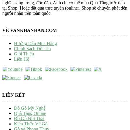
nghĩa, sang trọng, độc đáo. Anh chị có thể mua Quà Tặng trực tiếp
tại Shop. Hoặc đặt quà trực tuyến (online), Shop sẽ chuyển phát đến
người nhận trên toàn quốc.
VỀ VANKHANHAN.COM
Hướng Dẫn Mua Hàng
Chính Sách Đổi Trả
Giới Thiệu
Liên Hệ
LIÊN KẾT
Đồ Gỗ Mỹ Nghệ
Quà Tặng Online
Đồ Gỗ Nội Thất
Kiến Thức Về Gỗ
Gỗ và Phong Thủy