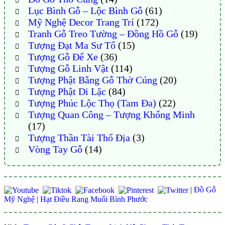
Lục Bình Gỗ – Lộc Bình Gỗ
(61)
Mỹ Nghệ Decor Trang Trí
(172)
Tranh Gỗ Treo Tường – Đồng Hồ Gỗ
(19)
Tượng Đạt Ma Sư Tổ
(15)
Tượng Gỗ Để Xe
(36)
Tượng Gỗ Linh Vật
(114)
Tượng Phật Bằng Gỗ Thờ Cúng
(20)
Tượng Phật Di Lặc
(84)
Tượng Phúc Lộc Thọ (Tam Đa)
(22)
Tượng Quan Công – Tượng Khổng Minh
(17)
Tượng Thần Tài Thổ Địa
(3)
Vòng Tay Gỗ
(14)
|
Đồ Gỗ
Mỹ Nghệ
|
Hạt Điều Rang Muối Bình Phước