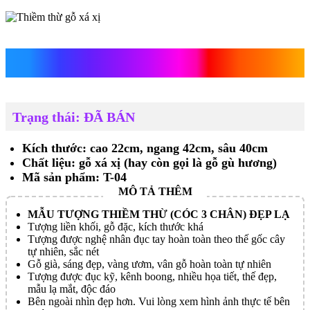
Thiềm thừ gỗ xá xị
Trạng thái: ĐÃ BÁN
Kích thước: cao 22cm, ngang 42cm, sâu 40cm
Chất liệu: gỗ xá xị (hay còn gọi là gỗ gù hương)
Mã sản phẩm: T-04
MẪU TƯỢNG THIỀM THỪ (CÓC 3 CHÂN) ĐẸP LẠ
Tượng liền khối, gỗ đặc, kích thước khá
Tượng được nghệ nhân đục tay hoàn toàn theo thế gốc cây
tự nhiên, sắc nét
Gỗ già, sáng đẹp, vàng ươm, vân gỗ hoàn toàn tự nhiên
Tượng được đục kỹ, kênh boong, nhiều họa tiết, thế đẹp,
mẫu lạ mắt, độc đáo
Bên ngoài nhìn đẹp hơn. Vui lòng xem hình ảnh thực tế bên