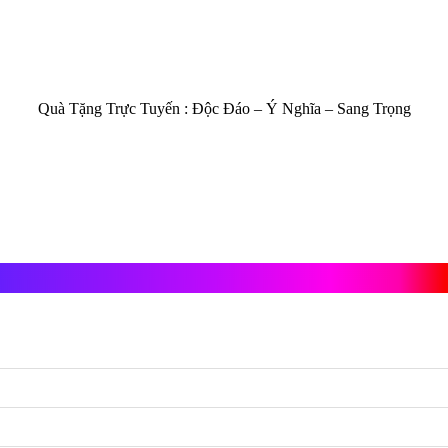
Quà Tặng Trực Tuyến :
Độc Đáo – Ý Nghĩa – Sang Trọng