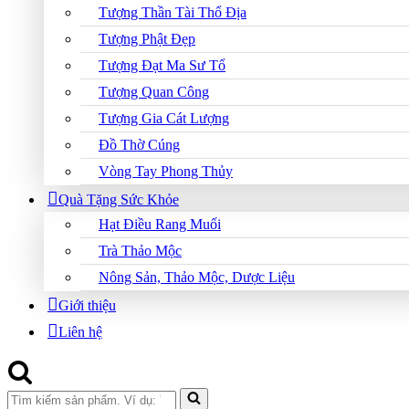
Tượng Thần Tài Thổ Địa
Tượng Phật Đẹp
Tượng Đạt Ma Sư Tổ
Tượng Quan Công
Tượng Gia Cát Lượng
Đồ Thờ Cúng
Vòng Tay Phong Thủy
Quà Tặng Sức Khỏe
Hạt Điều Rang Muối
Trà Thảo Mộc
Nông Sản, Thảo Mộc, Dược Liệu
Giới thiệu
Liên hệ
Search