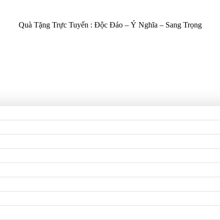
Quà Tặng Trực Tuyến :
Độc Đáo – Ý Nghĩa – Sang Trọng