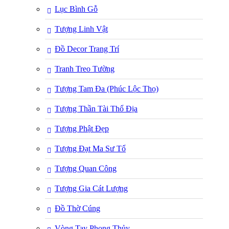
Lục Bình Gỗ
Tượng Linh Vật
Đồ Decor Trang Trí
Tranh Treo Tường
Tượng Tam Đa (Phúc Lộc Thọ)
Tượng Thần Tài Thổ Địa
Tượng Phật Đẹp
Tượng Đạt Ma Sư Tổ
Tượng Quan Công
Tượng Gia Cát Lượng
Đồ Thờ Cúng
Vòng Tay Phong Thủy