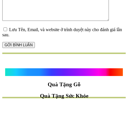
Lưu Tên, Email, và website ở trình duyệt này cho đánh giá lần
sau.
Quà Tặng Vạn Khánh An
Quà Tặng Gỗ
Quà Tặng Sức Khỏe
TÌM QUÀ NHANH
TẶNG QUÀ CHỦ ĐỀ GÌ ?