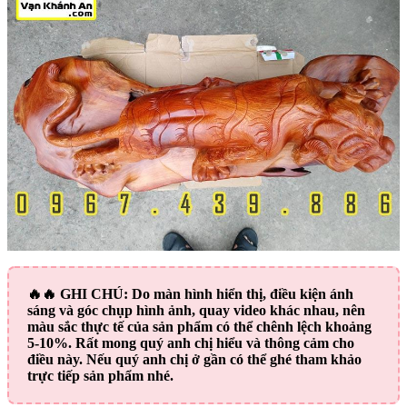
🔥🔥
GHI CHÚ:
Do màn hình hiển thị, điều kiện ánh
sáng và góc chụp hình ảnh, quay video khác nhau, nên
màu sắc thực tế của sản phẩm có thể chênh lệch khoảng
5-10%. Rất mong quý anh chị hiểu và thông cảm cho
điều này. Nếu quý anh chị ở gần có thể ghé tham khảo
trực tiếp sản phẩm nhé.