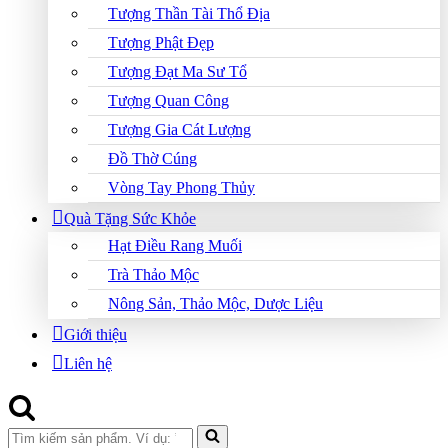
Tượng Thần Tài Thổ Địa
Tượng Phật Đẹp
Tượng Đạt Ma Sư Tổ
Tượng Quan Công
Tượng Gia Cát Lượng
Đồ Thờ Cúng
Vòng Tay Phong Thủy
Quà Tặng Sức Khỏe
Hạt Điều Rang Muối
Trà Thảo Mộc
Nông Sản, Thảo Mộc, Dược Liệu
Giới thiệu
Liên hệ
Search