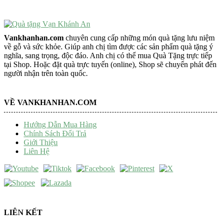
Vankhanhan.com
chuyên cung cấp những món quà tặng lưu niệm
về gỗ và sức khỏe. Giúp anh chị tìm được các sản phẩm quà tặng ý
nghĩa, sang trọng, độc đáo. Anh chị có thể mua Quà Tặng trực tiếp
tại Shop. Hoặc đặt quà trực tuyến (online), Shop sẽ chuyển phát đến
người nhận trên toàn quốc.
VỀ VANKHANHAN.COM
Hướng Dẫn Mua Hàng
Chính Sách Đổi Trả
Giới Thiệu
Liên Hệ
LIÊN KẾT