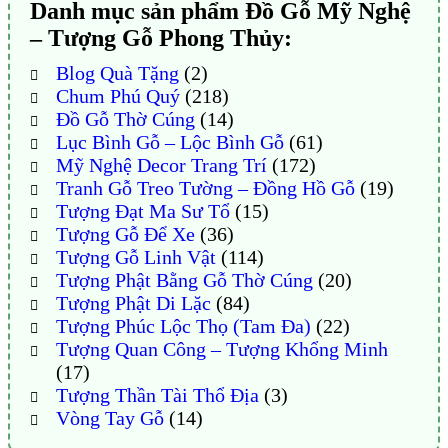
Danh mục sản phẩm Đồ Gỗ Mỹ Nghệ
– Tượng Gỗ Phong Thủy:
Blog Quà Tặng
(2)
Chum Phú Quý
(218)
Đồ Gỗ Thờ Cúng
(14)
Lục Bình Gỗ – Lộc Bình Gỗ
(61)
Mỹ Nghệ Decor Trang Trí
(172)
Tranh Gỗ Treo Tường – Đồng Hồ Gỗ
(19)
Tượng Đạt Ma Sư Tổ
(15)
Tượng Gỗ Để Xe
(36)
Tượng Gỗ Linh Vật
(114)
Tượng Phật Bằng Gỗ Thờ Cúng
(20)
Tượng Phật Di Lặc
(84)
Tượng Phúc Lộc Thọ (Tam Đa)
(22)
Tượng Quan Công – Tượng Khổng Minh
(17)
Tượng Thần Tài Thổ Địa
(3)
Vòng Tay Gỗ
(14)