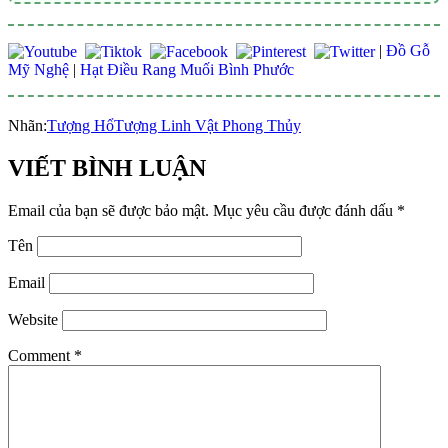
|
Đồ Gỗ
Mỹ Nghệ
|
Hạt Điều Rang Muối Bình Phước
Nhãn:
Tượng Hổ
Tượng Linh Vật Phong Thủy
VIẾT BÌNH LUẬN
Email của bạn sẽ được bảo mật.
Mục yêu cầu được đánh dấu
*
Tên
Email
Website
Comment
*