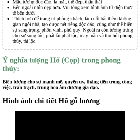
Mẫu tượng độc đáo, lạ mắt, thế đẹp, thần thái
Bên ngoài nhìn đẹp hơn. Vui lòng xem hình ảnh tứ diện thực
tế bên dưới
Thích hợp để trang trí phòng khách, làm nổi bật thêm không
gian ngôi nhà, tạo được nét riêng độc đáo, cũng như thể hiện
sự sang trọng, phồn vinh, phú quý. Ngoài ra còn tượng trưng
cho sự sung túc, phát tài phát lộc, may mắn và thu hút phong
thủy, tài lộc.
Ý nghĩa tượng Hổ (Cọp) trong phong
thủy:
Biểu tượng cho sự mạnh mẽ, quyền uy, thăng tiến trong công
việc, trấn trạch, trung hòa âm dương gia đạo.
Hình ảnh chi tiết Hổ gỗ hương