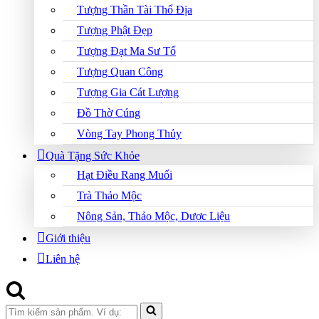
Tượng Thần Tài Thổ Địa
Tượng Phật Đẹp
Tượng Đạt Ma Sư Tổ
Tượng Quan Công
Tượng Gia Cát Lượng
Đồ Thờ Cúng
Vòng Tay Phong Thủy
Quà Tặng Sức Khỏe
Hạt Điều Rang Muối
Trà Thảo Mộc
Nông Sản, Thảo Mộc, Dược Liệu
Giới thiệu
Liên hệ
Search