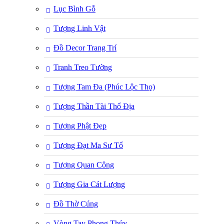
Lục Bình Gỗ
Tượng Linh Vật
Đồ Decor Trang Trí
Tranh Treo Tường
Tượng Tam Đa (Phúc Lộc Thọ)
Tượng Thần Tài Thổ Địa
Tượng Phật Đẹp
Tượng Đạt Ma Sư Tổ
Tượng Quan Công
Tượng Gia Cát Lượng
Đồ Thờ Cúng
Vòng Tay Phong Thủy