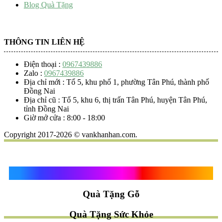
Blog Quà Tặng
THÔNG TIN LIÊN HỆ
Điện thoại :
0967439886
Zalo :
0967439886
Địa chỉ mới : Tổ 5, khu phố 1, phường Tân Phú, thành phố
Đồng Nai
Địa chỉ cũ : Tổ 5, khu 6, thị trấn Tân Phú, huyện Tân Phú,
tỉnh Đồng Nai
Giờ mở cửa : 8:00 - 18:00
Copyright 2017-2026 © vankhanhan.com.
Quà Tặng Vạn Khánh An
Quà Tặng Gỗ
Quà Tặng Sức Khỏe