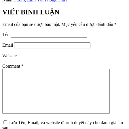
VIẾT BÌNH LUẬN
Email của bạn sẽ được bảo mật.
Mục yêu cầu được đánh dấu
*
Tên
Email
Website
Comment
*
Lưu Tên, Email, và website ở trình duyệt này cho đánh giá lần
sau.