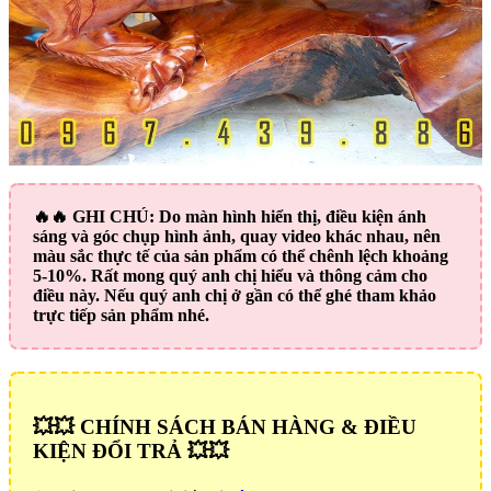
🔥🔥
GHI CHÚ:
Do màn hình hiển thị, điều kiện ánh
sáng và góc chụp hình ảnh, quay video khác nhau, nên
màu sắc thực tế của sản phẩm có thể chênh lệch khoảng
5-10%. Rất mong quý anh chị hiểu và thông cảm cho
điều này. Nếu quý anh chị ở gần có thể ghé tham khảo
trực tiếp sản phẩm nhé.
💥💥 CHÍNH SÁCH BÁN HÀNG & ĐIỀU
KIỆN ĐỔI TRẢ 💥💥