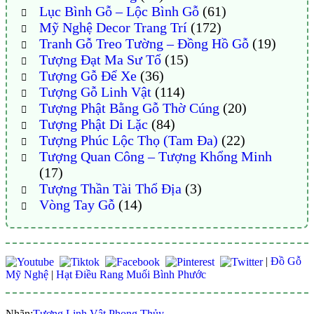
Lục Bình Gỗ – Lộc Bình Gỗ
(61)
Mỹ Nghệ Decor Trang Trí
(172)
Tranh Gỗ Treo Tường – Đồng Hồ Gỗ
(19)
Tượng Đạt Ma Sư Tổ
(15)
Tượng Gỗ Để Xe
(36)
Tượng Gỗ Linh Vật
(114)
Tượng Phật Bằng Gỗ Thờ Cúng
(20)
Tượng Phật Di Lặc
(84)
Tượng Phúc Lộc Thọ (Tam Đa)
(22)
Tượng Quan Công – Tượng Khổng Minh
(17)
Tượng Thần Tài Thổ Địa
(3)
Vòng Tay Gỗ
(14)
|
Đồ Gỗ
Mỹ Nghệ
|
Hạt Điều Rang Muối Bình Phước
Nhãn:
Tượng Linh Vật Phong Thủy