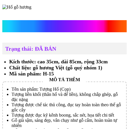
Hổ gỗ hương
Trạng thái: ĐÃ BÁN
Kích thước: cao 35cm, dài 85cm, rộng 33cm
Chất liệu: gỗ hương Việt (gỗ quý nhóm 1)
Mã sản phẩm: H-15
Tên sản phẩm: Tượng Hổ (Cọp)
Tượng liền khối (thân hổ và đế liền), không chắp ghép, gỗ
đặc nặng
Tượng được chế tác thủ công, đục tay hoàn toàn theo thế gỗ
gốc cây
Tượng được đục kỹ kênh boong, sắc nét, họa tiết chi tiết
Gỗ già sậm, sáng đẹp, vân chạy như gỗ cẩm, hoàn toàn tự
nhiên