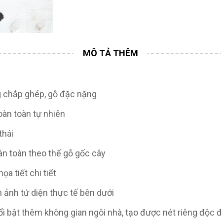
ng chắp ghép, gỗ đặc nặng
oàn toàn tự nhiên
thái
àn toàn theo thế gỗ gốc cây
a tiết chi tiết
 ảnh tứ diện thực tế bên dưới
ổi bật thêm không gian ngôi nhà, tạo được nét riêng độc 