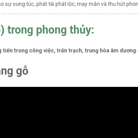
o sự sung túc, phát tài phát lộc, may mắn và thu hút phong
) trong phong thủy:
 tiến trong công việc, trấn trạch, trung hòa âm dương 
ằng gỗ