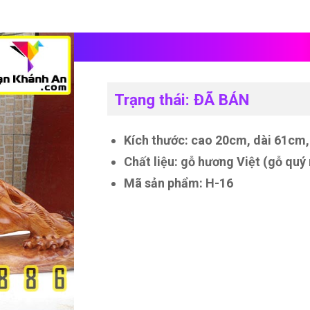
Hổ bằng gỗ
Trạng thái: ĐÃ BÁN
Kích thước: cao 20cm, dài 61cm
Chất liệu: gỗ hương Việt (gỗ quý
Mã sản phẩm: H-16