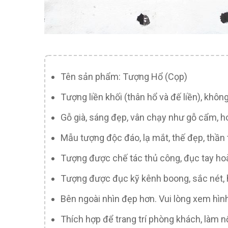
Tên sản phẩm: Tượng Hổ (Cọp)
Tượng liền khối (thân hổ và đế liền), khô
Gỗ già, sáng đẹp, vân chạy như gỗ cẩm, h
Mẫu tượng độc đáo, lạ mắt, thế đẹp, thần 
Tượng được chế tác thủ công, đục tay ho
Tượng được đục kỹ kênh boong, sắc nét, họ
Bên ngoài nhìn đẹp hơn. Vui lòng xem hình
Thích hợp để trang trí phòng khách, làm n