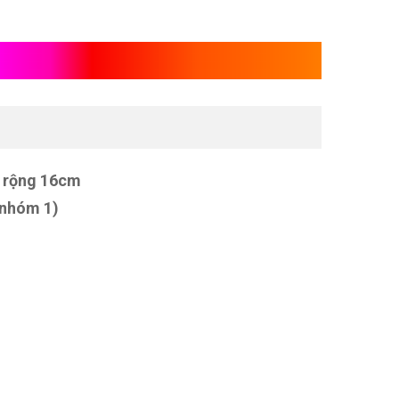
, rộng 16cm
 nhóm 1)