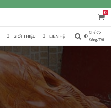
0
Chế độ
GIỚI THIỆU
LIÊN HỆ
Sáng/Tối