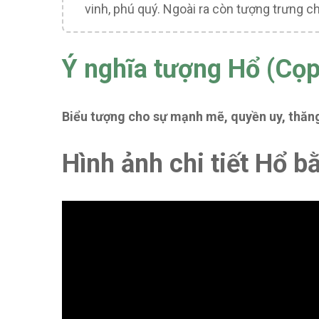
vinh, phú quý. Ngoài ra còn tượng trưng ch
Ý nghĩa tượng Hổ (Cọp
Biểu tượng cho sự mạnh mẽ, quyền uy, thăng
Hình ảnh chi tiết Hổ b