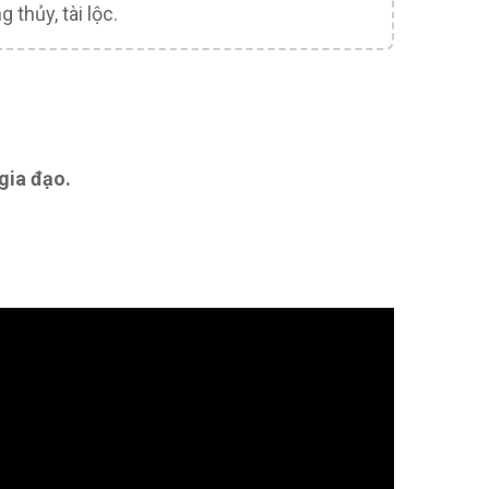
 thủy, tài lộc.
gia đạo.