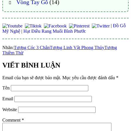
Vòng Tay Gỗ
(14)
|
Đồ Gỗ
Mỹ Nghệ
|
Hạt Điều Rang Muối Bình Phước
Nhãn:
Tượng Cóc 3 Chân
Tượng Linh Vật Phong Thủy
Tượng
Thiềm Thừ
VIẾT BÌNH LUẬN
Email của bạn sẽ được bảo mật.
Mục yêu cầu được đánh dấu
*
Tên
Email
Website
Comment
*