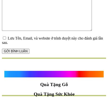
Lưu Tên, Email, và website ở trình duyệt này cho đánh giá lần
sau.
Quà Tặng Vạn Khánh An
Quà Tặng Gỗ
Quà Tặng Sức Khỏe