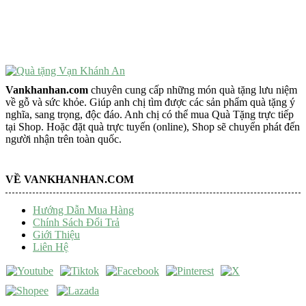
Tượng Phật Mini
Tượng Phật Để Xe
Trang Trí Taplo Xe
Vankhanhan.com
chuyên cung cấp những món quà tặng lưu niệm
về gỗ và sức khỏe. Giúp anh chị tìm được các sản phẩm quà tặng ý
nghĩa, sang trọng, độc đáo. Anh chị có thể mua Quà Tặng trực tiếp
tại Shop. Hoặc đặt quà trực tuyến (online), Shop sẽ chuyển phát đến
người nhận trên toàn quốc.
VỀ VANKHANHAN.COM
Hướng Dẫn Mua Hàng
Chính Sách Đổi Trả
Giới Thiệu
Liên Hệ