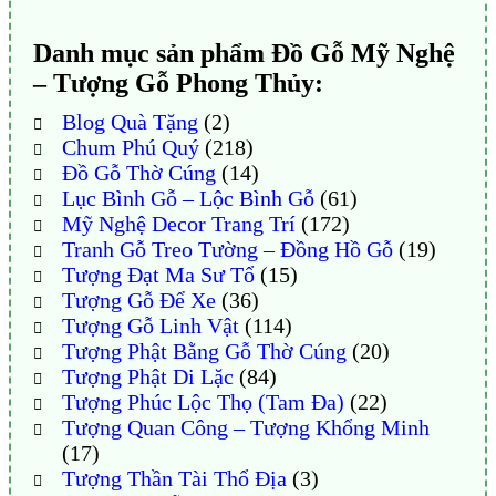
Danh mục sản phẩm Đồ Gỗ Mỹ Nghệ
– Tượng Gỗ Phong Thủy:
Blog Quà Tặng
(2)
Chum Phú Quý
(218)
Đồ Gỗ Thờ Cúng
(14)
Lục Bình Gỗ – Lộc Bình Gỗ
(61)
Mỹ Nghệ Decor Trang Trí
(172)
Tranh Gỗ Treo Tường – Đồng Hồ Gỗ
(19)
Tượng Đạt Ma Sư Tổ
(15)
Tượng Gỗ Để Xe
(36)
Tượng Gỗ Linh Vật
(114)
Tượng Phật Bằng Gỗ Thờ Cúng
(20)
Tượng Phật Di Lặc
(84)
Tượng Phúc Lộc Thọ (Tam Đa)
(22)
Tượng Quan Công – Tượng Khổng Minh
(17)
Tượng Thần Tài Thổ Địa
(3)