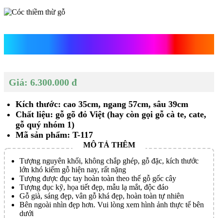
Cóc thiềm thừ gỗ
Giá: 6.300.000 đ
Kích thước: cao 35cm, ngang 57cm, sâu 39cm
Chất liệu: gỗ gõ đỏ Việt (hay còn gọi gỗ cà te, cate,
gỗ quý nhóm 1)
Mã sản phẩm: T-117
Tượng nguyên khối, không chắp ghép, gỗ đặc, kích thước
lớn khó kiếm gỗ hiện nay, rất nặng
Tượng được đục tay hoàn toàn theo thế gỗ gốc cây
Tượng đục kỹ, họa tiết đẹp, mẫu lạ mắt, độc đáo
Gỗ già, sáng đẹp, vân gỗ khá đẹp, hoàn toàn tự nhiên
Bên ngoài nhìn đẹp hơn. Vui lòng xem hình ảnh thực tế bên
dưới