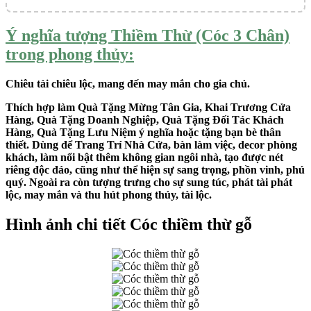
Ý nghĩa tượng Thiềm Thừ (Cóc 3 Chân)
trong phong thủy:
Chiêu tài chiêu lộc, mang đến may mắn cho gia chủ.
Thích hợp làm Quà Tặng Mừng Tân Gia, Khai Trương Cửa
Hàng, Quà Tặng Doanh Nghiệp, Quà Tặng Đối Tác Khách
Hàng, Quà Tặng Lưu Niệm ý nghĩa hoặc tặng bạn bè thân
thiết. Dùng để Trang Trí Nhà Cửa, bàn làm việc, decor phòng
khách, làm nổi bật thêm không gian ngôi nhà, tạo được nét
riêng độc đáo, cũng như thể hiện sự sang trọng, phồn vinh, phú
quý. Ngoài ra còn tượng trưng cho sự sung túc, phát tài phát
lộc, may mắn và thu hút phong thủy, tài lộc.
Hình ảnh chi tiết Cóc thiềm thừ gỗ