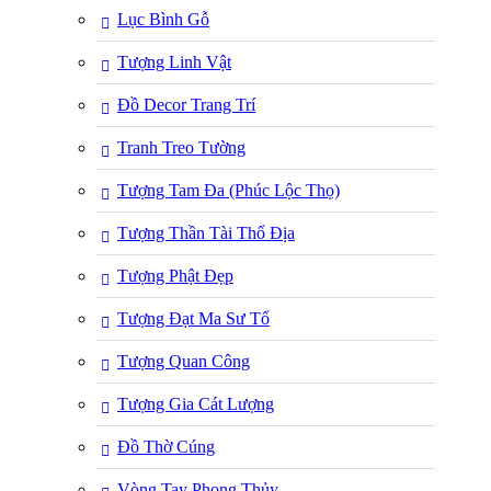
Lục Bình Gỗ
Tượng Linh Vật
Đồ Decor Trang Trí
Tranh Treo Tường
Tượng Tam Đa (Phúc Lộc Thọ)
Tượng Thần Tài Thổ Địa
Tượng Phật Đẹp
Tượng Đạt Ma Sư Tổ
Tượng Quan Công
Tượng Gia Cát Lượng
Đồ Thờ Cúng
Vòng Tay Phong Thủy