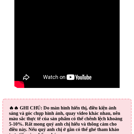
🔥🔥
GHI CHÚ:
Do màn hình hiển thị, điều kiện ánh
sáng và góc chụp hình ảnh, quay video khác nhau, nên
màu sắc thực tế của sản phẩm có thể chênh lệch khoảng
5-10%. Rất mong quý anh chị hiểu và thông cảm cho
điều này. Nếu quý anh chị ở gần có thể ghé tham khảo